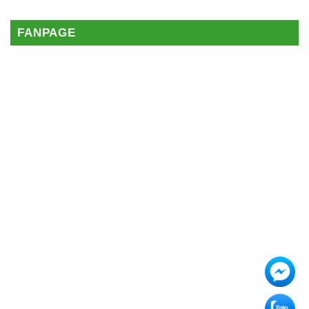
FANPAGE