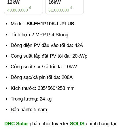
12kW
16kW
₫
₫
49,800,000
61,000,000
Model:
S6-EH1P10K-L-PLUS
Tích hợp 2 MPPT/ 4 String
Dòng điện PV đầu vào tối đa: 42A
Công suất lắp đặt PV tối đa: 20kWp
Công suất sạc/xả tối đa: 10kW
Dòng sạc/xả pin tối đa: 208A
Kích thước:
335*560*253 mm
Trọng lượng: 24 kg
Bảo hành: 5 năm
DHC Solar
phân phối Inverter
SOLIS
chính hãng tại