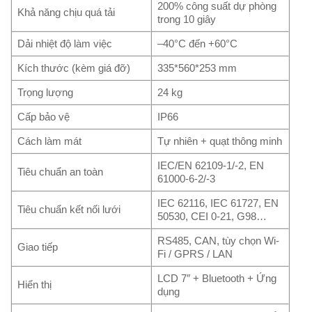
200% công suất dự phòng
Khả năng chịu quá tải
trong 10 giây
Dải nhiệt độ làm việc
–40°C đến +60°C
Kích thước (kèm giá đỡ)
335*560*253 mm
Trọng lượng
24 kg
Cấp bảo vệ
IP66
Cách làm mát
Tự nhiên + quạt thông minh
IEC/EN 62109-1/-2, EN
Tiêu chuẩn an toàn
61000-6-2/-3
IEC 62116, IEC 61727, EN
Tiêu chuẩn kết nối lưới
50530, CEI 0-21, G98…
RS485, CAN, tùy chọn Wi-
Giao tiếp
Fi / GPRS / LAN
LCD 7″ + Bluetooth + Ứng
Hiển thị
dụng