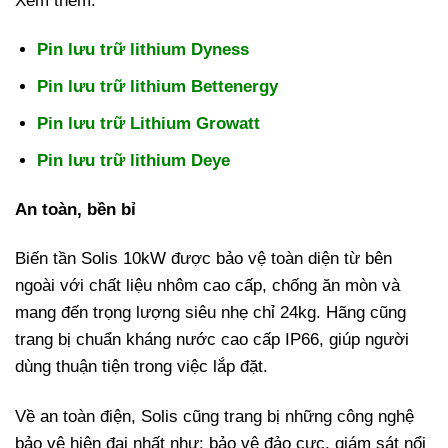
Xem thêm:
Pin lưu trữ lithium Dyness
Pin lưu trữ lithium Bettenergy
Pin lưu trữ Lithium Growatt
Pin lưu trữ lithium Deye
An toàn, bền bỉ
Biến tần Solis 10kW được bảo vệ toàn diện từ bên
ngoài với chất liệu nhôm cao cấp, chống ăn mòn và
mang đến trọng lượng siêu nhẹ chỉ 24kg. Hãng cũng
trang bị chuẩn kháng nước cao cấp IP66, giúp người
dùng thuận tiện trong việc lắp đặt.
Về an toàn điện, Solis cũng trang bị những công nghệ
bảo vệ hiện đại nhất như: bảo vệ đảo cực, giám sát nổi