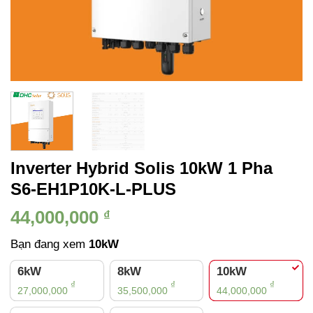
Inverter Hybrid Solis 10kW 1 Pha
S6-EH1P10K-L-PLUS
44,000,000
₫
Bạn đang xem
10kW
6kW
8kW
10kW
₫
₫
₫
27,000,000
35,500,000
44,000,000