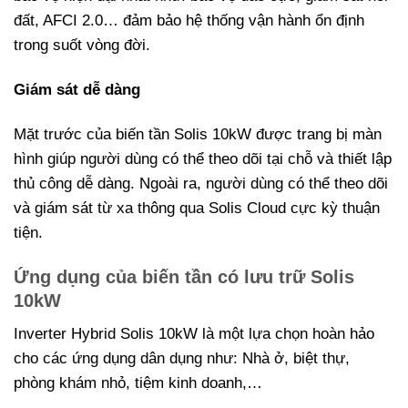
đất, AFCI 2.0… đảm bảo hệ thống vận hành ổn định
trong suốt vòng đời.
Giám sát dễ dàng
Mặt trước của biến tần Solis 10kW được trang bị màn
hình giúp người dùng có thể theo dõi tại chỗ và thiết lập
thủ công dễ dàng. Ngoài ra, người dùng có thể theo dõi
và giám sát từ xa thông qua Solis Cloud cực kỳ thuận
tiện.
Ứng dụng của biến tần có lưu trữ Solis
10kW
Inverter Hybrid Solis 10kW là một lựa chọn hoàn hảo
cho các ứng dụng dân dụng như: Nhà ở, biệt thự,
phòng khám nhỏ, tiệm kinh doanh,…