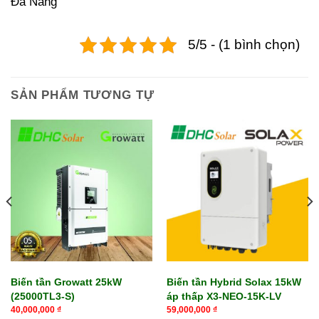
Đà Nẵng
5/5 - (1 bình chọn)
SẢN PHẨM TƯƠNG TỰ
Biến tần Growatt 25kW
Biến tần Hybrid Solax 15kW
(25000TL3-S)
áp thấp X3-NEO-15K-LV
40,000,000
₫
59,000,000
₫