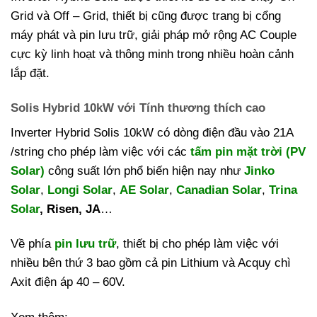
Grid và Off – Grid, thiết bị cũng được trang bị cổng
máy phát và pin lưu trữ, giải pháp mở rộng AC Couple
cực kỳ linh hoạt và thông minh trong nhiều hoàn cảnh
lắp đặt.
Solis Hybrid 10kW với Tính thương thích cao
Inverter Hybrid Solis 10kW có dòng điện đầu vào 21A
/string cho phép làm việc với các
tấm pin mặt trời (PV
Solar)
công suất lớn phổ biến hiện nay như
Jinko
Solar
,
Longi Solar
,
AE Solar
,
Canadian Solar
,
Trina
Solar
, Risen, JA
…
Về phía
pin lưu trữ
, thiết bị cho phép làm việc với
nhiều bên thứ 3 bao gồm cả pin Lithium và Acquy chì
Axit điện áp 40 – 60V.