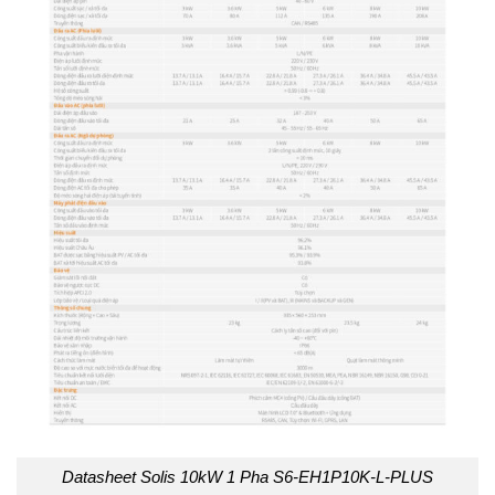
Datasheet Solis 10kW 1 Pha S6-EH1P10K-L-PLUS