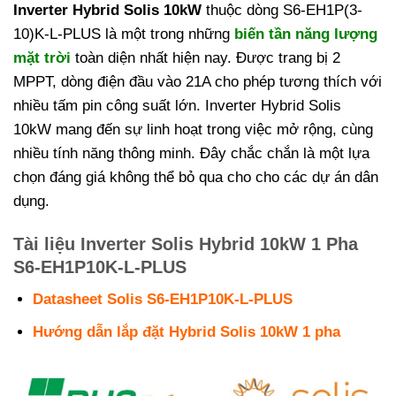
Inverter Hybrid Solis 10kW
thuộc dòng S6-EH1P(3-
10)K-L-PLUS là một trong những
biến tần năng lượng
mặt trời
toàn diện nhất hiện nay. Được trang bị 2
MPPT, dòng điện đầu vào 21A cho phép tương thích với
nhiều tấm pin công suất lớn. Inverter Hybrid Solis
10kW mang đến sự linh hoạt trong việc mở rộng, cùng
nhiều tính năng thông minh. Đây chắc chắn là một lựa
chọn đáng giá không thể bỏ qua cho cho các dự án dân
dụng.
Tài liệu Inverter Solis Hybrid 10kW 1 Pha
S6-EH1P10K-L-PLUS
Datasheet Solis S6-EH1P10K-L-PLUS
Hướng dẫn lắp đặt Hybrid Solis 10kW 1 pha