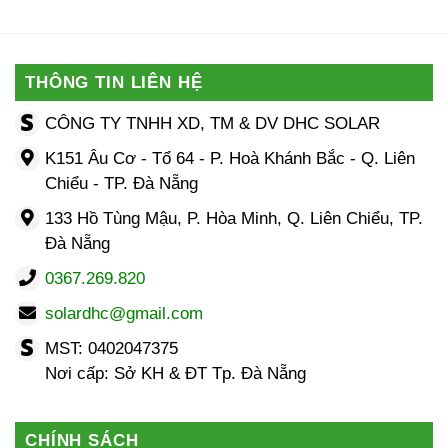
THÔNG TIN LIÊN HỆ
CÔNG TY TNHH XD, TM & DV DHC SOLAR
K151 Âu Cơ - Tổ 64 - P. Hoà Khánh Bắc - Q. Liên
Chiểu - TP. Đà Nẵng
133 Hồ Tùng Mậu, P. Hòa Minh, Q. Liên Chiểu, TP.
Đà Nẵng
0367.269.820
solardhc@gmail.com
MST: 0402047375
Nơi cấp: Sở KH & ĐT Tp. Đà Nẵng
CHÍNH SÁCH