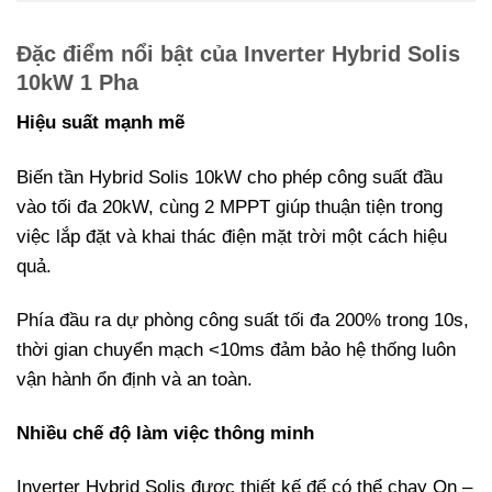
Đặc điểm nổi bật của Inverter Hybrid Solis
10kW 1 Pha
Hiệu suất mạnh mẽ
Biến tần Hybrid Solis 10kW cho phép công suất đầu
vào tối đa 20kW, cùng 2 MPPT giúp thuận tiện trong
việc lắp đặt và khai thác điện mặt trời một cách hiệu
quả.
Phía đầu ra dự phòng công suất tối đa 200% trong 10s,
thời gian chuyển mạch <10ms đảm bảo hệ thống luôn
vận hành ổn định và an toàn.
Nhiều chế độ làm việc thông minh
Inverter Hybrid Solis được thiết kế để có thể chạy On –