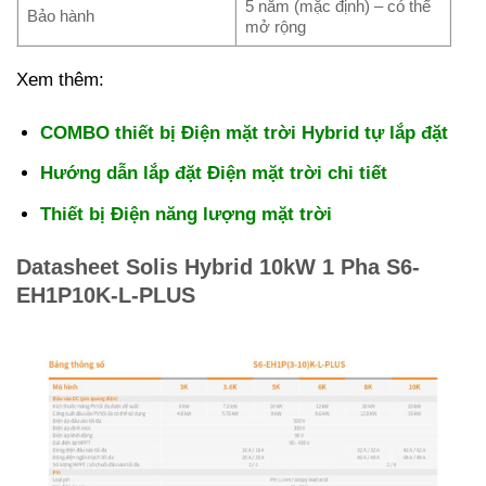
5 năm (mặc định) – có thể
Bảo hành
mở rộng
Xem thêm:
COMBO thiết bị Điện mặt trời Hybrid tự lắp đặt
Hướng dẫn lắp đặt Điện mặt trời chi tiết
Thiết bị Điện năng lượng mặt trời
Datasheet Solis Hybrid 10kW 1 Pha S6-
EH1P10K-L-PLUS