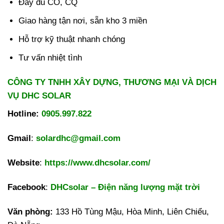
Đầy đủ CO, CQ
Giao hàng tận nơi, sẵn kho 3 miền
Hỗ trợ kỹ thuật nhanh chóng
Tư vấn nhiệt tình
CÔNG TY TNHH XÂY DỰNG, THƯƠNG MẠI VÀ DỊCH
VỤ DHC SOLAR
Hotline:
0905.997.822
Gmail
:
solardhc@gmail.com
Website
:
https://www.dhcsolar.com/
Facebook
:
DHCsolar – Điện năng lượng mặt trời
Văn phòng:
133 Hồ Tùng Mậu, Hòa Minh, Liên Chiểu,