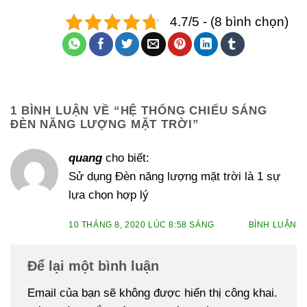
4.7/5 - (8 bình chọn)
1 BÌNH LUẬN VỀ “
HỆ THỐNG CHIẾU SÁNG
ĐÈN NĂNG LƯỢNG MẶT TRỜI
”
quang
cho biết:
Sử dụng Đèn năng lượng mặt trời là 1 sự
lựa chọn hợp lý
10 THÁNG 8, 2020 LÚC 8:58 SÁNG
BÌNH LUẬN
Để lại một bình luận
Email của bạn sẽ không được hiển thị công khai.