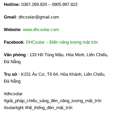
Hotline:
0367.269.820 – 0905.997.822
Gmail
: dhcsolar@gmail.com
Website
:
www.dhcsolar.com
Facebook
:
DHCsolar – Điện năng lượng mặt trời
Văn phòng
: 133 Hồ Tùng Mậu, Hòa Minh, Liên Chiểu,
Đà Nẵng
Trụ sở
: K151 Âu Cơ, Tổ 64, Hòa Khánh, Liên Chiểu,
Đà Nẵng
#dhcsolar
#giải_pháp_chiếu_sáng_đèn_năng_lượng_mặt_trời
#solarlight #hệ_thống_đèn_mặt_trời