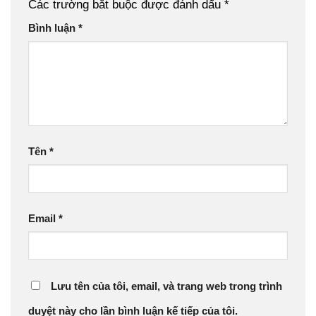
Các trường bắt buộc được đánh dấu
*
Bình luận
*
Tên
*
Email
*
Lưu tên của tôi, email, và trang web trong trình
duyệt này cho lần bình luận kế tiếp của tôi.