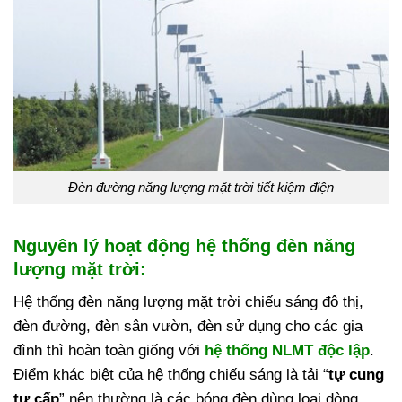
Đèn đường năng lượng mặt trời tiết kiệm điện
Nguyên lý hoạt động hệ thống đèn năng
lượng mặt trời:
Hệ thống đèn năng lượng mặt trời chiếu sáng đô thị,
đèn đường, đèn sân vườn, đèn sử dụng cho các gia
đình thì hoàn toàn giống với
hệ thống NLMT độc lập
.
Điểm khác biệt của hệ thống chiếu sáng là tải “
tự cung
tự cấp
” nên thường là các bóng đèn dùng loại dòng