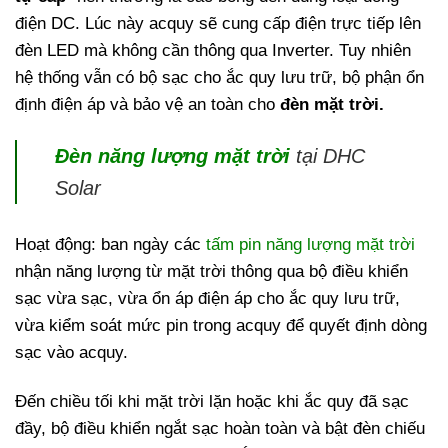
điện DC. Lúc này acquy sẽ cung cấp điện trực tiếp lên
đèn LED mà không cần thông qua Inverter. Tuy nhiên
hệ thống vẫn có bộ sạc cho ắc quy lưu trữ, bộ phận ổn
định điện áp và bảo vệ an toàn cho
đèn mặt trời.
Đèn năng lượng mặt trời
tại DHC
Solar
Hoạt động: ban ngày các
tấm pin năng lượng mặt trời
nhận năng lượng từ mặt trời thông qua bộ điều khiển
sạc vừa sạc, vừa ổn áp điện áp cho ắc quy lưu trữ,
vừa kiểm soát mức pin trong acquy để quyết định dòng
sạc vào acquy.
Đến chiều tối khi mặt trời lặn hoặc khi ắc quy đã sạc
đầy, bộ điều khiển ngắt sạc hoàn toàn và bật đèn chiếu