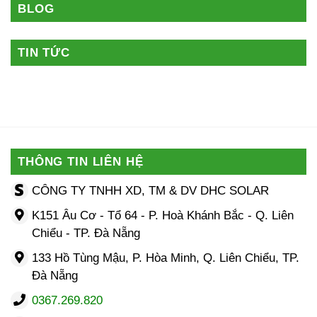
BLOG
TIN TỨC
THÔNG TIN LIÊN HỆ
CÔNG TY TNHH XD, TM & DV DHC SOLAR
K151 Âu Cơ - Tổ 64 - P. Hoà Khánh Bắc - Q. Liên
Chiểu - TP. Đà Nẵng
133 Hồ Tùng Mậu, P. Hòa Minh, Q. Liên Chiểu, TP.
Đà Nẵng
0367.269.820