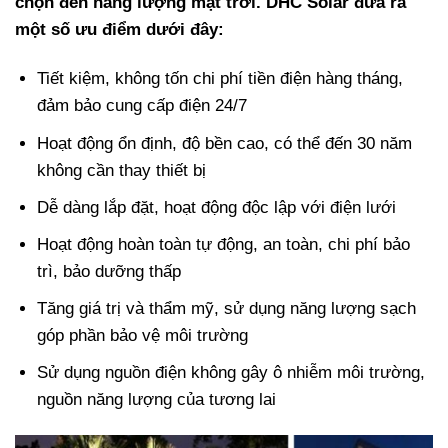
chọn đèn năng lượng mặt trời. DHC Solar đưa ra
một số ưu điểm dưới đây:
Tiết kiệm, không tốn chi phí tiền điện hàng tháng,
đảm bảo cung cấp điện 24/7
Hoạt động ổn định, độ bền cao, có thể đến 30 năm
không cần thay thiết bị
Dễ dàng lắp đặt, hoạt động độc lập với điện lưới
Hoạt động hoàn toàn tự động, an toàn, chi phí bảo
trì, bảo dưỡng thấp
Tăng giá trị và thẩm mỹ, sử dụng năng lượng sạch
góp phần bảo vệ môi trường
Sử dụng nguồn điện không gây ô nhiễm môi trường,
nguồn năng lượng của tương lai