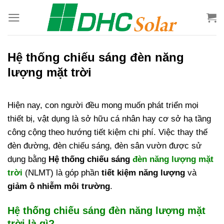
Bỏ
qua
nội
dung
Hệ thống chiếu sáng đèn năng
lượng mặt trời
Hiện nay, con người đều mong muốn phát triển mọi
thiết bị, vật dụng là sở hữu cá nhân hay cơ sở hạ tầng
công cộng theo hướng tiết kiệm chi phí. Việc thay thế
đèn đường, đèn chiếu sáng, đèn sân vườn được sử
dụng bằng
Hệ thống chiếu sáng
đèn năng lượng mặt
trời
(NLMT) là góp phần
tiết kiệm năng lượng
và
giảm ô nhiễm môi trường
.
Hệ thống chiếu sáng đèn năng lượng mặt
trời là gì?