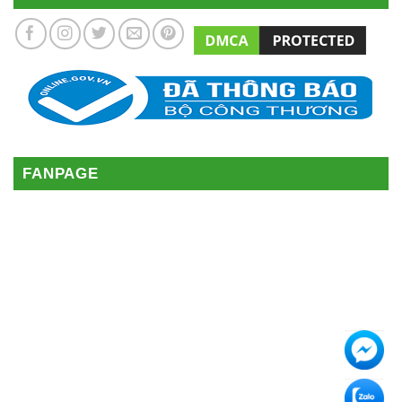
FANPAGE