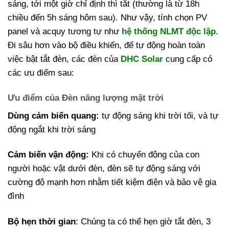
sáng, tới một giờ chỉ định thì tắt (thường là từ 18h
chiều đến 5h sáng hôm sau). Như vậy, tính chọn PV
panel và acquy tương tự như
hệ thống NLMT độc lập
.
Đi sâu hơn vào bộ điều khiển, để tự động hoàn toàn
việc bật tắt đèn, các đèn của
DHC Solar
cung cấp có
các ưu điểm sau:
Ưu điểm của Đèn năng lượng mặt trời
Dùng cảm biến quang:
tự động sáng khi trời tối, và tự
động ngắt khi trời sáng
Cảm biến vận động:
Khi có chuyển động của con
người hoặc vật dưới đèn, đèn sẽ tự động sáng với
cường độ mạnh hơn nhằm tiết kiệm điện và bảo vệ gia
đình
Bộ hẹn thời gian
: Chúng ta có thể hẹn giờ tắt đèn, 3