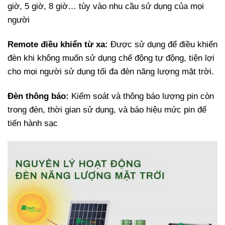
giờ, 5 giờ, 8 giờ… tùy vào nhu cầu sử dụng của mọi
người
Remote điều khiển từ xa:
Được sử dụng để điều khiển
đèn khi không muốn sử dụng chế động tự động, tiện lợi
cho mọi người sử dụng tối đa đèn năng lượng mặt trời.
Đèn thông báo:
Kiểm soát và thông báo lượng pin còn
trong đèn, thời gian sử dụng, và báo hiệu mức pin để
tiến hành sạc