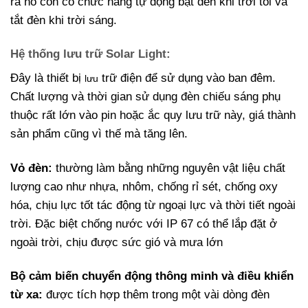
ra nó còn có chức năng tự động bật đèn khi trời tối và
tắt đèn khi trời sáng.
Hệ thống lưu trữ Solar Light:
Đây là thiết bị
trữ điện để sử dụng vào ban đêm.
lưu
Chất lượng và thời gian sử dụng đèn chiếu sáng phụ
thuộc rất lớn vào pin hoặc ắc quy lưu trữ này, giá thành
sản phẩm cũng vì thế mà tăng lên.
Vỏ đèn:
thường làm bằng những nguyên vật liệu chất
lượng cao như nhựa, nhôm, chống rỉ sét, chống oxy
hóa, chịu lực tốt tác động từ ngoại lực và thời tiết ngoài
trời. Đặc biệt chống nước với IP 67 có thể lắp đặt ở
ngoài trời, chịu được sức gió và mưa lớn
Bộ cảm biến chuyển động thông minh và điều khiển
từ xa:
được tích hợp thêm trong một vài dòng đèn