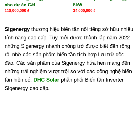
cho dự án C&I
5kW
118,000,000
₫
34,000,000
₫
Sigenergy
thương hiệu biến tần nổi tiếng sở hữu nhiều
tính năng cao cấp. Tuy mới được thành lập năm 2022
những Sigenergy nhanh chóng trở được biết đến rộng
rãi nhờ các sản phẩm biến tần tích hợp lưu trữ độc
đáo. Các sản phẩm của Sigenergy hứa hẹn mang đến
những trải nghiệm vượt trội so với các công nghệ biến
tần hiện có.
DHC Solar
phân phối Biến tần Inverter
Sigenergy cao cấp.