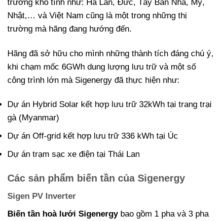
trường khó tính như: Hà Lan, Đức, Tây Ban Nha, Mỹ,
Nhật,… và Việt Nam cũng là một trong những thị
trường mà hãng đang hướng đến.
Hãng đã sở hữu cho mình những thành tích đáng chú ý,
khi chạm mốc 6GWh dung lượng lưu trữ và một số
công trình lớn mà Sigenergy đã thực hiện như:
Dự án Hybrid Solar kết hợp lưu trữ 32kWh tại trang trại
gà (Myanmar)
Dự án Off-grid kết hợp lưu trữ 336 kWh tại Úc
Dự án trạm sạc xe điện tại Thái Lan
Các sản phẩm biến tần của Sigenergy
Sigen PV Inverter
Biến tần hoà lưới Sigenergy
bao gồm 1 pha và 3 pha