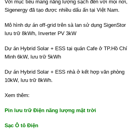
Với mục tiêu mang năng lượng sạch đến với mọi nơi,
Sigenergy đã tạo được nhiều dấu ấn tại Việt Nam.
Mô hình dự án off-grid trên sà lan sử dụng SigenStor
lưu trữ 8kWh, Inverter PV 3kW
Dự án Hybrid Solar + ESS tại quán Cafe ở TP.Hồ Chí
Minh 6kW, lưu trữ 5kWh
Dự án Hybrid Solar + ESS nhà ở kết hợp văn phòng
10kW, lưu trữ 8kWh.
Xem thêm:
Pin lưu trữ Điện năng lượng mặt trời
Sạc Ô tô Điện