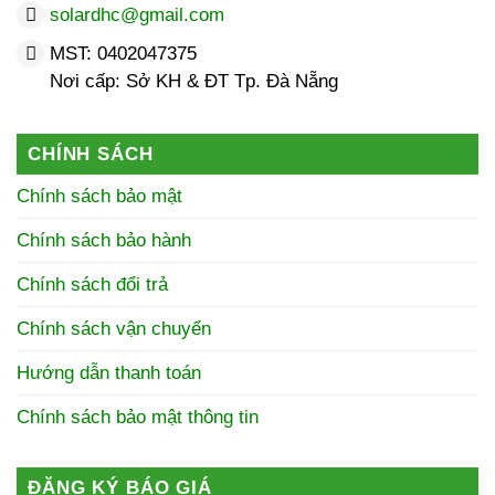
solardhc@gmail.com
MST: 0402047375
Nơi cấp: Sở KH & ĐT Tp. Đà Nẵng
CHÍNH SÁCH
Chính sách bảo mật
Chính sách bảo hành
Chính sách đổi trả
Chính sách vận chuyển
Hướng dẫn thanh toán
Chính sách bảo mật thông tin
ĐĂNG KÝ BÁO GIÁ