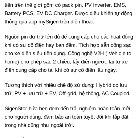
tiên trên thế giới gồm có pack pin, PV Inverter, EMS,
Battery PCS, EV DC Charger. Được điều khiển tự động
thông qua app mySigen trên điện thoại.
Nguồn pin dự trữ lớn đủ để cung cấp cho các hoạt động
khi có sự cố điện hay ban đêm. Tích hợp sẵn cổng sạc
cho xe điện siêu tiện dụng. Công nghệ V2H ( Vehicle to
home) cho phép sạc 2 chiều, lấy điện ngược lại từ xe
điện cung cấp cho tải khi có sự cố điện lâu ngày.
Tương thích với nhiều chế độ sử dụng: Hybrid có lưu
trữ, PV + lưu trữ + EV, Off-grid, hệ thống, AC Coupled.
SigenStor hứa hẹn đem đến trải nghiệm hoàn toàn mới
cho người dùng, đảm bảo an toàn tuyệt đối khi lắp đặt
trong nhà cũng như ngoài trời.