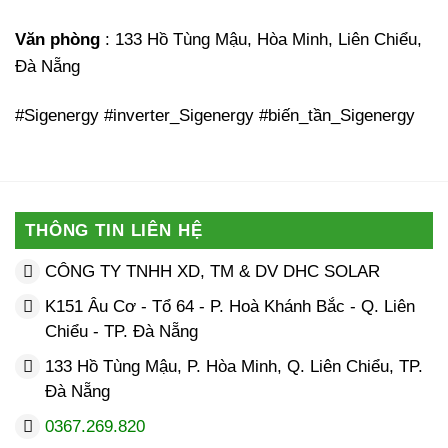
Văn phòng
: 133 Hồ Tùng Mậu, Hòa Minh, Liên Chiểu,
Đà Nẵng
#
Sigenergy #inverter_Sigenergy #biến_tần_Sigenergy
THÔNG TIN LIÊN HỆ
CÔNG TY TNHH XD, TM & DV DHC SOLAR
K151 Âu Cơ - Tổ 64 - P. Hoà Khánh Bắc - Q. Liên
Chiểu - TP. Đà Nẵng
133 Hồ Tùng Mậu, P. Hòa Minh, Q. Liên Chiểu, TP.
Đà Nẵng
0367.269.820