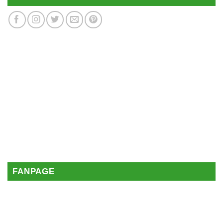
FANPAGE