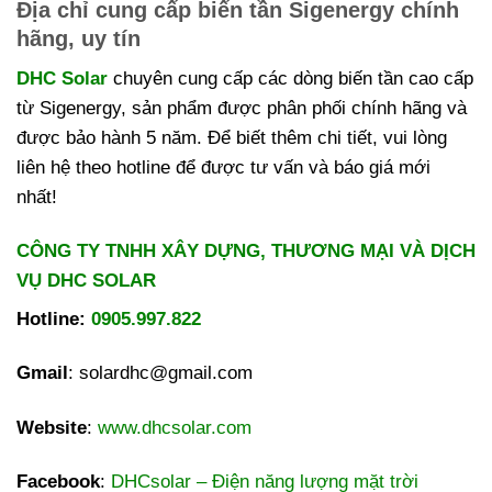
Địa chỉ cung cấp biến tần Sigenergy chính
hãng, uy tín
DHC Solar
chuyên cung cấp các dòng biến tần cao cấp
từ Sigenergy, sản phẩm được phân phối chính hãng và
được bảo hành 5 năm. Để biết thêm chi tiết, vui lòng
liên hệ theo hotline để được tư vấn và báo giá mới
nhất!
CÔNG TY TNHH XÂY DỰNG, THƯƠNG MẠI VÀ DỊCH
VỤ DHC SOLAR
Hotline:
0905.997.822
Gmail
: solardhc@gmail.com
Website
:
www.dhcsolar.com
Facebook
:
DHCsolar – Điện năng lượng mặt trời