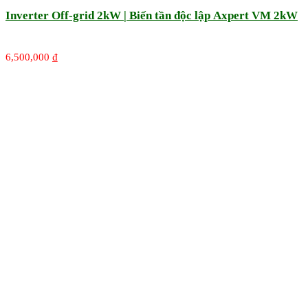
Inverter Off-grid 2kW | Biến tần độc lập Axpert VM 2kW
6,500,000
₫