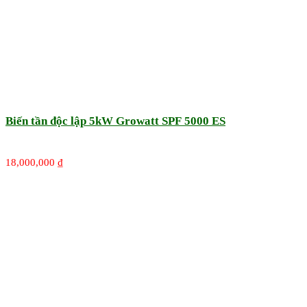
Biến tần độc lập 5kW Growatt SPF 5000 ES
18,000,000
₫