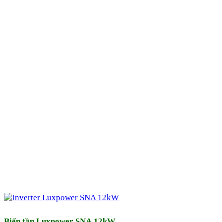
Biến tần Luxpower SNA 12kW