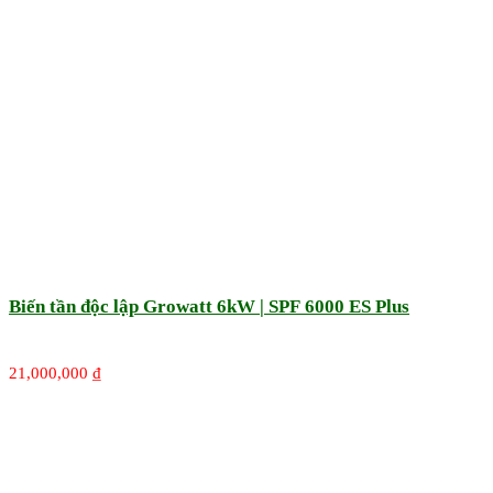
Biến tần độc lập Growatt 6kW | SPF 6000 ES Plus
21,000,000
₫