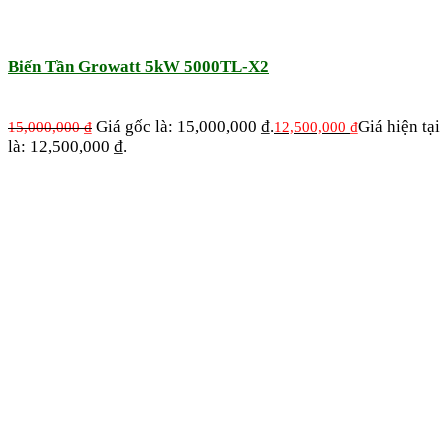
Biến Tần Growatt 5kW 5000TL-X2
Giá gốc là: 15,000,000 ₫.
Giá hiện tại
15,000,000
₫
12,500,000
₫
là: 12,500,000 ₫.