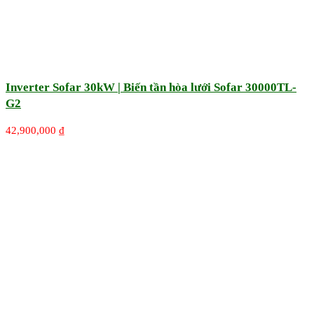
Inverter Sofar 30kW | Biến tần hòa lưới Sofar 30000TL-
G2
42,900,000
₫