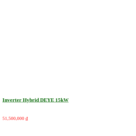
Inverter Hybrid DEYE 15kW
51,500,000
₫