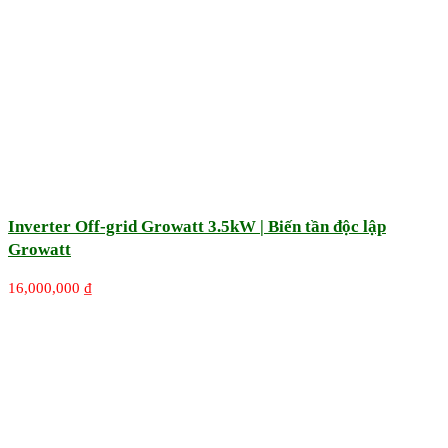
Inverter Off-grid Growatt 3.5kW | Biến tần độc lập
Growatt
16,000,000
₫