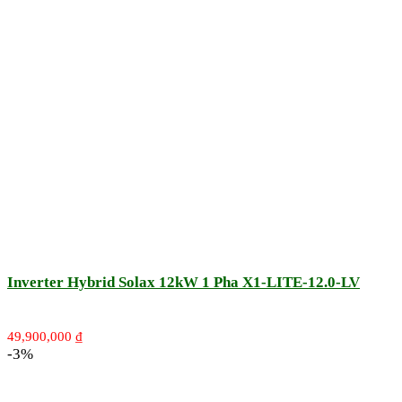
Inverter Hybrid Solax 12kW 1 Pha X1-LITE-12.0-LV
49,900,000
₫
-3%