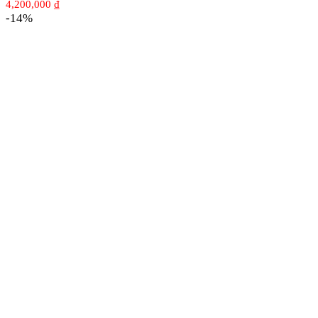
4,200,000
₫
-14%