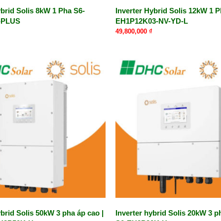
ybrid Solis 8kW 1 Pha S6-
Inverter Hybrid Solis 12kW 1 P
-PLUS
EH1P12K03-NV-YD-L
49,800,000
₫
ybrid Solis 50kW 3 pha áp cao |
Inverter hybrid Solis 20kW 3 p