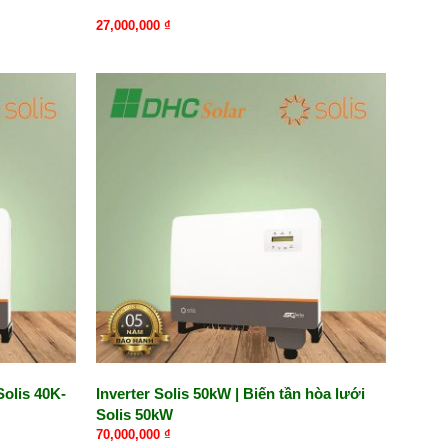
27,000,000
₫
Solis 40K-
Inverter Solis 50kW | Biến tần hòa lưới
Solis 50kW
70,000,000
₫