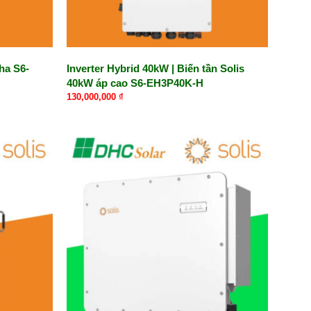
ha S6-
Inverter Hybrid 40kW | Biến tần Solis
40kW áp cao S6-EH3P40K-H
130,000,000
₫