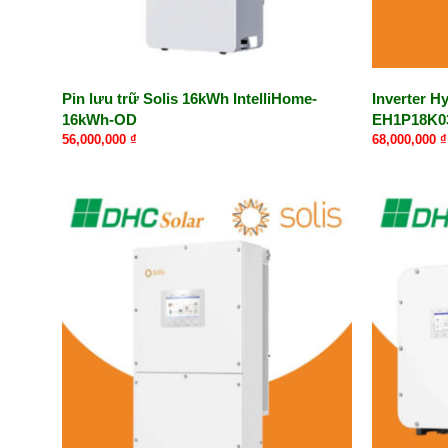
Pin lưu trữ Solis 16kWh IntelliHome-
Inverter H
16kWh-OD
EH1P18K0
56,000,000
₫
68,000,000
₫