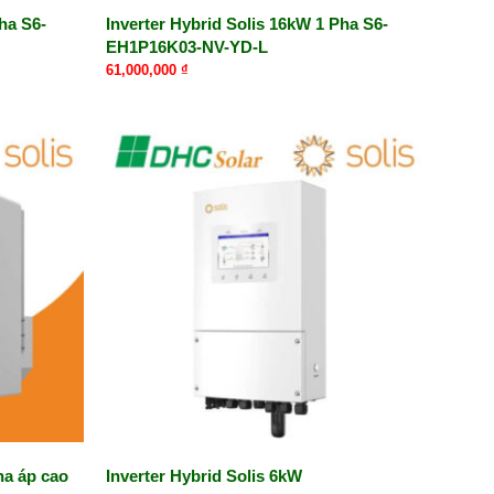
ha S6-
Inverter Hybrid Solis 16kW 1 Pha S6-
EH1P16K03-NV-YD-L
61,000,000
₫
ha áp cao
Inverter Hybrid Solis 6kW