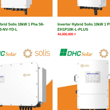
ybrid Solis 18kW 1 Pha S6-
Inverter Hybrid Solis 10kW 1 P
3-NV-YD-L
EH1P10K-L-PLUS
44,000,000
₫