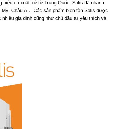
ng hiệu có xuất xứ từ Trung Quốc, Solis đã nhanh
am Mỹ, Châu Á… Các sản phẩm biến tần Solis được
c nhiều gia đình cũng như chủ đầu tư yêu thích và