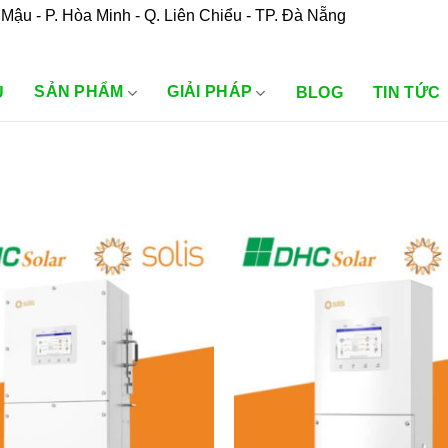
Mậu - P. Hòa Minh - Q. Liên Chiểu - TP. Đà Nẵng
SẢN PHẨM
GIẢI PHÁP
U
BLOG
TIN TỨC