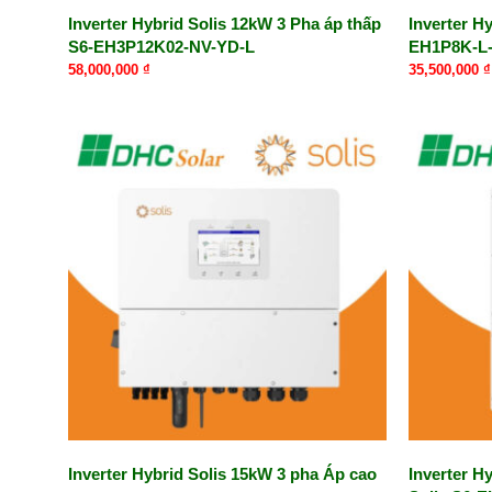
Inverter Hybrid Solis 12kW 3 Pha áp thấp
Inverter H
S6-EH3P12K02-NV-YD-L
EH1P8K-L
58,000,000
₫
35,500,000
₫
Inverter Hybrid Solis 15kW 3 pha Áp cao
Inverter H