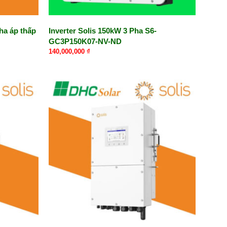
ha áp thấp
Inverter Solis 150kW 3 Pha S6-
GC3P150K07-NV-ND
140,000,000
₫