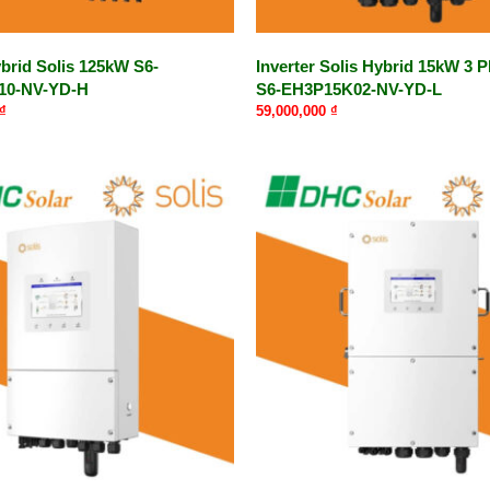
ybrid Solis 125kW S6-
Inverter Solis Hybrid 15kW 3 P
10-NV-YD-H
S6-EH3P15K02-NV-YD-L
₫
59,000,000
₫