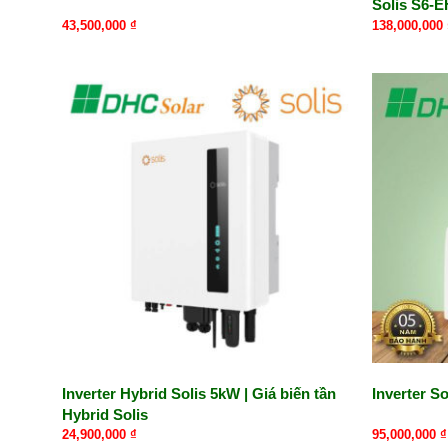
Solis S6-
43,500,000
₫
138,000,000
Inverter Hybrid Solis 5kW | Giá biến tần
Inverter So
Hybrid Solis
24,900,000
₫
95,000,000
₫