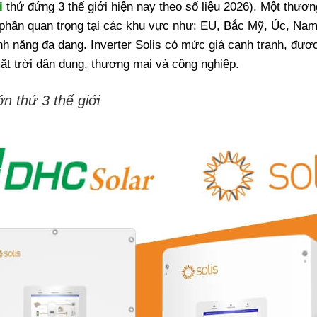
39,500,000 ₫.
i
thứ đứng 3 thế giới hiện nay theo số liệu 2026). Một thươ
ị phần quan trọng tại các khu vực như: EU, Bắc Mỹ, Úc, N
ính năng đa dạng. Inverter Solis có mức giá cạnh tranh, đượ
ặt trời dân dụng, thương mại và công nghiệp.
ớn thứ 3 thế giới