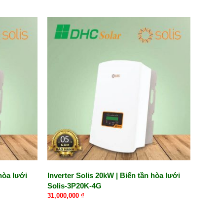
hòa lưới
Inverter Solis 20kW | Biến tần hòa lưới
Solis-3P20K-4G
31,000,000
₫