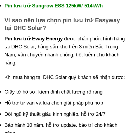
Pin lưu trữ Sungrow ESS 125kW/ 514kWh
Vì sao nên lựa chọn pin lưu trữ Easyway
tại DHC Solar?
Pin lưu trữ Eway
Energy
được phân phối chính hãng
tại DHC Solar, hàng sẵn kho trên 3 miền Bắc Trung
Nam, vận chuyển nhanh chóng, tiết kiệm cho khách
hàng.
Khi mua hàng tại DHC Solar quý khách sẽ nhận được:
Giấy tờ hồ sơ, kiểm định chất lượng rõ ràng
Hỗ trợ tư vấn và lựa chọn giải pháp phù hợp
Đội ngũ kỹ thuật giàu kinh nghiệp, hỗ trợ 24/7
Bảo hành 10 năm, hỗ trợ update, bảo trì cho khách