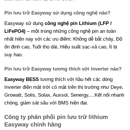
Pin lưu trữ Easyway sử dụng công nghệ nào?
Easyway sử dụng
công nghệ pin Lithium (LFP /
LiFePO4)
– một trong những công nghệ pin an toàn
nhất hiện nay với các ưu điểm: Không dễ bắt cháy, Độ
ổn định cao, Tuổi thọ dài, Hiệu suất sạc-xả cao, Ít bị
suy hao.
Pin lưu trữ Easyway tương thích với Inverter nào?
Easyway BESS
tương thích với hầu hết các dòng
Inverter điện mặt trời có mặt trên thị trường như Deye,
Growatt, Solis, Solax, Auxsol, Senergy,…Kết nối nhanh
chóng, giám sát sâu với BMS hiện đại.
Công ty phân phối pin lưu trữ lithium
Easyway chính hãng