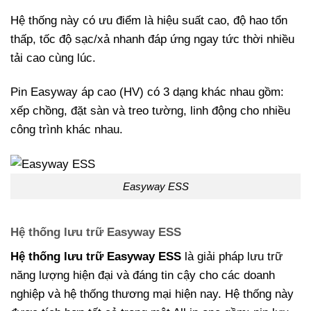
Hệ thống này có ưu điểm là hiệu suất cao, độ hao tổn
thấp, tốc độ sạc/xả nhanh đáp ứng ngay tức thời nhiều
tải cao cùng lúc.
Pin Easyway áp cao (HV) có 3 dạng khác nhau gồm:
xếp chồng, đặt sàn và treo tường, linh động cho nhiều
công trình khác nhau.
Easyway ESS
Hệ thống lưu trữ Easyway ESS
Hệ thống lưu trữ Easyway ESS
là giải pháp lưu trữ
năng lượng hiện đại và đáng tin cậy cho các doanh
nghiệp và hệ thống thương mại hiện nay. Hệ thống này