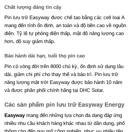
Chất lượng đáng tin cậy
Pin lưu trữ Easyway được chế tạo bằng các cell loại A
mang đến tính ổn định, an toàn và độ bền cao về nguồn
điện. Tỷ lệ tự phòng điện thấp, mật độ năng lượng cao
hơn, độ suy giảm thấp.
Bảo hành dài hạn, tuổi thọ pin cao
Pin có vòng đời trên 8000 chù kỳ, ổn định sử dụng lâu
dài, giảm chi phí cho thay thế và bảo trì. Pin lưu trữ
năng lượng mặt trời Easyway được bảo hành 10 năm
và được phân phối chính hãng tại DHC Solar.
Các sản phẩm pin lưu trữ Easyway Energy
Easyway
mang đến những lựa chọn đa dạng đáp ứng
nhiều nhu cầu khách hàng khác nhau từ dân dụng, phổ
thông cho đến quy mô công nghiệp, phục vụ nhiều tệp