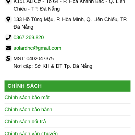
K151 Âu Cơ - Tổ 64 - P. Hoà Khánh Bắc - Q. Liên
Chiểu - TP. Đà Nẵng
133 Hồ Tùng Mậu, P. Hòa Minh, Q. Liên Chiểu, TP.
Đà Nẵng
0367.269.820
solardhc@gmail.com
MST: 0402047375
Nơi cấp: Sở KH & ĐT Tp. Đà Nẵng
CHÍNH SÁCH
Chính sách bảo mật
Chính sách bảo hành
Chính sách đổi trả
Chính sách vận chuyển