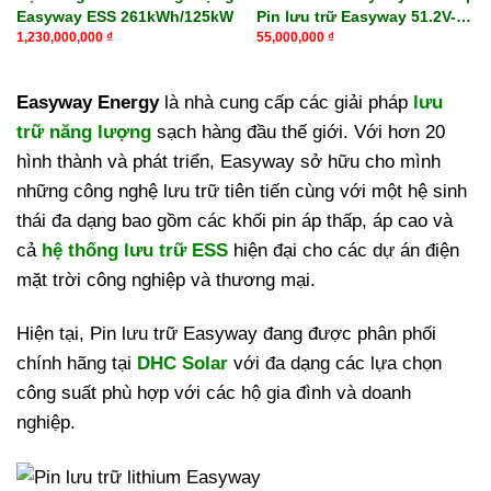
Easyway ESS 261kWh/125kW
Pin lưu trữ Easyway 51.2V-
314Ah
1,230,000,000
₫
55,000,000
₫
Easyway Energy
là nhà cung cấp các giải pháp
lưu
trữ năng lượng
sạch hàng đầu thế giới. Với hơn 20
hình thành và phát triển, Easyway sở hữu cho mình
những công nghệ lưu trữ tiên tiến cùng với một hệ sinh
thái đa dạng bao gồm các khối pin áp thấp, áp cao và
cả
hệ thống lưu trữ ESS
hiện đại cho các dự án điện
mặt trời công nghiệp và thương mại.
Hiện tại, Pin lưu trữ Easyway đang được phân phối
chính hãng tại
DHC Solar
với đa dạng các lựa chọn
công suất phù hợp với các hộ gia đình và doanh
nghiệp.