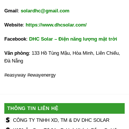
Gmail
:
solardhc@gmail.com
Website
:
https://www.dhcsolar.com/
Facebook
:
DHC Solar – Điện năng lượng mặt trời
Văn phòng
: 133 Hồ Tùng Mậu, Hòa Minh, Liên Chiểu,
Đà Nẵng
#easyway #ewayenergy
THÔNG TIN LIÊN HỆ
CÔNG TY TNHH XD, TM & DV DHC SOLAR