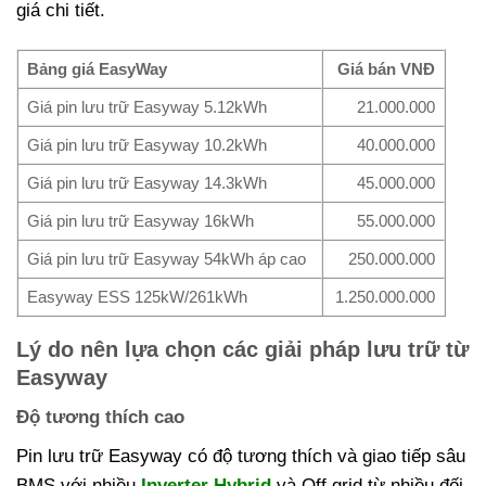
giá chi tiết.
Bảng giá EasyWay
Giá bán VNĐ
Giá pin lưu trữ Easyway 5.12kWh
21.000.000
Giá pin lưu trữ Easyway 10.2kWh
40.000.000
Giá pin lưu trữ Easyway 14.3kWh
45.000.000
Giá pin lưu trữ Easyway 16kWh
55.000.000
Giá pin lưu trữ Easyway 54kWh áp cao
250.000.000
Easyway ESS 125kW/261kWh
1.250.000.000
Lý do nên lựa chọn các giải pháp lưu trữ từ
Easyway
Độ tương thích cao
Pin lưu trữ Easyway có độ tương thích và giao tiếp sâu
BMS với nhiều
Inverter Hybrid
và Off grid từ nhiều đối