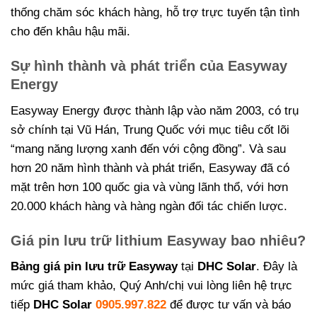
thống chăm sóc khách hàng, hỗ trợ trực tuyến tận tình
cho đến khâu hậu mãi.
Sự hình thành và phát triển của Easyway
Energy
Easyway Energy được thành lập vào năm 2003, có trụ
sở chính tại Vũ Hán, Trung Quốc với mục tiêu cốt lõi
“mang năng lượng xanh đến với cộng đồng”. Và sau
hơn 20 năm hình thành và phát triển, Easyway đã có
mặt trên hơn 100 quốc gia và vùng lãnh thổ, với hơn
20.000 khách hàng và hàng ngàn đối tác chiến lược.
Giá pin lưu trữ lithium Easyway bao nhiêu?
Bảng giá pin lưu trữ Easyway
tại
DHC Solar
. Đây là
mức giá tham khảo, Quý Anh/chị vui lòng liên hệ trực
tiếp
DHC Solar
0905.997.822
để được tư vấn và báo