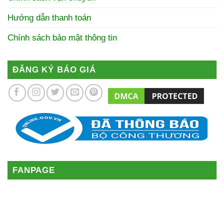
Hướng dẫn thanh toán
Chính sách bảo mật thông tin
ĐĂNG KÝ BÁO GIÁ
FANPAGE