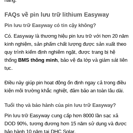
hàng.
FAQs về pin lưu trữ lithium Easyway
Pin lưu trữ Easyway có tin cậy không?
Có. Easyway là thương hiệu pin lưu trữ với hơn 20 năm
kinh nghiệm, sản phẩm chất lượng được sản xuất theo
quy trình kiểm định nghiêm ngặt, được trang bị hệ
thống
BMS thông minh
, bảo vệ đa lớp và giám sát liên
tục.
Điều này giúp pin hoạt động ổn định ngay cả trong điều
kiện môi trường khắc nghiệt, đảm bảo an toàn lâu dài.
Tuổi thọ và bảo hành của pin lưu trữ Easyway?
Pin lưu trữ Easyway cung cấp hơn 8000 lần sạc xả
DOD 90%, tương đương hơn 15 năm sử dụng và được
bảo hành 10 năm tại DHC Solar.