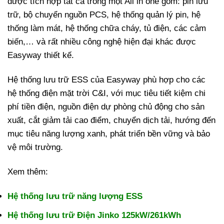
được tích hợp tất cả trong một All in one gồm: pin lưu
trữ, bộ chuyển nguồn PCS, hệ thống quản lý pin, hệ
thống làm mát, hệ thống chữa cháy, tủ điện, các cảm
biến,… và rất nhiều công nghệ hiện đại khác được
Easyway thiết kế.
Hệ thống lưu trữ ESS của Easyway phù hợp cho các
hệ thống điện mặt trời C&I, với mục tiêu tiết kiệm chi
phí tiền điện, nguồn điện dự phòng chủ động cho sản
xuất, cắt giảm tải cao điểm, chuyển dịch tải, hướng đến
mục tiêu năng lượng xanh, phát triển bền vững và bảo
vệ môi trường.
Xem thêm:
Hệ thống lưu trữ năng lượng ESS
Hệ thống lưu trữ Điện Jinko 125kW/261kWh