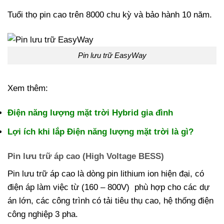
Tuổi thọ pin cao trên 8000 chu kỳ và bảo hành 10 năm.
Pin lưu trữ EasyWay
Xem thêm:
Điện năng lượng mặt trời Hybrid gia đình
Lợi ích khi lắp Điện năng lượng mặt trời là gì?
Pin lưu trữ áp cao (High Voltage BESS)
Pin lưu trữ áp cao là dòng pin lithium ion hiện đại, có
điện áp làm việc từ (160 – 800V) phù hợp cho các dự
án lớn, các công trình có tải tiêu thụ cao, hệ thống điện
công nghiệp 3 pha.