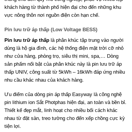
khách hàng từ thành phố hiện đại cho đến những khu
vực nông thôn nơi nguồn điện còn hạn chế.
Pin lưu trữ áp thấp (Low Voltage BESS)
Pin lưu trữ áp thấp
là phân khúc tập trung vào người
dùng là hộ gia đình, các hệ thống điện mặt trời cỡ nhỏ
như cửa hàng, phòng trọ, siêu thị mini, spa,… Dòng
sản phẩm nổi bật của phân khúc này là pin lưu trữ áp
thấp UNIV, công suất từ 5kWh – 16kWh đáp ứng nhiều
nhu cầu khác nhau của khách hàng.
Ưu điểm của dòng pin áp thấp Easyway là công nghệ
pin lithium ion Sắt Photphas hiện đại, an toàn và bền bỉ.
Thiết kế đẹp mắt, linh hoạt cho nhiều bối cách khác
nhau từ đặt sàn, treo tường cho đến xếp chồng cực kỳ
tiện lợi.