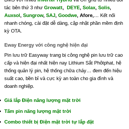
tác bên thứ 3 như
Growatt
,
DEYE
,
Solax
,
Solis
,
Auxsol
,
Sungrow
,
SAJ
,
Goodwe
, Afore,
… Kết nối
nhanh chóng, cài đặt dễ dàng, cập nhật phần mềm định
kỳ OTA.
Eway Energy với công nghệ hiện đại
Pin lưu trữ Easyway trang bị công nghệ pin lưu trữ cao
cấp và hiện đại nhất hiện nay Lithium Sắt Phôtphat, hệ
thống quản lý pin, hệ thống chữa cháy… đem đến hiệu
suất cao, bền bỉ và cực kỳ an toàn cho gia đình và
doanh nghiệp.
Giá lắp Điện năng lượng mặt trời
Tấm pin năng lượng mặt trời
Combo thiết bị Điện mặt trời tự lắp đặt