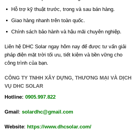
Hỗ trợ kỹ thuật trước, trong và sau bán hàng.
Giao hàng nhanh trên toàn quốc.
Chính sách bảo hành và hậu mãi chuyên nghiệp.
Liên hệ DHC Solar ngay hôm nay để được tư vấn giải
pháp điện mặt trời tối ưu, tiết kiệm và bền vững cho
công trình của bạn.
CÔNG TY TNHH XÂY DỰNG, THƯƠNG MẠI VÀ DỊCH
VỤ DHC SOLAR
Hotline:
0905.997.822
Gmail
:
solardhc@gmail.com
Website
:
https://www.dhcsolar.com/