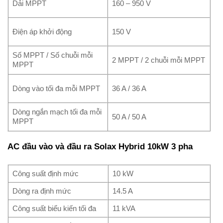
Dải MPPT
160 – 950 V
Điện áp khởi động
150 V
Số MPPT / Số chuỗi mỗi
2 MPPT / 2 chuỗi mỗi MPPT
MPPT
Dòng vào tối đa mỗi MPPT
36 A / 36 A
Dòng ngắn mạch tối đa mỗi
50 A / 50 A
MPPT
AC đầu vào và đầu ra Solax Hybrid 10kW 3 pha
Công suất định mức
10 kW
Dòng ra định mức
14.5 A
Công suất biểu kiến tối đa
11 kVA