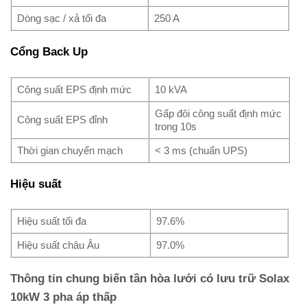
Dòng sạc / xả tối đa
250 A
Cổng Back Up
Công suất EPS định mức
10 kVA
Gấp đôi công suất định mức
Công suất EPS đỉnh
trong 10s
Thời gian chuyển mạch
< 3 ms (chuẩn UPS)
Hiệu suất
Hiệu suất tối đa
97.6%
Hiệu suất châu Âu
97.0%
Thông tin chung biến tần hòa lưới có lưu trữ Solax
10kW 3 pha áp thấp