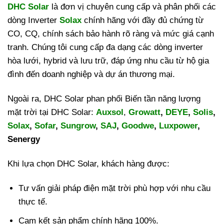
DHC Solar
là đơn vị chuyên cung cấp và phân phối các
dòng Inverter
Solax
chính hãng với đầy đủ chứng từ
CO, CQ, chính sách bảo hành rõ ràng và mức giá cạnh
tranh. Chúng tôi cung cấp đa dạng các dòng inverter
hòa lưới, hybrid và lưu trữ, đáp ứng nhu cầu từ hộ gia
đình đến doanh nghiệp và dự án thương mại.
Ngoài ra, DHC Solar phan phối Biến tần năng lượng
mặt trời tại DHC Solar:
Auxsol
,
Growatt
,
DEYE
,
Solis
,
Solax
,
Sofar
,
Sungrow
,
SAJ
,
Goodwe
,
Luxpower
,
Senergy
Khi lựa chọn DHC Solar, khách hàng được:
Tư vấn giải pháp điện mặt trời phù hợp với nhu cầu
thực tế.
Cam kết sản phẩm chính hãng 100%.