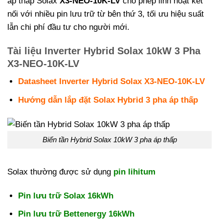
áp thấp Solax
X3-NEO-10K-LV
cho phép linh hoạt kết
nối với nhiều pin lưu trữ từ bên thứ 3, tối ưu hiệu suất
lẫn chi phí đầu tư cho người mới.
Tài liệu Inverter Hybrid Solax 10kW 3 Pha
X3-NEO-10K-LV
Datasheet Inverter Hybrid Solax X3-NEO-10K-LV
Hướng dẫn lắp đặt Solax Hybrid 3 pha áp thấp
Biến tần Hybrid Solax 10kW 3 pha áp thấp
Solax thường được sử dụng
pin lihitum
Pin lưu trữ Solax 16kWh
Pin lưu trữ Bettenergy 16kWh