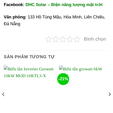
Facebook
:
DHC Solar – Điện năng lượng mặt trời
Văn phòng
: 133 Hồ Tùng Mậu, Hòa Minh, Liên Chiểu,
Đà Nẵng
Bình chọn
SẢN PHẨM TƯƠNG TỰ
-21%