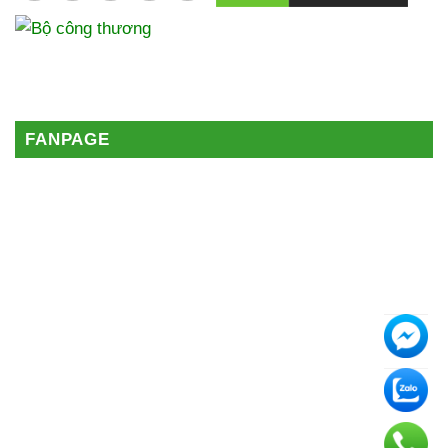
FANPAGE