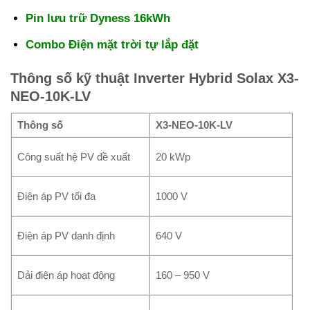
Pin lưu trữ Dyness 16kWh
Combo Điện mặt trời tự lắp đặt
Thông số kỹ thuật Inverter Hybrid Solax X3-
NEO-10K-LV
Thông số
X3-NEO-10K-LV
Công suất hệ PV đề xuất
20 kWp
Điện áp PV tối đa
1000 V
Điện áp PV danh định
640 V
Dải điện áp hoạt động
160 – 950 V