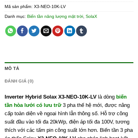
Mã sản phẩm:
X3-NEO-10K-LV
Danh mục:
Biến tần năng lượng mặt trời
,
SolaX
MÔ TẢ
ĐÁNH GIÁ (0)
Inverter Hybrid Solax X3-NEO-10K-LV
là dòng
biến
tần hòa lưới có lưu trữ
3 pha thế hệ mới, được nâng
cấp toàn diện về ngoại hình lẫn thông số. Hỗ trợ công
suất đầu vào tối đa 20kWp, điện áp tối đa 100V, tương
thích với các tấm pin công suất lớn hơn. Biến tần 3 pha