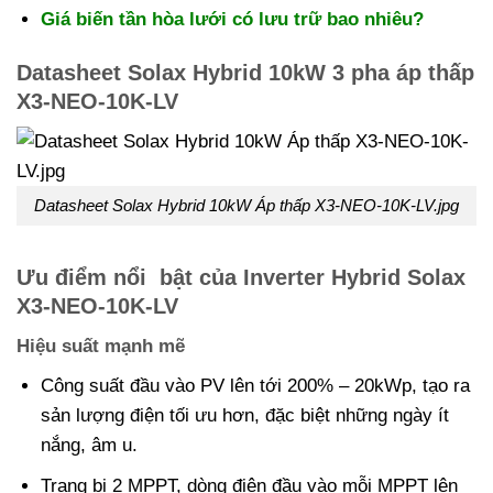
Giá biến tần hòa lưới có lưu trữ bao nhiêu?
Datasheet Solax Hybrid 10kW 3 pha áp thấp
X3-NEO-10K-LV
Datasheet Solax Hybrid 10kW Áp thấp X3-NEO-10K-LV.jpg
Ưu điểm nổi bật của Inverter Hybrid Solax
X3-NEO-10K-LV
Hiệu suất mạnh mẽ
Công suất đầu vào PV lên tới 200% – 20kWp, tạo ra
sản lượng điện tối ưu hơn, đặc biệt những ngày ít
nắng, âm u.
Trang bị 2 MPPT, dòng điện đầu vào mỗi MPPT lên