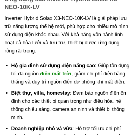
NEO-10K-LV
Inverter Hybrid Solax X3-NEO-10K-LV là giải pháp lưu
trữ năng lượng thế hệ mới, phù hợp cho nhiều mô hình
sử dụng điện khác nhau. Với khả năng vận hành linh
hoạt cả hòa lưới và lưu trữ, thiết bị được ứng dụng
rộng rãi trong:
Hộ gia đình sử dụng điện năng cao
: Giúp tận dụng
tối đa nguồn
điện mặt trời
, giảm chi phí điện hàng
tháng và duy trì nguồn điện dự phòng khi mất điện.
Biệt thự, villa, homestay
: Đảm bảo nguồn điện ổn
định cho các thiết bị quan trọng như điều hòa, hệ
thống chiếu sáng, camera an ninh và thiết bị thông
minh.
Doanh nghiệp nhỏ và vừa
: Hỗ trợ tối ưu chi phí