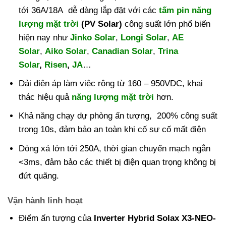
tới 36A/18A dễ dàng lắp đặt với các
tấm pin năng
lượng mặt trời
(PV Solar)
công suất lớn phổ biến
hiện nay như
Jinko Solar
,
Longi Solar
,
AE
Solar
,
Aiko Solar
,
Canadian Solar
,
Trina
Solar
,
Risen
,
JA
…
Dải điện áp làm việc rộng từ 160 – 950VDC, khai
thác hiệu quả
năng lượng mặt trời
hơn.
Khả năng chạy dự phòng ấn tượng, 200% công suất
trong 10s, đảm bảo an toàn khi cố sự cố mất điện
Dòng xả lớn tới 250A, thời gian chuyển mạch ngắn
<3ms, đảm bảo các thiết bị điện quan trọng không bị
đứt quãng.
Vận hành linh hoạt
Điểm ấn tượng của
Inverter Hybrid Solax X3-NEO-