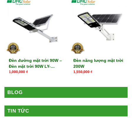
Đèn đường mặt trời 90W –
Đèn năng lượng mặt trời
Đèn mặt trời 90W LY-
200W
TYN004
1,000,000
₫
1,550,000
₫
BLOG
TIN TỨC