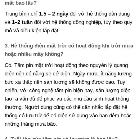
mất bao lâu?
Trung bình chỉ
1.5 – 2 ngày
đối với hệ thống dân dụng
và
1–2 tuần
đối với hệ thống công nghiệp, tùy theo quy
mô và điều kiện lắp đặt.
3. Hệ thống điện mặt trời có hoạt động khi trời mưa
hoặc nhiều mây không?
Có. Tấm pin mặt trời hoạt động theo nguyên lý quang
điện nên có nắng sẽ cớ điện. Ngày mưa, ít nắng lượng
bức xạ thấp nên sản lượng sẽ không được cao. Tuy
nhiên, với công nghệ tấm pin hiện nay, sản lượng điện
tạo ra vẫn đủ để phục vụ các nhu cầu sinh hoạt thông
thường. Người dùng cũng có thể cân nhắc lắp đặt hệ
thống có lưu trữ để có điện sử dụng vào ban đêm hoặc
những tháng mưa bão.