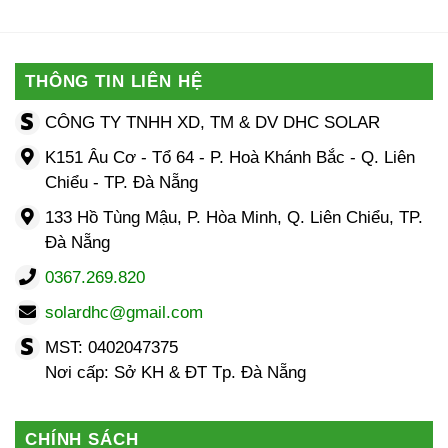
THÔNG TIN LIÊN HỆ
CÔNG TY TNHH XD, TM & DV DHC SOLAR
K151 Âu Cơ - Tổ 64 - P. Hoà Khánh Bắc - Q. Liên
Chiểu - TP. Đà Nẵng
133 Hồ Tùng Mậu, P. Hòa Minh, Q. Liên Chiểu, TP.
Đà Nẵng
0367.269.820
solardhc@gmail.com
MST: 0402047375
Nơi cấp: Sở KH & ĐT Tp. Đà Nẵng
CHÍNH SÁCH