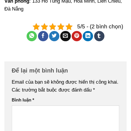
Văn phòng
: 133 Hồ Tùng Mậu, Hòa Minh, Liên Chiểu,
Đà Nẵng
5/5 - (2 bình chọn)
Để lại một bình luận
Email của bạn sẽ không được hiển thị công khai.
Các trường bắt buộc được đánh dấu
*
Bình luận
*