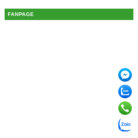
FANPAGE