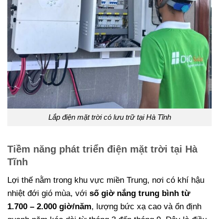
Lắp điện mặt trời có lưu trữ tại Hà Tĩnh
Tiềm năng phát triển điện mặt trời tại Hà
Tĩnh
Lợi thế nằm trong khu vực miền Trung, nơi có khí hậu
nhiệt đới gió mùa, với
số giờ nắng trung bình từ
1.700 – 2.000 giờ/năm
, lượng bức xạ cao và ổn định