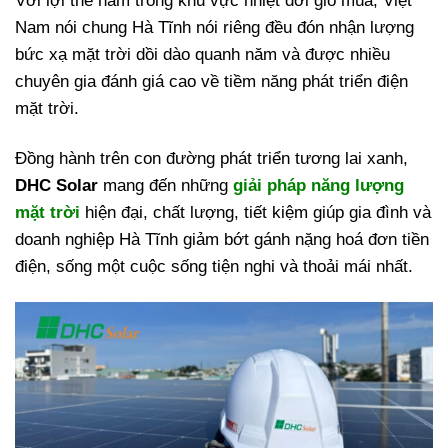
Với lợi thế nằm trong khu vực nhiệt đới gió mùa, Việt
Nam nói chung Hà Tĩnh nói riêng đều đón nhận lượng
bức xạ mặt trời dồi dào quanh năm và được nhiều
chuyên gia đánh giá cao về tiềm năng phát triển điện
mặt trời.
Đồng hành trên con đường phát triển tương lai xanh,
DHC Solar
mang đến những
giải pháp năng lượng
mặt trời
hiện đại, chất lượng, tiết kiệm giúp gia đình và
doanh nghiệp Hà Tĩnh giảm bớt gánh nặng hoá đơn tiền
điện, sống một cuộc sống tiện nghi và thoải mái nhất.