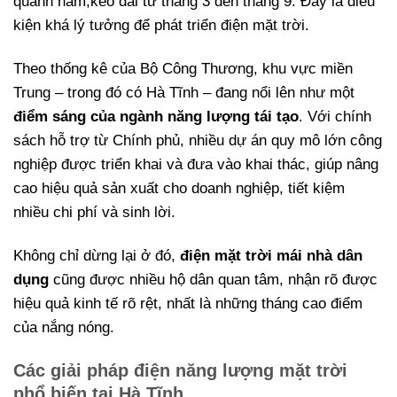
quanh năm,kéo dài từ tháng 3 đến tháng 9. Đây là điều
kiện khá lý tưởng để phát triển điện mặt trời.
Theo thống kê của Bộ Công Thương, khu vực miền
Trung – trong đó có Hà Tĩnh – đang nổi lên như một
điểm sáng của ngành năng lượng tái tạo
. Với chính
sách hỗ trợ từ Chính phủ, nhiều dự án quy mô lớn công
nghiệp được triển khai và đưa vào khai thác, giúp nâng
cao hiệu quả sản xuất cho doanh nghiệp, tiết kiệm
nhiều chi phí và sinh lời.
Không chỉ dừng lại ở đó,
điện mặt trời mái nhà dân
dụng
cũng được nhiều hộ dân quan tâm, nhận rõ được
hiệu quả kinh tế rõ rệt, nhất là những tháng cao điểm
của nắng nóng.
Các giải pháp điện năng lượng mặt trời
phổ biến tại Hà Tĩnh