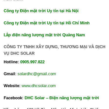
Công ty Điện mặt trời Uy tín tại Hà Nội
Công ty Điện mặt trời Uy tín tại Hồ Chí Minh
Lắp điện năng lượng mặt trời Quảng Nam
CÔNG TY TNHH XÂY DỰNG, THƯƠNG MẠI VÀ DỊCH
VỤ DHC SOLAR
Hotline:
0905.997.822
Gmail
:
solardhc@gmail.com
Website
:
www.dhcsolar.com
Facebook
:
DHC Solar – Điện năng lượng mặt trời