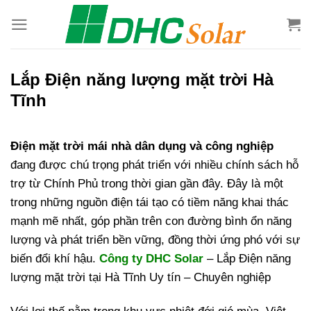
Bỏ
qua
nội
dung
Lắp Điện năng lượng mặt trời Hà
Tĩnh
Điện mặt trời mái nhà dân dụng và công nghiệp
đang được chú trọng phát triển với nhiều chính sách hỗ
trợ từ Chính Phủ trong thời gian gần đây. Đây là một
trong những nguồn điện tái tạo có tiềm năng khai thác
mạnh mẽ nhất, góp phần trên con đường bình ổn năng
lượng và phát triển bền vững, đồng thời ứng phó với sự
biến đổi khí hậu.
Công ty DHC Solar
– Lắp Điện năng
lượng mặt trời tại Hà Tĩnh Uy tín – Chuyên nghiệp