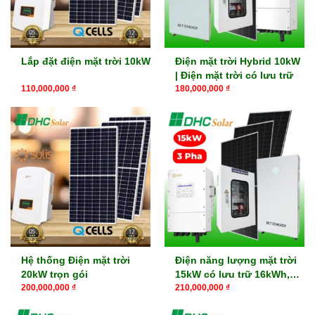
Lắp đặt điện mặt trời 10kW
Điện mặt trời Hybrid 10kW
| Điện mặt trời có lưu trữ
110,000,000
₫
180,000,000
₫
Hệ thống Điện mặt trời
Điện năng lượng mặt trời
20kW trọn gói
15kW có lưu trữ 16kWh,
32kWh
200,000,000
₫
210,000,000
₫