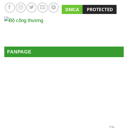
FANPAGE