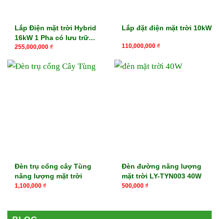
Lắp Điện mặt trời Hybrid
Lắp đặt điện mặt trời 10kW
16kW 1 Pha có lưu trữ
110,000,000
₫
16kWh, 32kWh
255,000,000
₫
Đèn trụ cổng cây Tùng
Đèn đường năng lượng
năng lượng mặt trời
mặt trời LY-TYN003 40W
1,100,000
₫
500,000
₫