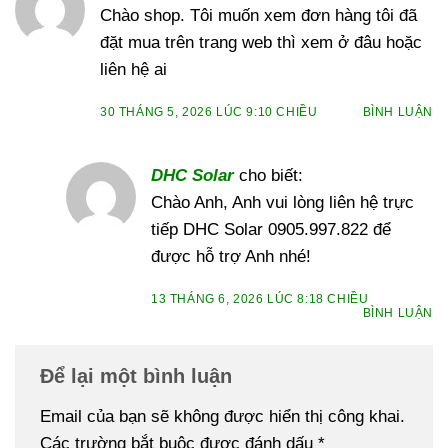
Chào shop. Tôi muốn xem đơn hàng tôi đã
đặt mua trên trang web thì xem ở đâu hoặc
liên hệ ai
30 THÁNG 5, 2026 LÚC 9:10 CHIỀU
BÌNH LUẬN
DHC Solar
cho biết:
Chào Anh, Anh vui lòng liên hệ trực
tiếp DHC Solar 0905.997.822 để
được hỗ trợ Anh nhé!
13 THÁNG 6, 2026 LÚC 8:18 CHIỀU
BÌNH LUẬN
Để lại một bình luận
Email của bạn sẽ không được hiển thị công khai.
Các trường bắt buộc được đánh dấu
*