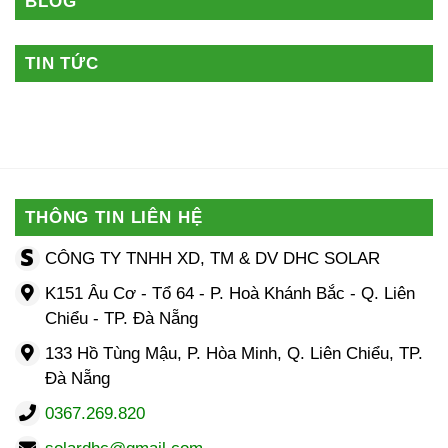
BLOG
TIN TỨC
THÔNG TIN LIÊN HỆ
CÔNG TY TNHH XD, TM & DV DHC SOLAR
K151 Âu Cơ - Tổ 64 - P. Hoà Khánh Bắc - Q. Liên
Chiểu - TP. Đà Nẵng
133 Hồ Tùng Mậu, P. Hòa Minh, Q. Liên Chiểu, TP.
Đà Nẵng
0367.269.820