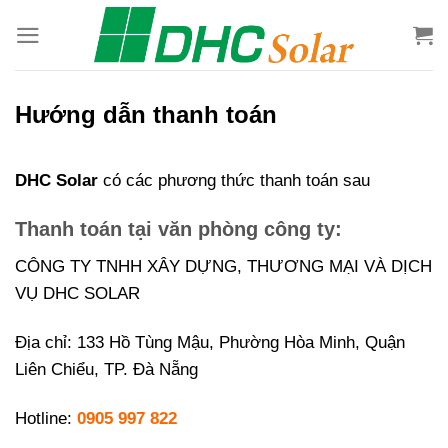
Bỏ
qua
nội
dung
Hướng dẫn thanh toán
DHC Solar
có các phương thức thanh toán sau
Thanh toán tại văn phòng công ty:
CÔNG TY TNHH XÂY DỰNG, THƯƠNG MẠI VÀ DỊCH
VỤ DHC SOLAR
Địa chỉ: 133 Hồ Tùng Mậu, Phường Hòa Minh, Quận
Liên Chiểu, TP. Đà Nẵng
Hotline:
0905 997 822