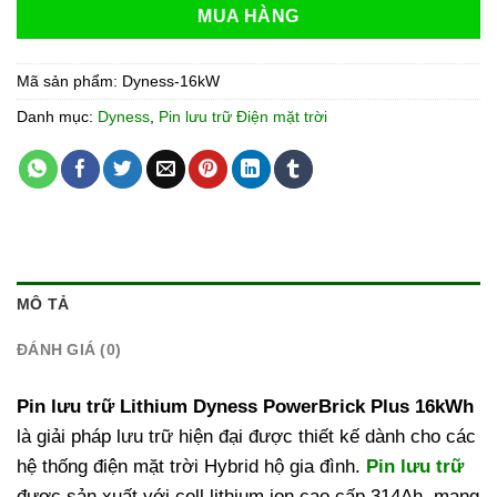
MUA HÀNG
Mã sản phẩm:
Dyness-16kW
Danh mục:
Dyness
,
Pin lưu trữ Điện mặt trời
MÔ TẢ
ĐÁNH GIÁ (0)
Pin lưu trữ Lithium Dyness PowerBrick Plus 16kWh
là giải pháp lưu trữ hiện đại được thiết kế dành cho các
hệ thống điện mặt trời Hybrid hộ gia đình.
Pin lưu trữ
được sản xuất với cell lithium ion cao cấp 314Ah, mang