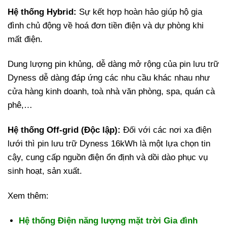
Hệ thống Hybrid:
Sự kết hợp hoàn hảo giúp hộ gia
đình chủ động về hoá đơn tiền điện và dự phòng khi
mất điện.
Dung lượng pin khủng, dễ dàng mở rộng của pin lưu trữ
Dyness dễ dàng đáp ứng các nhu cầu khác nhau như
cửa hàng kinh doanh, toà nhà văn phòng, spa, quán cà
phê,…
Hệ thống Off-grid (Độc lập):
Đối với các nơi xa điện
lưới thì pin lưu trữ Dyness 16kWh là một lựa chọn tin
cậy, cung cấp nguồn điện ổn định và dồi dào phục vụ
sinh hoạt, sản xuất.
Xem thêm:
Hệ thống Điện năng lượng mặt trời Gia đình