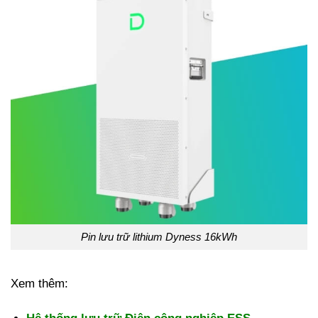
Pin lưu trữ lithium Dyness 16kWh
Xem thêm: