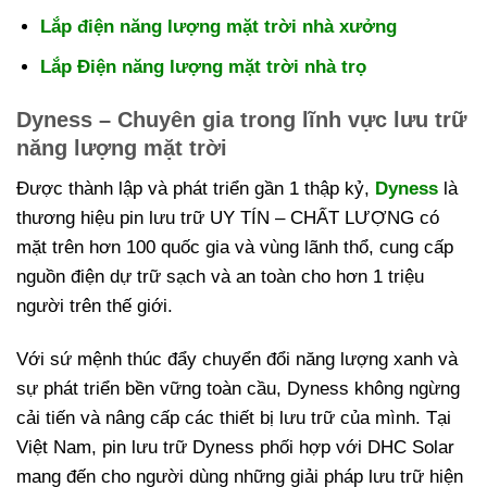
Lắp điện năng lượng mặt trời nhà xưởng
Lắp Điện năng lượng mặt trời nhà trọ
Dyness – Chuyên gia trong lĩnh vực lưu trữ
năng lượng mặt trời
Được thành lập và phát triển gần 1 thập kỷ,
Dyness
là
thương hiệu pin lưu trữ UY TÍN – CHẤT LƯỢNG có
mặt trên hơn 100 quốc gia và vùng lãnh thổ, cung cấp
nguồn điện dự trữ sạch và an toàn cho hơn 1 triệu
người trên thế giới.
Với sứ mệnh thúc đẩy chuyển đổi năng lượng xanh và
sự phát triển bền vững toàn cầu, Dyness không ngừng
cải tiến và nâng cấp các thiết bị lưu trữ của mình. Tại
Việt Nam, pin lưu trữ Dyness phối hợp với DHC Solar
mang đến cho người dùng những giải pháp lưu trữ hiện