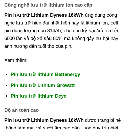
Công nghệ lưu trữ lithium ion cao cấp
Pin lưu trữ Lithium Dyness 16kWh
ứng dụng công
nghệ lưu trữ hiện đại nhất hiện nay là lithium ion, cell
pin dung lượng cao 314Ah, cho chu kỳ sạc/xả lên tới
6000 lần và độ xả sâu 80% mà không gây hư hại hay
ảnh hưởng đến tuổi thọ của pin.
Xem thêm:
Pin lưu trữ lithium Bettenergy
Pin lưu trữ Lithium Growatt
Pin lưu trữ lithium Deye
Độ an toàn cao
Pin lưu trữ Lithium Dyness 16kWh
được trang bị hệ
thống làm mát và sưởi ấm cao cấp, luôn duy trì nhiệt