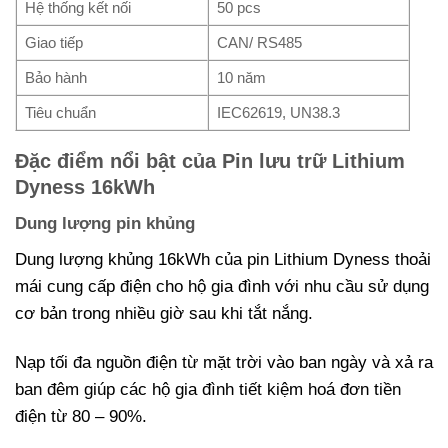
Hệ thống kết nối
50 pcs
Giao tiếp
CAN/ RS485
Bảo hành
10 năm
Tiêu chuẩn
IEC62619, UN38.3
Đặc điểm nổi bật của Pin lưu trữ Lithium
Dyness 16kWh
Dung lượng pin khủng
Dung lượng khủng 16kWh của pin Lithium Dyness thoải
mái cung cấp điện cho hộ gia đình với nhu cầu sử dụng
cơ bản trong nhiều giờ sau khi tắt nắng.
Nạp tối đa nguồn điện từ mặt trời vào ban ngày và xả ra
ban đêm giúp các hộ gia đình tiết kiệm hoá đơn tiền
điện từ 80 – 90%.