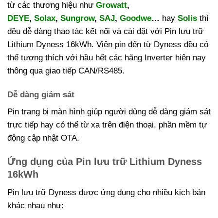
từ các thương hiệu như
Growatt
,
DEYE
,
Solax
,
Sungrow
,
SAJ
,
Goodwe
…
hay
Solis
thì
đều dễ dàng thao tác kết nối và cài đặt với Pin lưu trữ
Lithium Dyness 16kWh. Viên pin đến từ Dyness đều có
thể tương thích với hầu hết các hãng Inverter hiện nay
thông qua giao tiếp CAN/RS485.
Dễ dàng giám sát
Pin trang bị màn hình giúp người dùng dễ dàng giám sát
trực tiếp hay có thể từ xa trên điện thoại, phần mềm tự
động cập nhật OTA.
Ứng dụng của Pin lưu trữ Lithium Dyness
16kWh
Pin lưu trữ Dyness được ứng dụng cho nhiều kịch bản
khác nhau như: