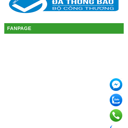
FANPAGE