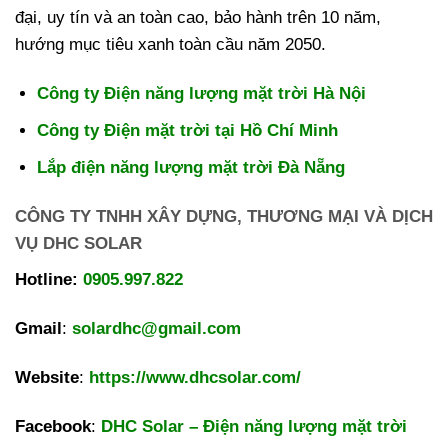
đại, uy tín và an toàn cao, bảo hành trên 10 năm,
hướng mục tiêu xanh toàn cầu năm 2050.
Công ty Điện năng lượng mặt trời Hà Nội
Công ty Điện mặt trời tại Hồ Chí Minh
Lắp điện năng lượng mặt trời Đà Nẵng
CÔNG TY TNHH XÂY DỰNG, THƯƠNG MẠI VÀ DỊCH
VỤ DHC SOLAR
Hotline:
0905.997.822
Gmail
:
solardhc@gmail.com
Website
:
https://www.dhcsolar.com/
Facebook
:
DHC Solar – Điện năng lượng mặt trời