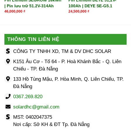
| Pin lưu trữ 51.2V-314Ah
100Ah | DEYE SE-G5.1
46,000,000
₫
24,500,000
₫
THÔNG TIN LIÊN HỆ
CÔNG TY TNHH XD, TM & DV DHC SOLAR
K151 Âu Cơ - Tổ 64 - P. Hoà Khánh Bắc - Q. Liên
Chiểu - TP. Đà Nẵng
133 Hồ Tùng Mậu, P. Hòa Minh, Q. Liên Chiểu, TP.
Đà Nẵng
0367.269.820
solardhc@gmail.com
MST: 0402047375
Nơi cấp: Sở KH & ĐT Tp. Đà Nẵng