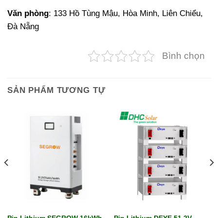
Văn phòng
: 133 Hồ Tùng Mậu, Hòa Minh, Liên Chiểu,
Đà Nẵng
Bình chọn
SẢN PHẨM TƯƠNG TỰ
Pin Lithium SEGROW 16kWh
Pin Lithium DEYE 51,2V-