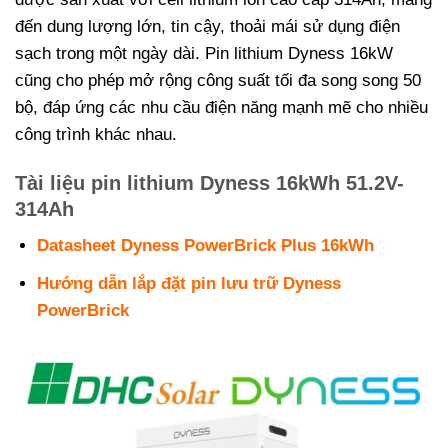
đến dung lượng lớn, tin cậy, thoải mái sử dụng điện
sạch trong một ngày dài. Pin lithium Dyness 16kW
cũng cho phép mở rộng công suất tối đa song song 50
bộ, đáp ứng các nhu cầu điện năng mạnh mẽ cho nhiều
công trình khác nhau.
Tài liệu pin lithium Dyness 16kWh 51.2V-
314Ah
Datasheet Dyness PowerBrick Plus 16kWh
Hướng dẫn lắp đặt pin lưu trữ Dyness
PowerBrick