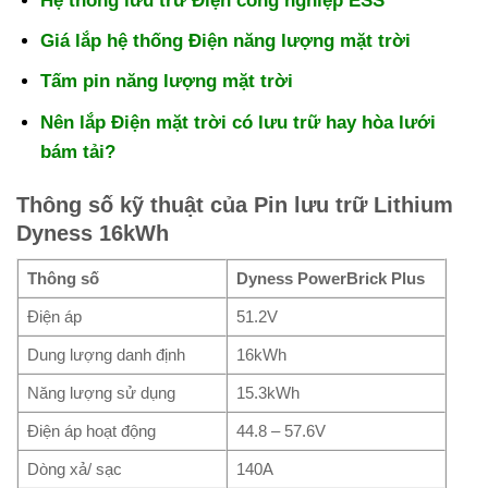
Hệ thống lưu trữ Điện công nghiệp ESS
Giá lắp hệ thống Điện năng lượng mặt trời
Tấm pin năng lượng mặt trời
Nên lắp Điện mặt trời có lưu trữ hay hòa lưới
bám tải?
Thông số kỹ thuật của Pin lưu trữ Lithium
Dyness 16kWh
Thông số
Dyness PowerBrick Plus
Điện áp
51.2V
Dung lượng danh định
16kWh
Năng lượng sử dụng
15.3kWh
Điện áp hoạt động
44.8 – 57.6V
Dòng xả/ sạc
140A