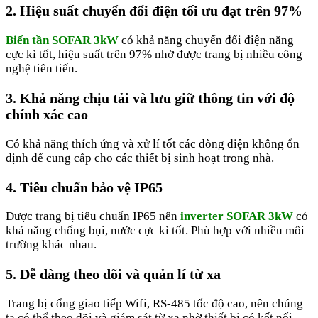
2. Hiệu suất chuyển đổi điện tối ưu đạt trên 97%
Biến tần SOFAR 3kW
có khả năng chuyển đổi điện năng
cực kì tốt, hiệu suất trên 97% nhờ được trang bị nhiều công
nghệ tiên tiến.
3. Khả năng chịu tải và lưu giữ thông tin với độ
chính xác cao
Có khả năng thích ứng và xử lí tốt các dòng điện không ổn
định để cung cấp cho các thiết bị sinh hoạt trong nhà.
4. Tiêu chuẩn bảo vệ IP65
Được trang bị tiêu chuẩn IP65 nên
inverter SOFAR 3kW
có
khả năng chống bụi, nước cực kì tốt. Phù hợp với nhiều môi
trường khác nhau.
5. Dễ dàng theo dõi và quản lí từ xa
Trang bị cổng giao tiếp Wifi, RS-485 tốc độ cao, nên chúng
ta có thể theo dõi và giám sát từ xa nhờ thiết bị có kết nối