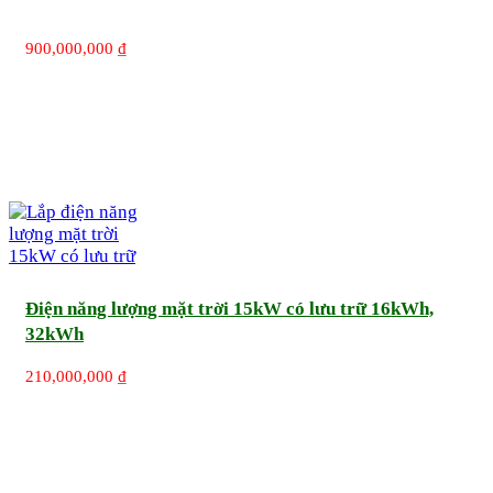
900,000,000
₫
Điện năng lượng mặt trời 15kW có lưu trữ 16kWh,
32kWh
210,000,000
₫