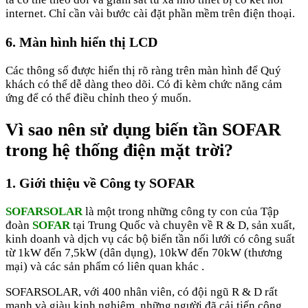
internet. Chỉ cần vài bước cài đặt phần mềm trên điện thoại.
6. Màn hình hiển thị LCD
Các thông số được hiển thị rõ ràng trên màn hình để Quý
khách có thể dễ dàng theo dõi. Có đi kèm chức năng cảm
ứng để có thể điều chỉnh theo ý muốn.
Vì sao nên sử dụng biến tần SOFAR
trong hệ thống điện mặt trời?
1. Giới thiệu về Công ty SOFAR
SOFARSOLAR
là một trong những công ty con của Tập
đoàn
SOFAR
tại Trung Quốc và chuyên về R & D, sản xuất,
kinh doanh và dịch vụ các bộ biến tần nối lưới có công suất
từ ​​1kW đến 7,5kW (dân dụng), 10kW đến 70kW (thương
mại) và các sản phẩm có liên quan khác .
SOFARSOLAR, với 400 nhân viên, có đội ngũ R & D rất
mạnh và giàu kinh nghiệm, những người đã cải tiến công