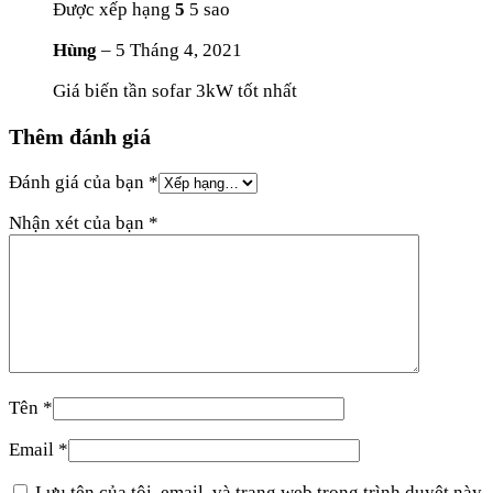
Được xếp hạng
5
5 sao
Hùng
–
5 Tháng 4, 2021
Giá biến tần sofar 3kW tốt nhất
Thêm đánh giá
Đánh giá của bạn
*
Nhận xét của bạn
*
Tên
*
Email
*
Lưu tên của tôi, email, và trang web trong trình duyệt này