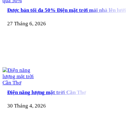
Được bán tối đa 50% Điện mặt trời mái nhà lên lưới
27 Tháng 6, 2026
Điện năng lượng mặt trời Cần Thơ
30 Tháng 4, 2026