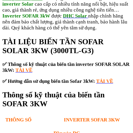
inverter Solar
cao cấp có nhiều tính năng nổi bật, hiệu suất
cao, giá thành rẻ, ứng dụng nhiều công nghệ tiên tiến…
Inverter SOFAR 3kW
được
DHC Solar
nhập chính hãng
nên đảm bảo chất lượng, giá thành cạnh tranh, bảo hành lâu
dài. Quý khách hàng có thể yên tâm sử dụng.
TÀI LIỆU BIẾN TẦN SOFAR
SOLAR 3KW (3000TL-G3)
✅ Thông số kỹ thuật của biến tần inverter SOFAR SOLAR
3kW:
TẢI VỀ
✅
Hướng dẫn sử dụng biến tần Sofar 3kW:
TẢI VỀ
Thông số kỹ thuật của biến tần
SOFAR 3KW
THÔNG SỐ
INVERTER SOFAR 3KW