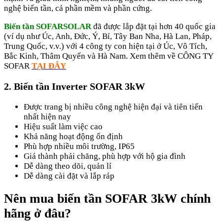
nghệ biến tần, cả phần mềm và phần cứng.
Biến tần SOFARSOLAR
đã được lắp đặt tại hơn 40 quốc gia
(ví dụ như Úc, Anh, Đức, Ý, Bỉ, Tây Ban Nha, Hà Lan, Pháp,
Trung Quốc, v.v.) với 4 công ty con hiện tại ở Úc, Vô Tích,
Bắc Kinh, Thâm Quyến và Hà Nam. Xem thêm về CÔNG TY
SOFAR
TẠI ĐÂY
2. Biến tần Inverter SOFAR 3kW
Được trang bị nhiều công nghệ hiện đại và tiên tiến
nhất hiện nay
Hiệu suất làm việc cao
Khả năng hoạt động ổn định
Phù hợp nhiều môi trường, IP65
Giá thành phải chăng, phù hợp với hộ gia đình
Dễ dàng theo dõi, quản lí
Dễ dàng cài đặt và lắp ráp
Nên mua biến tần SOFAR 3kW chính
hãng ở đâu?