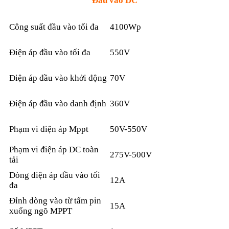
Đầu vào DC
Công suất đầu vào tối đa
4100Wp
Điện áp đầu vào tối đa
550V
Điện áp đầu vào khởi động
70V
Điện áp đầu vào danh định
360V
Phạm vi điện áp Mppt
50V-550V
Phạm vi điện áp DC toàn
275V-500V
tải
Dòng điện áp đầu vào tối
12A
đa
Đỉnh dòng vào từ tấm pin
15A
xuống ngõ MPPT