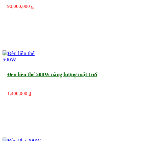
90,000,000
₫
Đèn liền thể 500W năng lượng mặt trời
1,400,000
₫