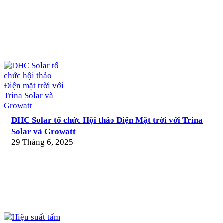
DHC Solar tổ chức Hội thảo Điện Mặt trời với Trina
Solar và Growatt
29 Tháng 6, 2025