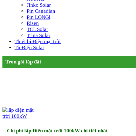
Jinko Solar
Pin Canadian
Pin LONGi
Risen
TCL Solar
Trina Solar
Thiết bị Điện mặt trời
Tủ Điện Solar
Trọn gói lắp đặt
Chi phí lắp Điện mặt trời 100kW chi tiết nhất