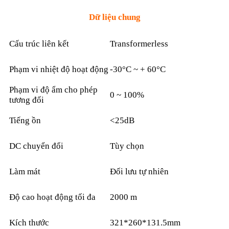
Dữ liệu chung
Cấu trúc liên kết
Transformerless
Phạm vi nhiệt độ hoạt động
-30°C ~ + 60°C
Phạm vi độ ẩm cho phép
0 ~ 100%
tương đối
Tiếng ồn
<25dB
DC chuyển đổi
Tùy chọn
Làm mát
Đối lưu tự nhiên
Độ cao hoạt động tối đa
2000 m
Kích thước
321*260*131.5mm