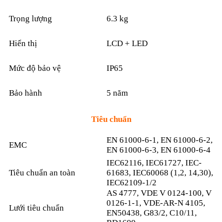
Trọng lượng
6.3 kg
Hiển thị
LCD + LED
Mức độ bảo vệ
IP65
Bảo hành
5 năm
Tiêu chuẩn
EN 61000-6-1, EN 61000-6-2,
EMC
EN 61000-6-3, EN 61000-6-4
IEC62116, IEC61727, IEC-
Tiêu chuẩn an toàn
61683, IEC60068 (1,2, 14,30),
IEC62109-1/2
AS 4777, VDE V 0124-100, V
0126-1-1, VDE-AR-N 4105,
Lưới tiêu chuẩn
EN50438, G83/2, C10/11,