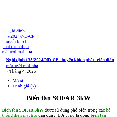
Nghị định 135/2024/NĐ-CP khuyến khích phát triển điện
mặt trời mái nhà
7 Tháng 4, 2025
Mô tả
Đánh giá (5)
Biến tần SOFAR 3kW
Biến tần SOFAR 3kW
được sử dụng phổ biến trong các
hệ
thống điện mặt trời
dân dụng. Bởi vì nó là dòng
biến tần