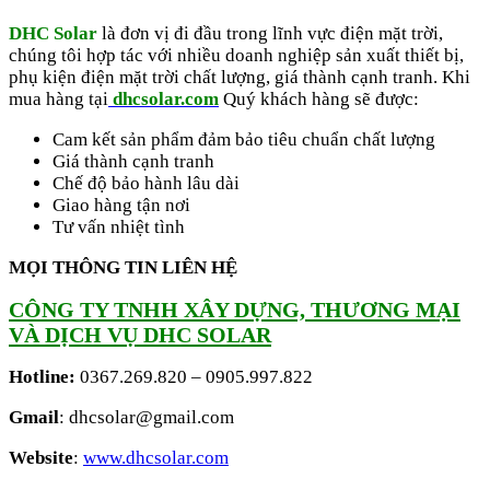
DHC Solar
là đơn vị đi đầu trong lĩnh vực điện mặt trời,
chúng tôi hợp tác với nhiều doanh nghiệp sản xuất thiết bị,
phụ kiện điện mặt trời chất lượng, giá thành cạnh tranh. Khi
mua hàng tại
dhcsolar.com
Quý khách hàng sẽ được:
Cam kết sản phẩm đảm bảo tiêu chuẩn chất lượng
Giá thành cạnh tranh
Chế độ bảo hành lâu dài
Giao hàng tận nơi
Tư vấn nhiệt tình
MỌI THÔNG TIN LIÊN HỆ
CÔNG TY TNHH XÂY DỰNG, THƯƠNG MẠI
VÀ DỊCH VỤ DHC SOLAR
Hotline:
0367.269.820 – 0905.997.822
Gmail
: dhcsolar@gmail.com
Website
:
www.dhcsolar.com