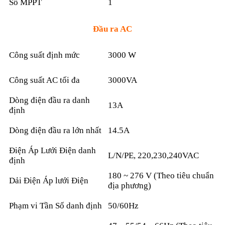
Số MPPT
1
Đầu ra AC
Công suất định mức
3000 W
Công suất AC tối đa
3000VA
Dòng điện đầu ra danh
13A
định
Dòng điện đầu ra lớn nhất
14.5A
Điện Áp Lưới Điện danh
L/N/PE, 220,230,240VAC
định
180 ~ 276 V (Theo tiêu chuẩn
Dải Điện Áp lưới Điện
địa phương)
Phạm vi Tần Số danh định
50/60Hz