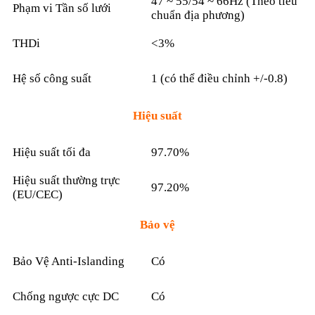
47 ~ 55/54 ~ 66Hz (Theo tiêu
Phạm vi Tần số lưới
chuẩn địa phương)
THDi
<3%
Hệ số công suất
1 (có thể điều chỉnh +/-0.8)
Hiệu suất
Hiệu suất tối đa
97.70%
Hiệu suất thường trực
97.20%
(EU/CEC)
Bảo vệ
Bảo Vệ Anti-Islanding
Có
Chống ngược cực DC
Có