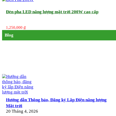
Đèn pha LED năng lượng mặt trời 200W cao cấp
1,250,000
₫
Blog
Hướng dẫn Thông báo, Đăng ký Lắp Điện năng lượng
Mặt trời
20 Tháng 4, 2026