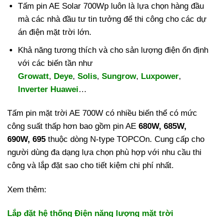
Tấm pin AE Solar 700Wp luôn là lựa chọn hàng đầu
mà các nhà đầu tư tin tưởng để thi công cho các dự
án điện mặt trời lớn.
Khả năng tương thích và cho sản lượng điện ổn định
với các biến tần như
Growatt
,
Deye
,
Solis
,
Sungrow
,
Luxpower
,
Inverter Huawei
…
Tấm pin mặt trời AE 700W có nhiều biến thể có mức
công suất thấp hơn bao gồm pin AE
680W, 685W,
690W, 695
thuộc dòng N-type TOPCOn. Cung cấp cho
người dùng đa dạng lựa chọn phù hợp với nhu cầu thi
công và lắp đặt sao cho tiết kiệm chi phí nhất.
Xem thêm:
Lắp đặt hệ thống Điện năng lượng mặt trời