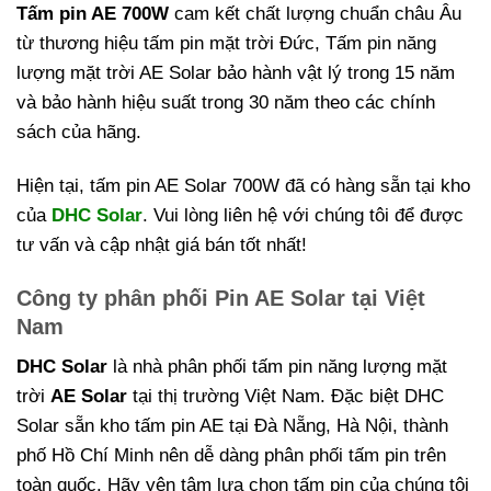
Tấm pin AE 700W
cam kết chất lượng chuẩn châu Âu
từ thương hiệu tấm pin mặt trời Đức, Tấm pin năng
lượng mặt trời AE Solar bảo hành vật lý trong 15 năm
và bảo hành hiệu suất trong 30 năm theo các chính
sách của hãng.
Hiện tại, tấm pin AE Solar 700W đã có hàng sẵn tại kho
của
DHC Solar
. Vui lòng liên hệ với chúng tôi để được
tư vấn và cập nhật giá bán tốt nhất!
Công ty phân phối Pin AE Solar tại Việt
Nam
DHC Solar
là nhà phân phối tấm pin năng lượng mặt
trời
AE Solar
tại thị trường Việt Nam. Đặc biệt DHC
Solar sẵn kho tấm pin AE tại Đà Nẵng, Hà Nội, thành
phố Hồ Chí Minh nên dễ dàng phân phối tấm pin trên
toàn quốc. Hãy yên tâm lựa chọn tấm pin của chúng tôi