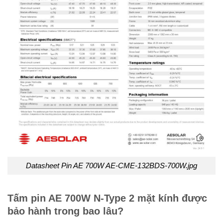
Datasheet Pin AE 700W AE-CME-132BDS-700W.jpg
Tấm pin AE 700W N-Type 2 mặt kính được
bảo hành trong bao lâu?