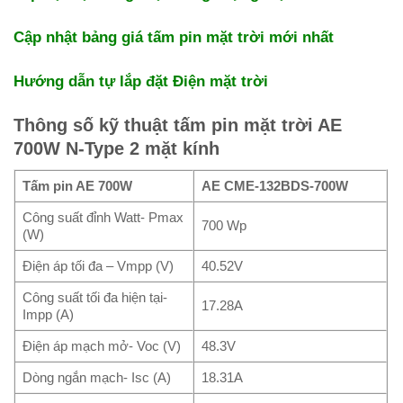
Cập nhật bảng giá tấm pin mặt trời mới nhất
Hướng dẫn tự lắp đặt Điện mặt trời
Thông số kỹ thuật tấm pin mặt trời AE
700W N-Type 2 mặt kính
Tấm pin AE 700W
AE CME-132BDS-700W
Công suất đỉnh Watt- Pmax
700 Wp
(W)
Điện áp tối đa – Vmpp (V)
40.52V
Công suất tối đa hiện tại-
17.28A
Impp (A)
Điện áp mạch mở- Voc (V)
48.3V
Dòng ngắn mạch- Isc (A)
18.31A