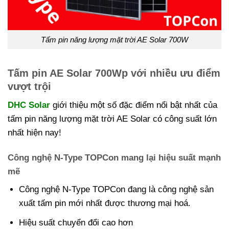
Tấm pin năng lượng mặt trời AE Solar 700W
Tấm pin AE Solar 700Wp với nhiều ưu điểm
vượt trội
DHC Solar
giới thiệu một số đặc điểm nổi bật nhất của
tấm pin năng lượng mặt trời AE Solar có công suất lớn
nhất hiện nay!
Công nghệ N-Type TOPCon mang lại hiệu suất mạnh
mẽ
Công nghệ N-Type TOPCon đang là công nghệ sản
xuất tấm pin mới nhất được thương mại hoá.
Hiệu suất chuyển đổi cao hơn