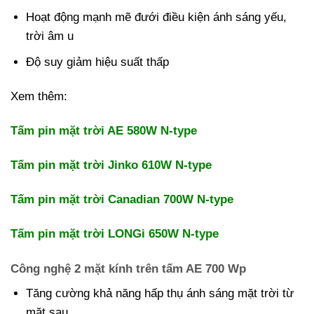
Hoạt động mạnh mẽ đưới điều kiện ánh sáng yếu,
trời âm u
Độ suy giảm hiệu suất thấp
Xem thêm:
Tấm pin mặt trời AE 580W N-type
Tấm pin mặt trời Jinko 610W N-type
Tấm pin mặt trời Canadian 700W N-type
Tấm pin mặt trời LONGi 650W N-type
Công nghệ 2 mặt kính trên tấm AE 700 Wp
Tăng cường khả năng hấp thụ ánh sáng mặt trời từ
mặt sau