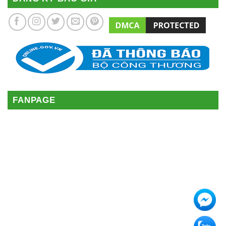
FANPAGE