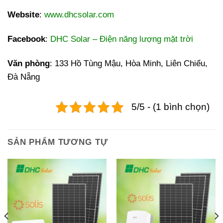
Website
:
www.dhcsolar.com
Facebook
:
DHC Solar – Điện năng lượng mặt trời
Văn phòng
: 133 Hồ Tùng Mậu, Hòa Minh, Liên Chiểu,
Đà Nẵng
5/5 - (1 bình chọn)
SẢN PHẨM TƯƠNG TỰ