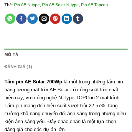
Thẻ:
Pin AE N-type
,
Pin AE Solar N-type
,
Pin AE Topcon
MÔ TẢ
ĐÁNH GIÁ (1)
Tấm pin AE Solar 700Wp
là một trong những tấm pin
năng lượng mặt trời AE Solar có công suất lớn nhất
hiện nay, với công nghệ N-Type TOPCon 2 mặt kính.
Tấm pin mang đến hiệu suất vượt trội 22.57%, tăng
cường khả năng chuyển đổi ánh sáng trong những điều
kiện ánh sáng yếu. Đây chắc chắn là một lựa chọn
đáng giá cho các dự án lớn.