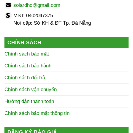
solardhc@gmail.com
MST: 0402047375
Nơi cấp: Sở KH & ĐT Tp. Đà Nẵng
CHÍNH SÁCH
Chính sách bảo mật
Chính sách bảo hành
Chính sách đổi trả
Chính sách vận chuyển
Hướng dẫn thanh toán
Chính sách bảo mật thông tin
ĐĂNG KÝ BÁO GIÁ