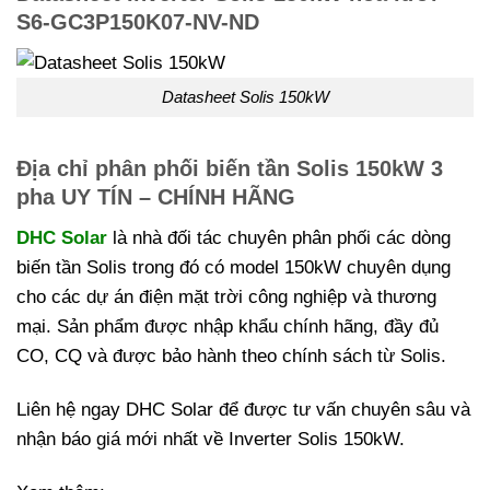
S6-GC3P150K07-NV-ND
Datasheet Solis 150kW
Địa chỉ phân phối biến tần Solis 150kW 3
pha UY TÍN – CHÍNH HÃNG
DHC Solar
là nhà đối tác chuyên phân phối các dòng
biến tần Solis trong đó có model 150kW chuyên dụng
cho các dự án điện mặt trời công nghiệp và thương
mại. Sản phẩm được nhập khẩu chính hãng, đầy đủ
CO, CQ và được bảo hành theo chính sách từ Solis.
Liên hệ ngay DHC Solar để được tư vấn chuyên sâu và
nhận báo giá mới nhất về Inverter Solis 150kW.