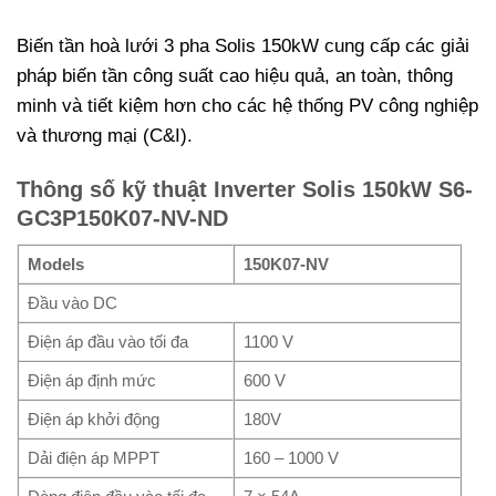
Biến tần hoà lưới 3 pha Solis 150kW cung cấp các giải
pháp biến tần công suất cao hiệu quả, an toàn, thông
minh và tiết kiệm hơn cho các hệ thống PV công nghiệp
và thương mại (C&I).
Thông số kỹ thuật Inverter Solis 150kW S6-
GC3P150K07-NV-ND
Models
150K07-NV
Đầu vào DC
Điện áp đầu vào tối đa
1100 V
Điện áp định mức
600 V
Điện áp khởi động
180V
Dải điện áp MPPT
160 – 1000 V