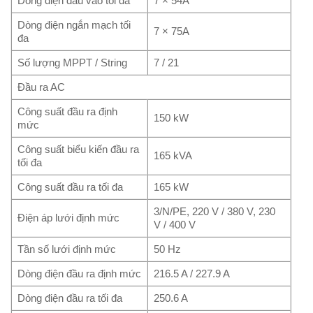
Dòng điện đầu vào tối đa
7 × 54A
Dòng điện ngắn mạch tối
7 × 75A
đa
Số lượng MPPT / String
7 / 21
Đầu ra AC
Công suất đầu ra định
150 kW
mức
Công suất biểu kiến đầu ra
165 kVA
tối đa
Công suất đầu ra tối đa
165 kW
3/N/PE, 220 V / 380 V, 230
Điện áp lưới định mức
V / 400 V
Tần số lưới định mức
50 Hz
Dòng điện đầu ra định mức
216.5 A / 227.9 A
Dòng điện đầu ra tối đa
250.6 A