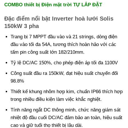
COMBO thiết bị Điện mặt trời TỰ LẮP ĐẶT
Đặc điểm nổi bật Inverter hoà lưới Solis
150kW 3 pha
Trang bị 7 MPPT đầu vào và 21 strings, dòng điện
đầu vào tối đa 54A, tương thích hoàn hảo với các
tấm pin công suất lớn 182/210mm.
Tỷ lệ DC/AC 150%, cho phép điện áp tối đa 1100V
Công suất đầu ra 150kW, đạt hiệu suất chuyển đổi
98.8%
Thiết kế khung nhôm hợp kim, chuẩn IP66 thích hợp
trong nhiều điều kiện làm việc khắc nghiệt.
Tính năng ngắt DC thông minh, chức năng giám sát
nhiệt độ đầu cuối DC/AC đảm bảo an toàn, hiệu suất
cao và giữ tuổi thọ thiết bị lâu dài.