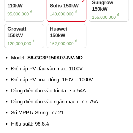
Sungrow
110kW
Solis 150kW
150kW
₫
₫
95,000,000
140,000,000
₫
155,000,000
Growatt
Huawei
150kW
150kW
₫
₫
120,000,000
162,000,000
Model:
S6-GC3P150K07-NV-ND
Điện áp PV đầu vào max: 1100V
Điện áp PV hoạt động: 160V – 1000V
Dòng điện đầu vào tối đa: 7 x 54A
Dòng điện đầu vào ngắn mạch: 7 x 75A
Số MPPT/ String: 7 / 21
Hiệu suất: 98.8%