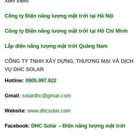
Xem thêm:
Công ty Điện năng lượng mặt trời tại Hà Nội
Công ty Điện năng lượng mặt trời tại Hồ Chí Minh
Lắp điện năng lượng mặt trời Quảng Nam
CÔNG TY TNHH XÂY DỰNG, THƯƠNG MẠI VÀ DỊCH
VỤ DHC SOLAR
Hotline:
0905.997.822
Gmail
:
solardhc@gmail.com
Website
:
www.dhcsolar.com
Facebook
:
DHC Solar – Điện năng lượng mặt trời