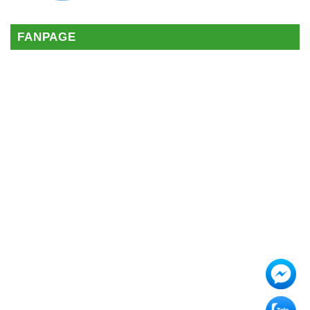
FANPAGE