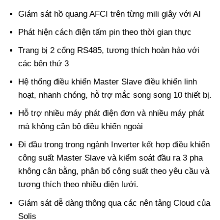
Giám sát hồ quang AFCI trên từng mili giây với AI
Phát hiện cách điện tấm pin theo thời gian thực
Trang bị 2 cổng RS485, tương thích hoàn hảo với
các bên thứ 3
Hệ thống điều khiển Master Slave điều khiển linh
hoạt, nhanh chóng, hỗ trợ mắc song song 10 thiết bị.
Hỗ trợ nhiều máy phát điện đơn và nhiều máy phát
mà không cần bộ điều khiển ngoài
Đi đầu trong trong ngành Inverter kết hợp điều khiển
công suất Master Slave và kiểm soát đầu ra 3 pha
không cân bằng, phân bổ công suất theo yêu cầu và
tương thích theo nhiều điện lưới.
Giám sát dễ dàng thông qua các nên tảng Cloud của
Solis