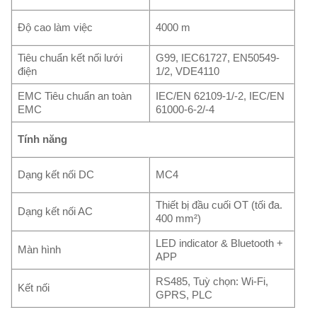
Độ cao làm việc
4000 m
Tiêu chuẩn kết nối lưới
G99, IEC61727, EN50549-
điện
1/2, VDE4110
EMC Tiêu chuẩn an toàn
IEC/EN 62109-1/-2, IEC/EN
EMC
61000-6-2/-4
Tính năng
Dạng kết nối DC
MC4
Thiết bị đầu cuối OT (tối đa.
Dạng kết nối AC
400 mm²)
LED indicator & Bluetooth +
Màn hình
APP
RS485, Tuỳ chọn: Wi-Fi,
Kết nối
GPRS, PLC