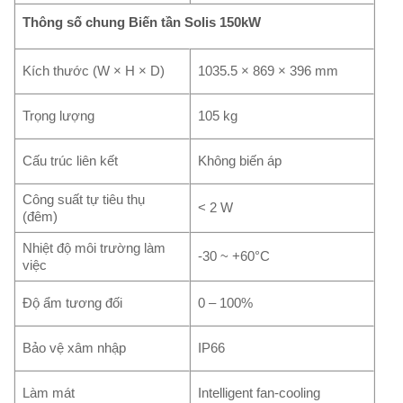
Thông số chung Biến tần Solis 150kW
Kích thước (W × H × D)
1035.5 × 869 × 396 mm
Trọng lượng
105 kg
Cấu trúc liên kết
Không biến áp
Công suất tự tiêu thụ
< 2 W
(đêm)
Nhiệt độ môi trường làm
-30 ~ +60°C
việc
Độ ẩm tương đối
0 – 100%
Bảo vệ xâm nhập
IP66
Làm mát
Intelligent fan-cooling