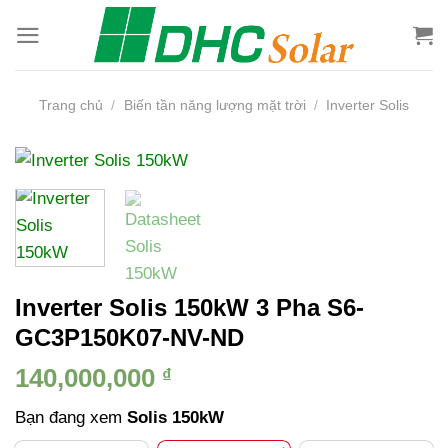
Bỏ
qua
nội
dung
Trang chủ
/
Biến tần năng lượng mặt trời
/
Inverter Solis
Inverter Solis 150kW 3 Pha S6-
GC3P150K07-NV-ND
140,000,000
₫
Bạn đang xem
Solis 150kW