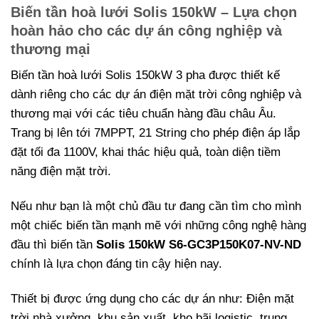
Biến tần hoà lưới Solis 150kW – Lựa chọn
hoàn hảo cho các dự án công nghiệp và
thương mại
Biến tần hoà lưới Solis 150kW 3 pha được thiết kế
dành riêng cho các dự án điện mặt trời công nghiệp và
thương mại với các tiêu chuẩn hàng đầu châu Âu.
Trang bị lên tới 7MPPT, 21 String cho phép điện áp lắp
đặt tối đa 1100V, khai thác hiệu quả, toàn diện tiềm
năng điện mặt trời.
Nếu như bạn là một chủ đầu tư đang cần tìm cho mình
một chiếc biến tần mạnh mẽ với những công nghệ hàng
đầu thì biến tần
Solis 150kW
S6-GC3P150K07-NV-ND
chính là lựa chọn đáng tin cậy hiện nay.
Thiết bị được ứng dụng cho các dự án như: Điện mặt
trời nhà xưởng, khu sản xuất, kho bãi logistic, trung