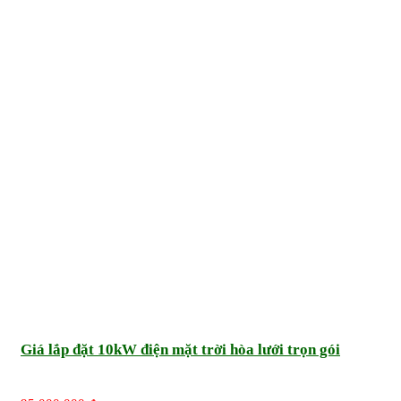
Giá lắp đặt 10kW điện mặt trời hòa lưới trọn gói