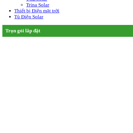
Trina Solar
Thiết bị Điện mặt trời
Tủ Điện Solar
Trọn gói lắp đặt