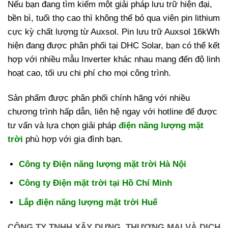
Nếu bạn đang tìm kiếm một giải pháp lưu trữ hiện đại,
bền bì, tuổi thọ cao thì không thể bỏ qua viên pin lithium
cực kỳ chất lượng từ Auxsol. Pin lưu trữ Auxsol 16kWh
hiện đang được phân phối tại DHC Solar, bạn có thể kết
hợp với nhiều mẫu Inverter khác nhau mang đến độ linh
hoạt cao, tối ưu chi phí cho mọi công trình.
Sản phẩm được phân phối chính hãng với nhiều
chương trình hấp dẫn, liên hệ ngay với hotline để được
tư vấn và lựa chọn giải pháp
điện năng lượng mặt
trời
phù hợp với gia đình bạn.
Công ty Điện năng lượng mặt trời Hà Nội
Công ty Điện mặt trời tại Hồ Chí Minh
Lắp điện năng lượng mặt trời Huế
CÔNG TY TNHH XÂY DỰNG, THƯƠNG MẠI VÀ DỊCH