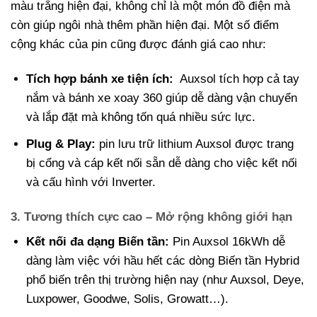
màu trắng hiện đại, không chỉ là một món đồ điện mà
còn giúp ngôi nhà thêm phần hiện đại. Một số điểm
cộng khác của pin cũng được đánh giá cao như:
Tích hợp bánh xe tiện ích:
Auxsol tích hợp cả tay
nắm và bánh xe xoay 360 giúp dễ dàng vận chuyển
và lắp đặt mà không tốn quá nhiều sức lực.
Plug & Play:
pin lưu trữ lithium Auxsol được trang
bị cổng và cáp kết nối sẵn dễ dàng cho việc kết nối
và cấu hình với Inverter.
3. Tương thích cực cao – Mở rộng không giới hạn
Kết nối đa dạng Biến tần:
Pin Auxsol 16kWh dễ
dàng làm việc với hầu hết các dòng Biến tần Hybrid
phổ biến trên thị trường hiện nay (như Auxsol, Deye,
Luxpower, Goodwe, Solis, Growatt…).