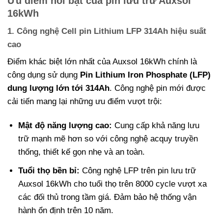
Ưu điểm nổi bật của pin lưu trữ Auxsol
16kWh
1. Công nghệ Cell pin Lithium LFP 314Ah hiệu suất
cao
Điểm khác biệt lớn nhất của Auxsol 16kWh chính là
công dụng sử dụng
Pin Lithium Iron Phosphate (LFP)
dung lượng lớn tới 314Ah
. Công nghệ pin mới được
cải tiến mang lại những ưu điểm vượt trội:
Mật độ năng lượng cao:
Cung cấp khả năng lưu
trữ mạnh mẽ hơn so với công nghệ acquy truyền
thống, thiết kế gọn nhẹ và an toàn.
Tuổi thọ bền bỉ:
Công nghệ LFP trên pin lưu trữ
Auxsol 16kWh cho tuổi thọ trên 8000 cycle vượt xa
các đối thủ trong tầm giá. Đảm bảo hệ thống vận
hành ổn định trên 10 năm.