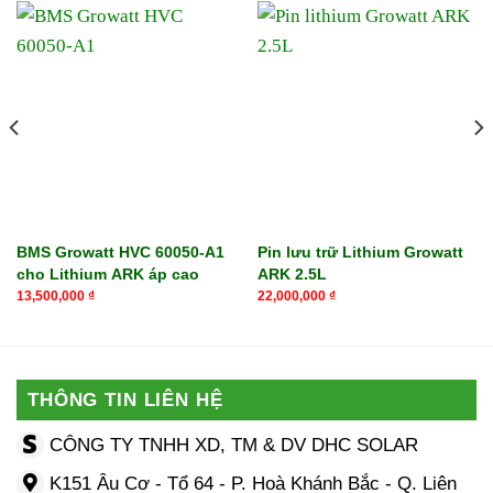
BMS Growatt HVC 60050-A1
Pin lưu trữ Lithium Growatt
cho Lithium ARK áp cao
ARK 2.5L
13,500,000
₫
22,000,000
₫
THÔNG TIN LIÊN HỆ
CÔNG TY TNHH XD, TM & DV DHC SOLAR
K151 Âu Cơ - Tổ 64 - P. Hoà Khánh Bắc - Q. Liên