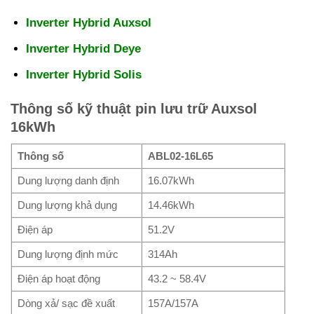
Inverter Hybrid Auxsol
Inverter Hybrid Deye
Inverter Hybrid Solis
Thông số kỹ thuật pin lưu trữ Auxsol
16kWh
Thông số
ABL02-16L65
Dung lượng danh định
16.07kWh
Dung lượng khả dụng
14.46kWh
Điện áp
51.2V
Dung lượng định mức
314Ah
Điện áp hoạt động
43.2 ~ 58.4V
Dòng xả/ sạc đề xuất
157A/157A