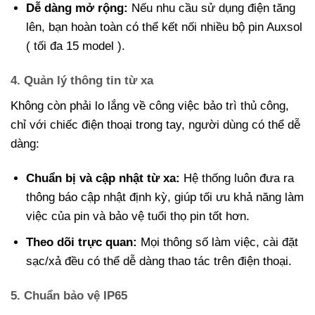
Dễ dàng mở rộng:
Nếu nhu cầu sử dụng điện tăng
lên, bạn hoàn toàn có thể kết nối nhiều bộ pin Auxsol
( tối đa 15 model ).
4. Quản lý thông tin từ xa
Không còn phải lo lắng về công việc bảo trì thủ công,
chỉ với chiếc điện thoại trong tay, người dùng có thể dễ
dàng:
Chuẩn bị và cập nhật từ xa:
Hệ thống luôn đưa ra
thông báo cập nhật định kỳ, giúp tối ưu khả năng làm
việc của pin và bảo vệ tuổi thọ pin tốt hơn.
Theo dõi trực quan:
Mọi thông số làm việc, cài đặt
sạc/xả đều có thể dễ dàng thao tác trên điện thoại.
5. Chuẩn bảo vệ IP65