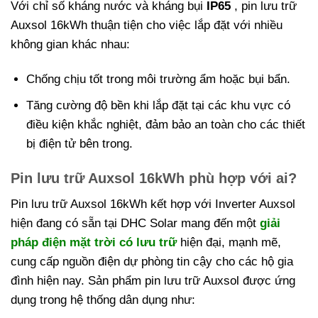
Với chỉ số kháng nước và kháng bụi
IP65
, pin lưu trữ
Auxsol 16kWh thuận tiện cho việc lắp đặt với nhiều
không gian khác nhau:
Chống chịu tốt trong môi trường ẩm hoặc bụi bẩn.
Tăng cường độ bền khi lắp đặt tại các khu vực có
điều kiện khắc nghiệt, đảm bảo an toàn cho các thiết
bị điện tử bên trong.
Pin lưu trữ Auxsol 16kWh phù hợp với ai?
Pin lưu trữ Auxsol 16kWh kết hợp với Inverter Auxsol
hiện đang có sẵn tại DHC Solar mang đến một
giải
pháp điện mặt trời có lưu trữ
hiện đại, mạnh mẽ,
cung cấp nguồn điện dự phòng tin cậy cho các hộ gia
đình hiện nay. Sản phẩm pin lưu trữ Auxsol được ứng
dụng trong hệ thống dân dụng như: