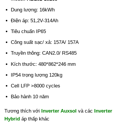
Dung lượng: 16kWh
Điện áp: 51,2V-314Ah
Tiêu chuẩn IP65
Công suất sạc/ xả: 157A/ 157A
Truyền thông: CAN2.0/ RS485
Kích thước: 480*862*246 mm
IP54 trọng lượng 120kg
Cell LFP >8000 cycles
Bảo hành 10 năm
Tương thích với
Inverter Auxsol
và các
Inverter
Hybrid
áp thấp khác