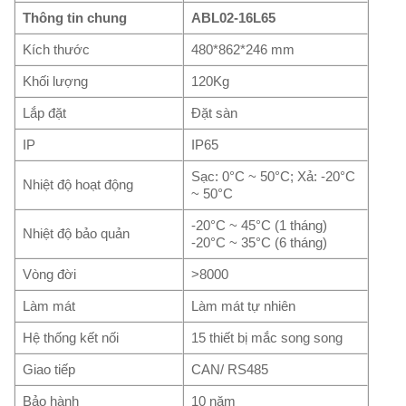
Thông tin chung
ABL02-16L65
Kích thước
480*862*246 mm
Khối lượng
120Kg
Lắp đặt
Đặt sàn
IP
IP65
Sạc: 0°C ~ 50°C; Xả: -20°C
Nhiệt độ hoạt động
~ 50°C
-20°C ~ 45°C (1 tháng)
Nhiệt độ bảo quản
-20°C ~ 35°C (6 tháng)
Vòng đời
>8000
Làm mát
Làm mát tự nhiên
Hệ thống kết nối
15 thiết bị mắc song song
Giao tiếp
CAN/ RS485
Bảo hành
10 năm