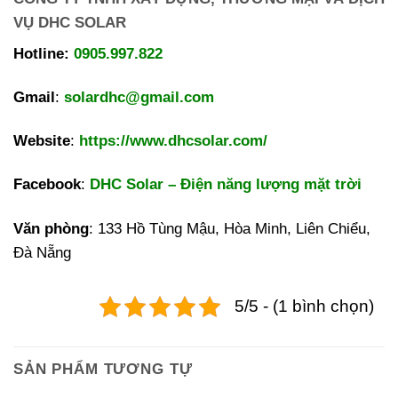
VỤ DHC SOLAR
Hotline:
0905.997.822
Gmail
:
solardhc@gmail.com
Website
:
https://www.dhcsolar.com/
Facebook
:
DHC Solar – Điện năng lượng mặt trời
Văn phòng
: 133 Hồ Tùng Mậu, Hòa Minh, Liên Chiểu,
Đà Nẵng
5/5 - (1 bình chọn)
SẢN PHẨM TƯƠNG TỰ