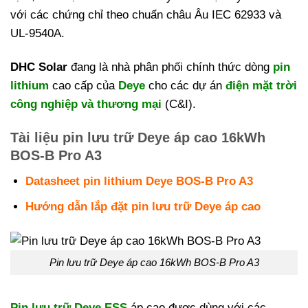
với các chứng chỉ theo chuẩn châu Âu IEC 62933 và
UL-9540A.
DHC Solar
đang là nhà phân phối chính thức dòng
pin
lithium
cao cấp của
Deye
cho các dự án
điện mặt trời
công nghiệp và thương mại
(C&I).
Tài liệu pin lưu trữ Deye áp cao 16kWh
BOS-B Pro A3
Datasheet pin lithium Deye BOS-B Pro A3
Hướng dẫn lắp đặt pin lưu trữ Deye áp cao
Pin lưu trữ Deye áp cao 16kWh BOS-B Pro A3
Pin lưu trữ Deye ESS
áp cao được dùng với các