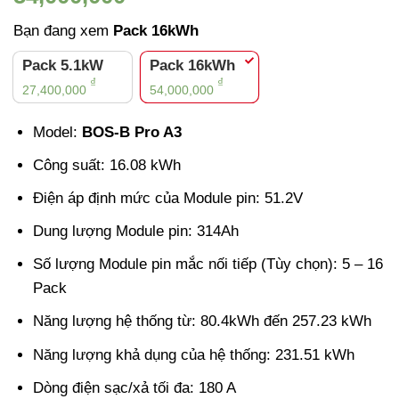
Bạn đang xem
Pack 16kWh
Pack 5.1kW
Pack 16kWh
₫
₫
27,400,000
54,000,000
Model:
BOS-B Pro A3
Công suất: 16.08 kWh
Điện áp định mức của Module pin: 51.2V
Dung lượng Module pin: 314Ah
Số lượng Module pin mắc nối tiếp (Tùy chọn): 5 – 16
Pack
Năng lượng hệ thống từ: 80.4kWh đến 257.23 kWh
Năng lượng khả dụng của hệ thống: 231.51 kWh
Dòng điện sạc/xả tối đa: 180 A