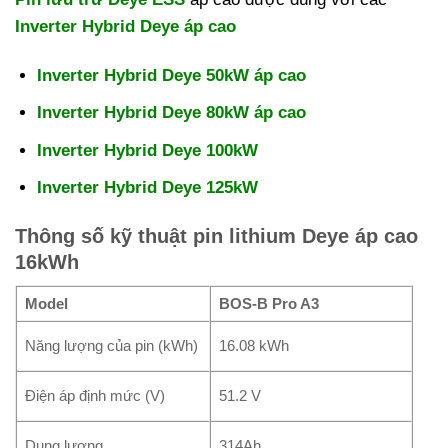
Inverter Hybrid Deye áp cao
Inverter Hybrid Deye 50kW áp cao
Inverter Hybrid Deye 80kW áp cao
Inverter Hybrid Deye 100kW
Inverter Hybrid Deye 125kW
Thông số kỹ thuật pin lithium Deye áp cao
16kWh
Model
BOS-B Pro A3
Năng lượng của pin (kWh)
16.08 kWh
Điện áp định mức (V)
51.2 V
Dung lượng
314Ah