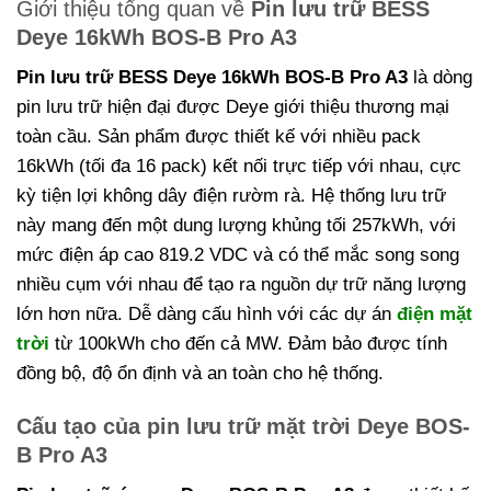
Giới thiệu tổng quan về
Pin lưu trữ BESS
Deye 16kWh BOS-B Pro A3
Pin lưu trữ BESS Deye 16kWh BOS-B Pro A3
là dòng
pin lưu trữ hiện đại được Deye giới thiệu thương mại
toàn cầu. Sản phẩm được thiết kế với nhiều pack
16kWh (tối đa 16 pack) kết nối trực tiếp với nhau, cực
kỳ tiện lợi không dây điện rườm rà. Hệ thống lưu trữ
này mang đến một dung lượng khủng tối 257kWh, với
mức điện áp cao 819.2 VDC và có thể mắc song song
nhiều cụm với nhau để tạo ra nguồn dự trữ năng lượng
lớn hơn nữa. Dễ dàng cấu hình với các dự án
điện mặt
trời
từ 100kWh cho đến cả MW. Đảm bảo được tính
đồng bộ, độ ổn định và an toàn cho hệ thống.
Cấu tạo của pin lưu trữ mặt trời Deye BOS-
B Pro A3