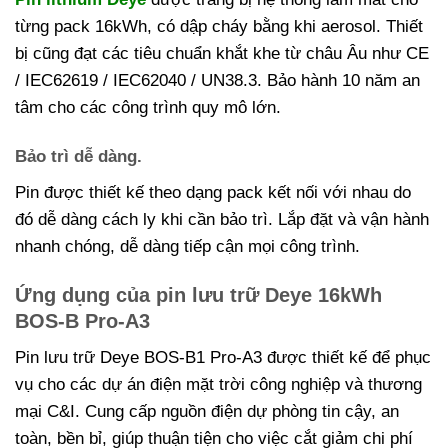
từng pack 16kWh, có dập cháy bằng khi aerosol. Thiết
bị cũng đạt các tiêu chuẩn khắt khe từ châu Âu như CE
/ IEC62619 / IEC62040 / UN38.3. Bảo hành 10 năm an
tâm cho các công trình quy mô lớn.
Bảo trì dễ dàng.
Pin được thiết kế theo dạng pack kết nối với nhau do
đó dễ dàng cách ly khi cần bảo trì. Lắp đặt và vận hành
nhanh chóng, dễ dàng tiếp cận mọi công trình.
Ứng dụng của pin lưu trữ Deye 16kWh
BOS-B Pro-A3
Pin lưu trữ Deye BOS-B1 Pro-A3 được thiết kế để phục
vụ cho các dự án điện mặt trời công nghiệp và thương
mại C&I. Cung cấp nguồn điện dự phòng tin cậy, an
toàn, bền bỉ, giúp thuận tiện cho việc cắt giảm chi phí