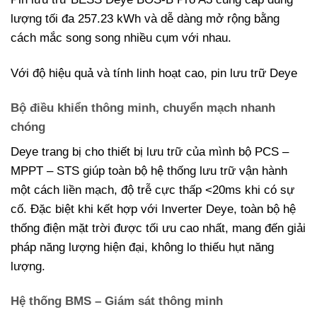
lượng tối đa 257.23 kWh và dễ dàng mở rộng bằng
cách mắc song song nhiều cụm với nhau.
Với độ hiệu quả và tính linh hoạt cao, pin lưu trữ Deye
Bộ điều khiển thông minh, chuyển mạch nhanh
chóng
Deye trang bị cho thiết bị lưu trữ của mình bộ PCS –
MPPT – STS giúp toàn bộ hệ thống lưu trữ vận hành
một cách liền mạch, độ trễ cực thấp <20ms khi có sự
cố. Đặc biệt khi kết hợp với Inverter Deye, toàn bộ hệ
thống điện mặt trời được tối ưu cao nhất, mang đến giải
pháp năng lượng hiện đại, không lo thiếu hụt năng
lượng.
Hệ thống BMS – Giám sát thông minh