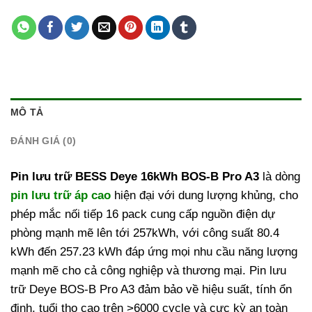
MÔ TẢ
ĐÁNH GIÁ (0)
Pin lưu trữ BESS Deye 16kWh BOS-B Pro A3
là dòng
pin lưu trữ áp cao
hiện đại với dung lượng khủng, cho
phép mắc nối tiếp 16 pack cung cấp nguồn điện dự
phòng mạnh mẽ lên tới 257kWh, với công suất 80.4
kWh đến 257.23 kWh đáp ứng mọi nhu cầu năng lượng
mạnh mẽ cho cả công nghiệp và thương mại. Pin lưu
trữ Deye BOS-B Pro A3 đảm bảo về hiệu suất, tính ổn
định, tuổi thọ cao trên >6000 cycle và cực kỳ an toàn