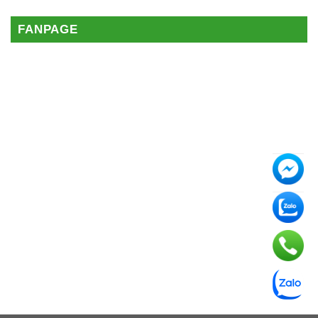
FANPAGE