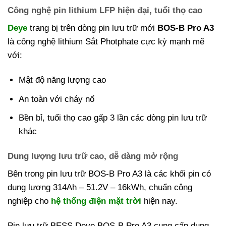
Công nghệ pin lithium LFP hiện đại, tuổi thọ cao
Deye
trang bị trên dòng pin lưu trữ mới
BOS-B Pro A3
là công nghệ lithium Sắt Photphate cực kỳ mạnh mẽ
với:
Mật độ năng lượng cao
An toàn với cháy nổ
Bền bỉ, tuổi thọ cao gấp 3 lần các dòng pin lưu trữ
khác
Dung lượng lưu trữ cao, dễ dàng mở rộng
Bên trong pin lưu trữ BOS-B Pro A3 là các khối pin có
dung lượng 314Ah – 51.2V – 16kWh, chuẩn công
nghiệp cho
hệ thống điện mặt trời
hiện nay.
Pin lưu trữ BESS Deye BOS-B Pro A3 cung cấp dung