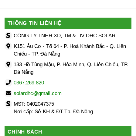
THÔNG TIN LIÊN HỆ
CÔNG TY TNHH XD, TM & DV DHC SOLAR
K151 Âu Cơ - Tổ 64 - P. Hoà Khánh Bắc - Q. Liên
Chiểu - TP. Đà Nẵng
133 Hồ Tùng Mậu, P. Hòa Minh, Q. Liên Chiểu, TP.
Đà Nẵng
0367.269.820
solardhc@gmail.com
MST: 0402047375
Nơi cấp: Sở KH & ĐT Tp. Đà Nẵng
CHÍNH SÁCH