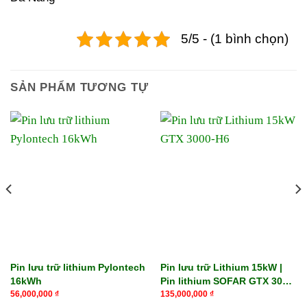
5/5 - (1 bình chọn)
SẢN PHẨM TƯƠNG TỰ
Pin lưu trữ lithium Pylontech
Pin lưu trữ Lithium 15kW |
16kWh
Pin lithium SOFAR GTX 3000-
H6
56,000,000
₫
135,000,000
₫