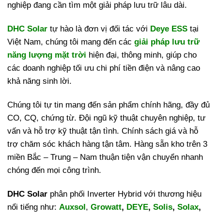
nghiệp đang cần tìm một giải pháp lưu trữ lâu dài.
DHC Solar
tự hào là đơn vị đối tác với
Deye ESS
tại
Việt Nam, chúng tôi mang đến các
giải pháp lưu trữ
năng lượng mặt trời
hiện đại, thông minh, giúp cho
các doanh nghiệp tối ưu chi phí tiền điện và nâng cao
khả năng sinh lời.
Chúng tôi tự tin mang đến sản phẩm chính hãng, đầy đủ
CO, CQ, chứng từ. Đội ngũ kỹ thuật chuyên nghiệp, tư
vấn và hỗ trợ kỹ thuật tận tình. Chính sách giá và hỗ
trợ chăm sóc khách hàng tận tâm. Hàng sẵn kho trên 3
miền Bắc – Trung – Nam thuận tiện vận chuyển nhanh
chóng đến mọi công trình.
DHC Solar
phân phối Inverter Hybrid với thương hiệu
nổi tiếng như:
Auxsol
,
Growatt
,
DEYE
,
Solis
,
Solax
,