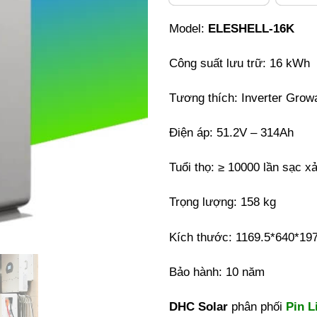
Model:
ELESHELL-16K
Công suất lưu trữ: 16 kWh
Tương thích: Inverter Grow
Điện áp: 51.2V – 314Ah
Tuổi thọ: ≥ 10000 lần sạc x
Trọng lượng: 158 kg
Kích thước: 1169.5*640*1
Bảo hành: 10 năm
DHC Solar
phân phối
Pin 