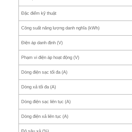
Đặc điểm kỹ thuật
Công suất năng lượng danh nghĩa (kWh)
Điện áp danh định (V)
Phạm vi điện áp hoạt động (V)
Dòng điện sạc tối đa (A)
Dòng xả tối đa (A)
Dòng điện sạc liên tục (A)
Dòng điện xả liên tục (A)
Độ sâu xả (%)