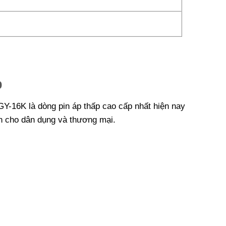
p
Y-16K là dòng pin áp thấp cao cấp nhất hiện nay
n cho dân dụng và thương mại.