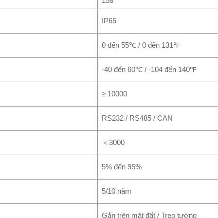
158
IP65
0 đến 55℃ / 0 đến 131℉
-40 đến 60℃ / -104 đến 140℉
≥ 10000
RS232 / RS485 / CAN
＜3000
5% đến 95%
5/10 năm
Gắn trên mặt đất / Treo tường