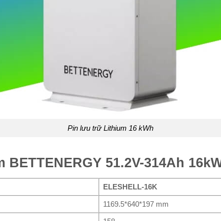
Pin lưu trữ Lithium 16 kWh
ium BETTENERGY 51.2V-314Ah 16k
ELESHELL-16K
1169.5*640*197 mm