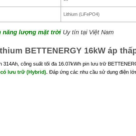
Lithium (LiFePO4)
n năng lượng mặt trời
Uy tín tại Việt Nam
 lithium BETTENERGY 16kW áp thấ
ến 314Ah, công suất tối đa 16.07kWh pin lưu trữ BETTENERG
có lưu trữ (Hybrid)
.
Đáp ứng các nhu cầu sử dụng điện lớ