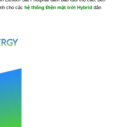
ịnh cho các
hệ thống Điện mặt trời Hybrid
dân