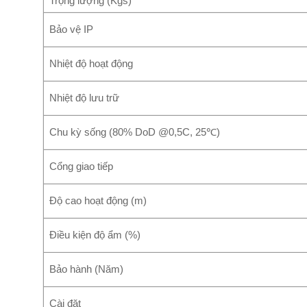
Trọng lượng (Kgs)
Bảo vệ IP
Nhiệt độ hoạt động
Nhiệt độ lưu trữ
Chu kỳ sống (80% DoD @0,5C, 25℃)
Cổng giao tiếp
Độ cao hoạt động (m)
Điều kiện độ ẩm (%)
Bảo hành (Năm)
Cài đặt