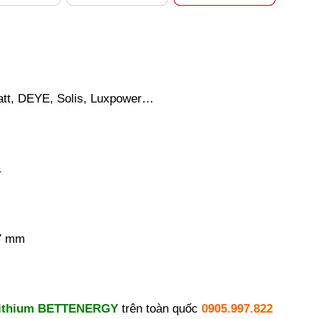
att, DEYE, Solis, Luxpower…
ả
97 mm
Lithium BETTENERGY
trên toàn quốc
0905.997.822