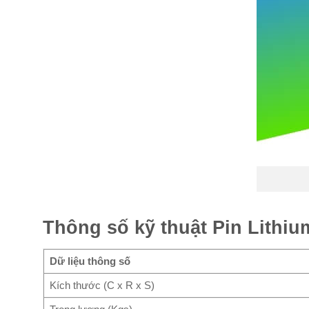
Thông số kỹ thuật Pin Lith
Dữ liệu thông số
Kích thước (C x R x S)