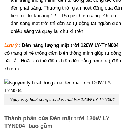
ánh sáng thông minh, đèn tự động bật công tắc cho
đèn phát sáng. Thường thời gian hoạt động của đèn
liên tục từ khoảng 12 – 15 giờ chiếu sáng. Khi có
ánh sáng mặt trời thì đèn sẽ tự động tắt nguồn điện
chiếu sáng và quay lại chu kì trên.
Lưu ý
:
Đèn năng lượng mặt trời 120W LY-TYN004
có trang bị hệ thống cảm biến thông minh giúp tự động
bật tắt. Hoặc có thể điều khiển đèn bằng remote ( điều
khiển ).
Nguyên lý hoạt động của đèn mặt trời 120W LY-TYN004
Thành phần của Đèn mặt trời 120W LY-
TYN004 bao gồm