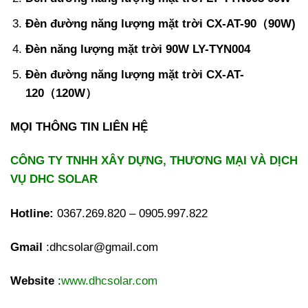
Đèn đường năng lượng mặt trời CX-AT-90（90W)
Đèn năng lượng mặt trời 90W LY-TYN004
Đèn đường năng lượng mặt trời CX-AT-
120（120W）
MỌI THÔNG TIN LIÊN HỆ
CÔNG TY TNHH XÂY DỰNG, THƯƠNG MẠI VÀ DỊCH
VỤ DHC SOLAR
Hotline:
0367.269.820 – 0905.997.822
Gmail
:dhcsolar@gmail.com
Website
:
www.dhcsolar.com