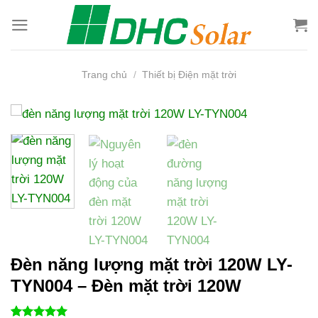
Bỏ
qua
nội
dung
Trang chủ
/
Thiết bị Điện mặt trời
Đèn năng lượng mặt trời 120W LY-
TYN004 – Đèn mặt trời 120W