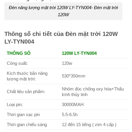
Đèn năng lượng mặt trời 120W LY-TYN004- Đèn mặt trời
120W
Thông số chi tiết của Đèn mặt trời 120W
LY-TYN004
THÔNG SỐ
120W LY-TYN004
Công suất:
120w
Kích thước bản năng
530*350mm
lượng mặt trời:
Nhôm đúc chống oxy hóa+Thấu
Chất liệu sản phẩm:
kính thủy tinh
Loại pin:
30000MAH
Thời gian sạc pin
5.5-6.5h
Thời gian chiếu sáng
12 đến 15 tiếng ( zim 4 cấp )