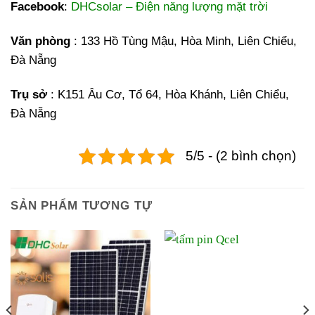
Facebook
:
DHCsolar – Điện năng lượng mặt trời
Văn phòng
: 133 Hồ Tùng Mậu, Hòa Minh, Liên Chiểu,
Đà Nẵng
Trụ sở
: K151 Âu Cơ, Tổ 64, Hòa Khánh, Liên Chiểu,
Đà Nẵng
5/5 - (2 bình chọn)
SẢN PHẨM TƯƠNG TỰ