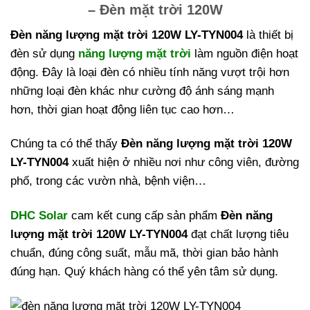
– Đèn mặt trời 120W
Đèn năng lượng mặt trời 120W LY-TYN004
là thiết bị
đèn sử dụng
năng lượng mặt trời
làm nguồn điện hoạt
động. Đây là loại đèn có nhiều tính năng vượt trội hơn
những loại đèn khác như cường độ ánh sáng mạnh
hơn, thời gian hoạt động liên tục cao hơn…
Chúng ta có thể thấy
Đèn năng lượng mặt trời 120W
LY-TYN004
xuất hiện ở nhiều nơi như công viên, đường
phố, trong các vườn nhà, bệnh viện…
DHC Solar
cam kết cung cấp sản phẩm
Đèn năng
lượng mặt trời 120W LY-TYN004
đạt chất lượng tiêu
chuẩn, đúng công suất, mẫu mã, thời gian bảo hành
đúng hạn. Quý khách hàng có thể yên tâm sử dụng.