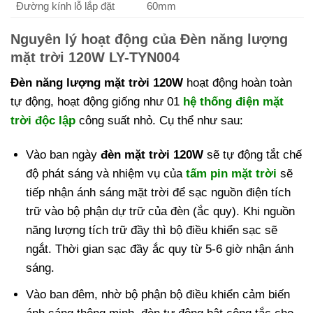
Đường kính lỗ lắp đặt
60mm
Nguyên lý hoạt động của Đèn năng lượng
mặt trời 120W LY-TYN004
Đèn năng lượng mặt trời 120W
hoạt động hoàn toàn
tự động, hoạt động giống như 01
hệ thống điện mặt
trời độc lập
công suất nhỏ. Cụ thể như sau:
Vào ban ngày
đèn mặt trời 120W
sẽ tự động tắt chế
độ phát sáng và nhiệm vụ của
tấm pin mặt trời
sẽ
tiếp nhận ánh sáng mặt trời để sạc nguồn điện tích
trữ vào bộ phận dự trữ của đèn (ắc quy). Khi nguồn
năng lượng tích trữ đầy thì bộ điều khiển sạc sẽ
ngắt. Thời gian sạc đầy ắc quy từ 5-6 giờ nhận ánh
sáng.
Vào ban đêm, nhờ bộ phận bộ điều khiển cảm biến