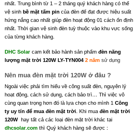
nhất. Trung bình từ 1 – 2 tháng quý khách hàng có thể
vệ sinh
bề mặt tấm pin
của đèn để đạt được hiệu suất
hứng nắng cao nhất giúp đèn hoạt động 01 cách ổn định
nhất. Thời gian vệ sinh đèn tuỳ thuộc vào khu vực sống
của từng khách hàng.
DHC Solar
cam kết bảo hành sản phẩm
đèn năng
lượng mặt trời 120W LY-TYN004
2 năm
sử dụng
Nên mua đèn mặt trời 120W ở đâu ?
Ngoài việc phải tìm hiểu về công suất đèn, nguyên lý
hoạt động, cách sử dụng, cách bảo trì… Thì việc vô
cùng quan trọng hơn đó là lựa chọn cho mình 1
Công
ty uy tín để mua đèn mặt trời
. Khi mua
đèn mặt trời
120W
hay tất cả các loại đèn mặt trời khác tại
dhcsolar.com
thì Quý khách hàng sẽ được :