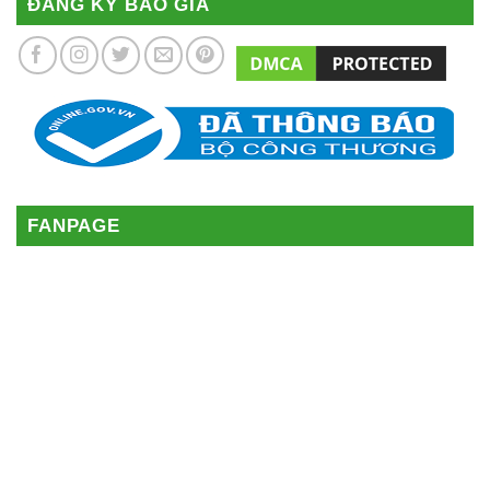
ĐĂNG KÝ BÁO GIÁ
FANPAGE