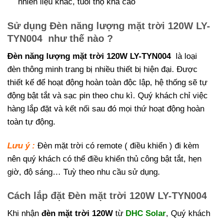
nhiên liệu khác, tuổi thọ khá cao
Sử dụng Đèn năng lượng mặt trời 120W LY-
TYN004 như thế nào ?
Đèn năng lượng mặt trời 120W LY-TYN004
là loại
đèn thông minh trang bị nhiều thiết bị hiện đại. Được
thiết kế để hoạt động hoàn toàn độc lập, hệ thống sẽ tự
động bật tắt và sạc pin theo chu kì. Quý khách chỉ việc
hàng lắp đặt và kết nối sau đó mọi thứ hoạt động hoàn
toàn tự động.
Lưu ý :
Đèn mặt trời có remote ( điều khiển ) đi kèm
nên quý khách có thể điều khiển thủ công bật tắt, hẹn
giờ, độ sáng… Tuỳ theo nhu cầu sử dụng.
Cách lắp đặt Đèn mặt trời 120W LY-TYN004
Khi nhận
đèn mặt trời 120W
từ
DHC Solar
, Quý khách