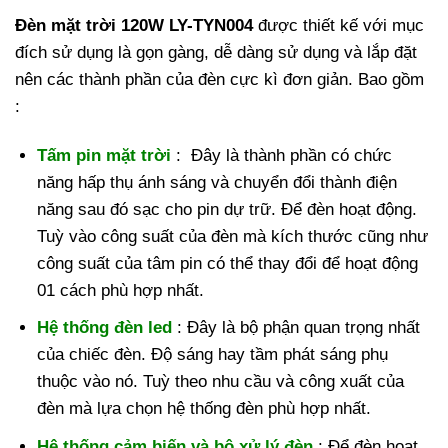
Đèn mặt trời 120W LY-TYN004
được thiết kế với mục
đích sử dụng là gọn gàng, dễ dàng sử dụng và lắp đặt
nên các thành phần của đèn cực kì đơn giản. Bao gồm
:
Tấm pin mặt trời
: Đây là thành phần có chức
năng hấp thụ ánh sáng và chuyển đổi thành điện
năng sau đó sạc cho pin dự trữ. Để đèn hoạt động.
Tuỳ vào công suất của đèn mà kích thước cũng như
công suất của tâm pin có thể thay đổi để hoạt động
01 cách phù hợp nhất.
Hệ thống đèn led
: Đây là bộ phận quan trọng nhất
của chiếc đèn. Độ sáng hay tầm phát sáng phụ
thuộc vào nó. Tuỳ theo nhu cầu và công xuất của
đèn mà lựa chọn hệ thống đèn phù hợp nhất.
Hệ thống cảm biến và bộ xử lý đèn
: Để đèn hoạt