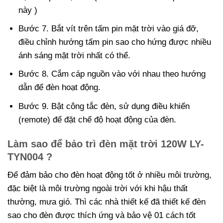
này )
Bước 7. Bắt vít trên tấm pin mặt trời vào giá đỡ,
điều chỉnh hướng tấm pin sao cho hứng được nhiều
ánh sáng mặt trời nhất có thể.
Bước 8. Cắm cáp nguồn vào với nhau theo hướng
dẫn để đèn hoạt động.
Bước 9. Bật công tắc đèn, sử dụng điều khiển
(remote) để đặt chế độ hoạt động của đèn.
Làm sao để bảo trì đèn mặt trời 120W LY-
TYN004 ?
Để đảm bảo cho đèn hoạt động tốt ở nhiều môi trường,
đặc biệt là môi trường ngoài trời với khi hậu thất
thường, mưa gió. Thì các nhà thiết kế đã thiết kế đèn
sao cho đèn được thích ứng và bảo vệ 01 cách tốt