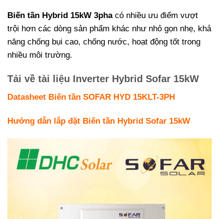
Biến tần Hybrid 15kW 3pha
có nhiều ưu điểm vượt
trội hơn các dòng sản phẩm khác như nhỏ gọn nhẹ, khả
năng chống bụi cao, chống nước, hoạt động tốt trong
nhiều môi trường.
Tải về tài liệu Inverter Hybrid Sofar 15kW
Datasheet Biến tần SOFAR HYD 15KLT-3PH
Hướng dẫn lắp đặt Biến tần Hybrid Sofar 15kW