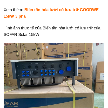
Xem thêm:
Biến tần hòa lưới có lưu trữ GOODWE
15kW 3 pha
Hình ảnh thực tế của Biến tần hòa lưới có lưu trữ của
SOFAR Solar 15kW