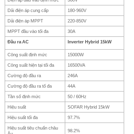
Dải điện áp cung cấp
180-960V
Dải điện áp MPPT
220-850V
MPPT đầu vào tối đa
30A
Đầu ra AC
Inverter Hybrid 15kW
Công suất định mức
15000W
Công suất hiện tại tối đa
16500VA
Cường độ đầu ra
246A
Cường độ đầu ra tố đa
44A
Tần số định mức
50 / 60Hz
Hiệu suất
SOFAR Hybrid 15kW
Hiệu suất tối đa
97.7%
Hiệu suất tiêu chuẩn châu
98.2%
Âu