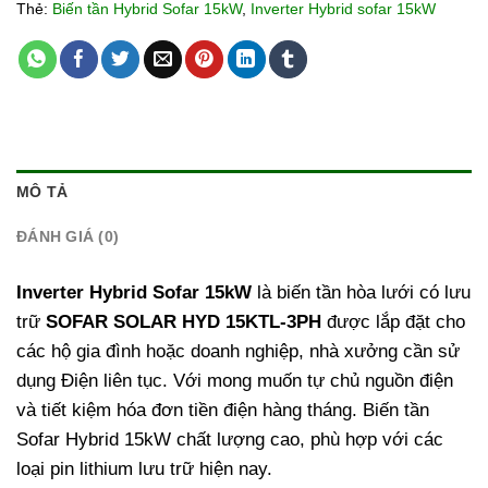
Thẻ:
Biến tần Hybrid Sofar 15kW
,
Inverter Hybrid sofar 15kW
MÔ TẢ
ĐÁNH GIÁ (0)
Inverter Hybrid Sofar 15kW
là biến tần hòa lưới có lưu
trữ
SOFAR SOLAR HYD 15KTL-3PH
được lắp đặt cho
các hộ gia đình hoặc doanh nghiệp, nhà xưởng cần sử
dụng Điện liên tục. Với mong muốn tự chủ nguồn điện
và tiết kiệm hóa đơn tiền điện hàng tháng. Biến tần
Sofar Hybrid 15kW chất lượng cao, phù hợp với các
loại pin lithium lưu trữ hiện nay.