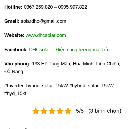
Hotline:
0367.269.820 – 0905.997.822
Gmail
: solardhc@gmail.com
Website
:
www.dhcsolar.com
Facebook
:
DHCsolar – Điện năng lượng mặt trời
Văn phòng:
133 Hồ Tùng Mậu, Hòa Minh, Liên Chiểu,
Đà Nẵng
#Inverter_hybrid_sofar_15kW #hybrid_sofar_15kW
#hyd_15ktl
5/5 - (3 bình chọn)