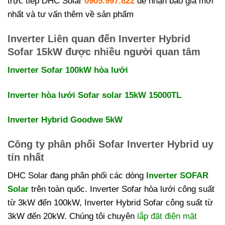
trực tiếp DHC Solar
0905.997.822
để nhận báo giá mới
nhất và tư vấn thêm về sản phẩm
Inverter Liên quan đến Inverter Hybrid
Sofar 15kW được nhiều người quan tâm
Inverter Sofar 100kW hòa lưới
Inverter hòa lưới Sofar solar 15kW 15000TL
Inverter Hybrid Goodwe 5kW
Công ty phân phối Sofar Inverter Hybrid uy
tín nhất
DHC Solar đang phân phối các dòng
Inverter SOFAR
Solar
trên toàn quốc. Inverter Sofar hòa lưới công suất
từ 3kW đến 100kW, Inverter Hybrid Sofar công suất từ
3kW đến 20kW. Chúng tôi chuyên
lắp đặt điện mặt