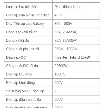
Loại pin lưu trữ điện
Pin Lithium Li-ion
Điện áp của pin lưu trữ điện
48 V
Dãy điện áp của Battery
300 – 800V
Dòng sạc / xả tối đa
50A (25A/25A)
Dòng xả tối đa
70A (35A/35A)
Công suất pin lưu trữ
25Ah – 100Ah
Đầu vào DC
Inverter Hybrid 15kW
Công suất DC tối đa
22500Wp
Điện áp DC Max
1000 V
Điện áp khởi động
200V
Số lượng MPPT độc lập
2
Điện áp đầu vào tối đa
600V
Điện áp đầu vào định mức
360V