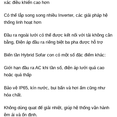
xác điều khiển cao hơn
Có thể lắp song song nhiều Inverter, các giải pháp hệ
thống linh hoạt hơn
Đầu ra ngoài lưới có thể được kết nối với tải không cân
bằng, Điện áp đầu ra riêng biệt ba pha được hỗ trợ
Biến tần Hybrid Sofar con có một số đặc điểm khác:
Giới hạn đầu ra AC khi tần số, điện áp lưới quá cao
hoặc quá thấp
Bảo vệ IP65, kín nước, bụi bẩn và hơi ẩm cũng như
hóa chất.
Không dùng quạt để giải nhiệt, giúp hệ thống vận hành
êm ái và ổn định.