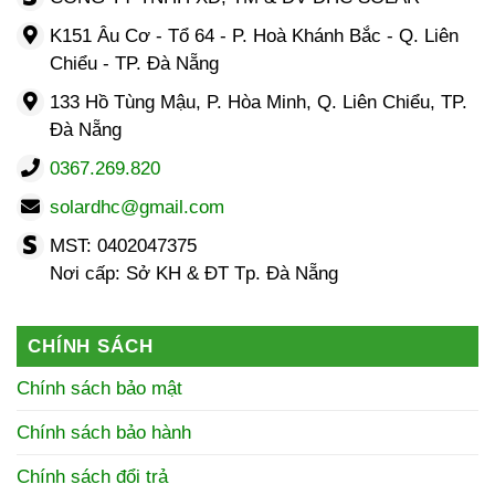
K151 Âu Cơ - Tổ 64 - P. Hoà Khánh Bắc - Q. Liên
Chiểu - TP. Đà Nẵng
133 Hồ Tùng Mậu, P. Hòa Minh, Q. Liên Chiểu, TP.
Đà Nẵng
0367.269.820
solardhc@gmail.com
MST: 0402047375
Nơi cấp: Sở KH & ĐT Tp. Đà Nẵng
CHÍNH SÁCH
Chính sách bảo mật
Chính sách bảo hành
Chính sách đổi trả