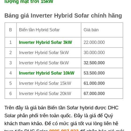
lượng mặt trời 15kW
Bảng giá Inverter Hybrid Sofar chính hãng
B
Biến tần Hybrid Sofar
Giá bán
1
Inverter Hybrid Sofar 3kW
22.000.000
2
Inverter Hybrid Sofar 5kW
30.000.000
3
Inverter Hybrid Sofar 6kW
32.500.000
4
Inverter Hybrid Sofar 10kW
53.500.000
5
Inverter Hybrid Sofar 15kW
61.000.000
6
Inverter Hybrid Sofar 20kW
67.000.000
Trên đây là giá bán Biến tần Sofar hybrid được DHC
Solar phân phối trên toàn quốc. Đây là giá để Quý
khách tham khảo. Để có mức giá tốt vui lòng liên hệ