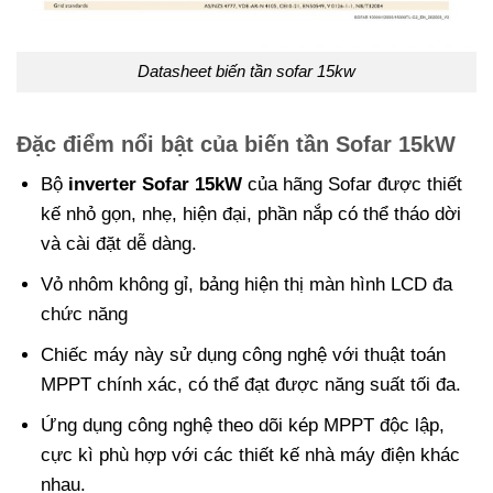
Datasheet biến tần sofar 15kw
Đặc điểm nổi bật của biến tần Sofar 15kW
Bộ
inverter Sofar 15kW
của hãng Sofar được thiết
kế nhỏ gọn, nhẹ, hiện đại, phần nắp có thể tháo dời
và cài đặt dễ dàng.
Vỏ nhôm không gỉ, bảng hiện thị màn hình LCD đa
chức năng
Chiếc máy này sử dụng công nghệ với thuật toán
MPPT chính xác, có thể đạt được năng suất tối đa.
Ứng dụng công nghệ theo dõi kép MPPT độc lập,
cực kì phù hợp với các thiết kế nhà máy điện khác
nhau.