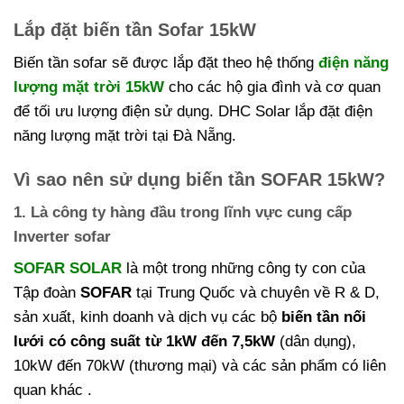
Lắp đặt biến tần Sofar 15kW
Biến tần sofar sẽ được lắp đặt theo hệ thống
điện năng
lượng mặt trời 15kW
cho các hộ gia đình và cơ quan
để tối ưu lượng điện sử dụng. DHC Solar lắp đặt điện
năng lượng mặt trời tại Đà Nẵng.
Vì sao nên sử dụng biến tần SOFAR 15kW?
1. Là công ty hàng đầu trong lĩnh vực cung cấp
Inverter sofar
SOFAR SOLAR
là một trong những công ty con của
Tập đoàn
SOFAR
tại Trung Quốc và chuyên về R & D,
sản xuất, kinh doanh và dịch vụ các bộ
biến tần nối
lưới có công suất từ ​​1kW đến 7,5kW
(dân dụng),
10kW đến 70kW (thương mại) và các sản phẩm có liên
quan khác .