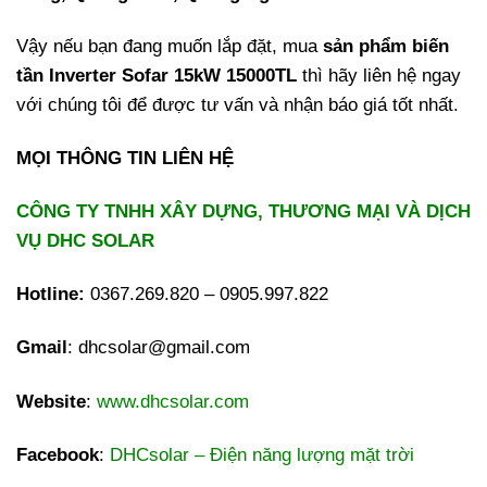
Vậy nếu bạn đang muốn lắp đặt, mua
sản phẩm biến
tần Inverter Sofar 15kW 15000TL
thì hãy liên hệ ngay
với chúng tôi để được tư vấn và nhận báo giá tốt nhất.
MỌI THÔNG TIN LIÊN HỆ
CÔNG TY TNHH XÂY DỰNG, THƯƠNG MẠI VÀ DỊCH
VỤ DHC SOLAR
Hotline:
0367.269.820 – 0905.997.822
Gmail
: dhcsolar@gmail.com
Website
:
www.dhcsolar.com
Facebook
:
DHCsolar – Điện năng lượng mặt trời