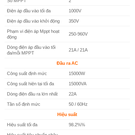
Số MPPT
2
Điện áp đầu vào tối đa
1000V
Điện áp đầu vào khởi động
350V
Phạm vi điện áp Mppt hoạt
250-960V
động
Dòng điện áp đầu vào tối
21A / 21A
đa/mỗi MPPT
Đầu ra AC
Công suất định mức
15000W
Công suất hiện tại tối đa
15000VA
Dòng điện đầu ra lớn nhất
22A
Tần số định mức
50 / 60Hz
Hiệu suất
Hiệu suất tối đa
98.2%%
Hiệu suất tiêu chuẩn châu