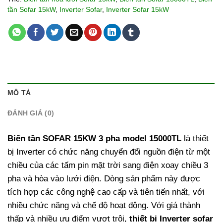
tần Sofar 15kW
,
Inverter Sofar
,
Inverter Sofar 15kW
MÔ TẢ
ĐÁNH GIÁ (0)
Biến tần SOFAR 15KW 3 pha model 15000TL
là thiết
bị Inverter có chức năng chuyển đổi nguồn điện từ một
chiều của các tấm pin mặt trời sang điện xoay chiều 3
pha và hòa vào lưới điện. Dòng sản phẩm này được
tích hợp các công nghệ cao cấp và tiên tiến nhất, với
nhiều chức năng và chế độ hoạt động. Với giá thành
thấp và nhiều ưu điểm vượt trội,
thiết bị Inverter sofar