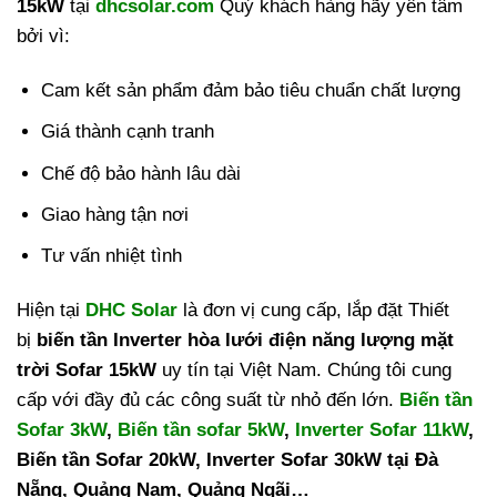
15kW
tại
dhcsolar.com
Quý khách hàng hãy yên tâm
bởi vì:
Cam kết sản phẩm đảm bảo tiêu chuẩn chất lượng
Giá thành cạnh tranh
Chế độ bảo hành lâu dài
Giao hàng tận nơi
Tư vấn nhiệt tình
Hiện tại
DHC Solar
là đơn vị cung cấp, lắp đặt Thiết
bị
biến tần Inverter hòa lưới điện năng lượng mặt
trời Sofar 15kW
uy tín tại Việt Nam. Chúng tôi cung
cấp với đầy đủ các công suất từ nhỏ đến lớn.
Biến tần
Sofar 3kW
,
Biến tần sofar 5kW
,
Inverter Sofar 11kW
,
Biến tần Sofar 20kW, Inverter Sofar 30kW tại Đà
Nẵng, Quảng Nam, Quảng Ngãi…