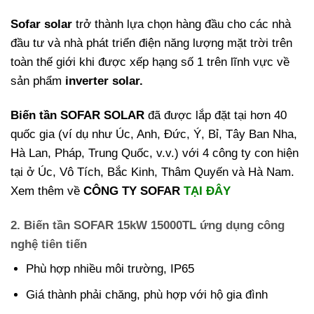
Sofar solar
trở thành lựa chọn hàng đầu cho các nhà
đầu tư và nhà phát triển điện năng lượng mặt trời trên
toàn thế giới khi được xếp hạng số 1 trên lĩnh vực về
sản phẩm
inverter solar.
Biến tần SOFAR SOLAR
đã được lắp đặt tại hơn 40
quốc gia (ví dụ như Úc, Anh, Đức, Ý, Bỉ, Tây Ban Nha,
Hà Lan, Pháp, Trung Quốc, v.v.) với 4 công ty con hiện
tại ở Úc, Vô Tích, Bắc Kinh, Thâm Quyến và Hà Nam.
Xem thêm về
CÔNG TY SOFAR
TẠI ĐÂY
2. Biến tần SOFAR 15kW 15000TL ứng dụng công
nghệ tiên tiến
Phù hợp nhiều môi trường, IP65
Giá thành phải chăng, phù hợp với hộ gia đình