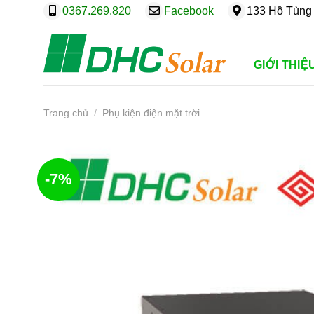
Bỏ
0367.269.820
Facebook
133 Hồ Tùng 
qua
nội
dung
GIỚI THIỆ
Trang chủ
/
Phụ kiện điện mặt trời
-7%