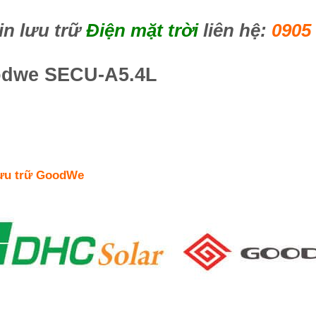
in lưu trữ
Điện mặt trời
liên hệ:
0905
Goodwe SECU-A5.4L
 lưu trữ GoodWe