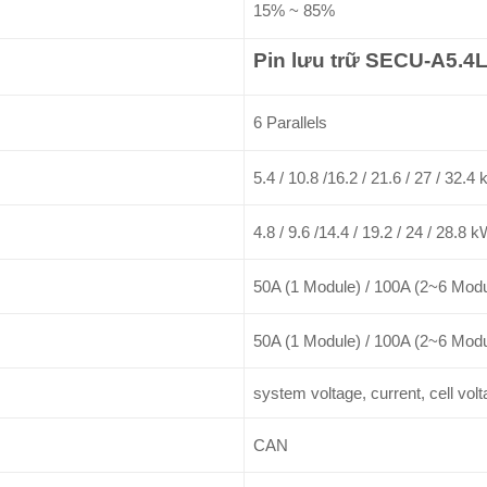
15% ~ 85%
Pin lưu trữ SECU-A5.4
6 Parallels
5.4 / 10.8 /16.2 / 21.6 / 27 / 32.4
4.8 / 9.6 /14.4 / 19.2 / 24 / 28.8 
50A (1 Module) / 100A (2~6 Modu
50A (1 Module) / 100A (2~6 Modu
system voltage, current, cell vo
CAN