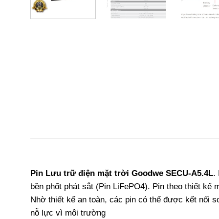
Pin Lưu trữ điện mặt trời Goodwe SECU-A5.4L
.
bền phốt phát sắt (Pin LiFePO4). Pin theo thiết kế
Nhờ thiết kế an toàn, các pin có thể được kết nối s
nỗ lực vì môi trường