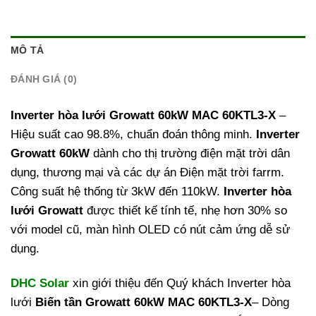
MÔ TẢ
ĐÁNH GIÁ (0)
Inverter hòa lưới Growatt 60kW MAC 60KTL3-X
–
Hiệu suất cao 98.8%, chuẩn đoán thông minh.
Inverter
Growatt 60kW
dành cho thị trường điện mặt trời dân
dụng, thương mại và các dự án Điện mặt trời farrm.
Công suất hệ thống từ 3kW đến 110kW.
Inverter hòa
lưới Growatt
được thiết kế tính tế, nhẹ hơn 30% so
với model cũ, màn hình OLED có nút cảm ứng dễ sử
dụng.
DHC Solar
xin giới thiệu đến Quý khách Inverter hòa
lưới
Biến tần Growatt 60kW MAC 60KTL3-X
– Dòng