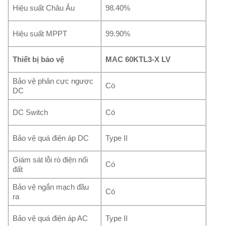
Hiệu suất Châu Âu
98.40%
Hiệu suất MPPT
99.90%
Thiết bị bảo vệ
MAC 60KTL3-X LV
Bảo vệ phân cực ngược
Có
DC
DC Switch
Có
Bảo vệ quá điện áp DC
Type II
Giám sát lỗi rò điện nối
Có
đất
Bảo vệ ngắn mạch đầu
Có
ra
Bảo vệ quá điện áp AC
Type II