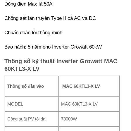
Dòng điện Max là 50A
Chống sét lan truyền Type II cả AC và DC
Chuẩn đoán lỗi thông minh
Bảo hành: 5 năm cho Inverter Growatt 60kW
Thông số kỹ thuật Inverter Growatt MAC
60KTL3-X LV
Thông số đầu vào
MAC 60KTL3-X LV
MODEL
MAC 60KTL3-X LV
Công suất PV tối đa
78000W