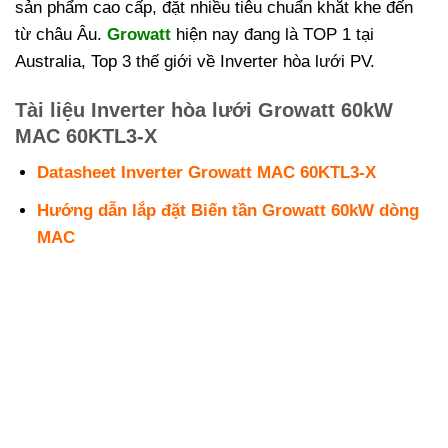
sản phẩm cao cấp, đặt nhiều tiêu chuẩn khắt khe đến
từ châu Âu.
Growatt
hiện nay đang là TOP 1 tại
Australia, Top 3 thế giới về Inverter hòa lưới PV.
Tài liệu Inverter hòa lưới Growatt 60kW
MAC 60KTL3-X
Datasheet Inverter Growatt MAC 60KTL3-X
Hướng dẫn lắp đặt Biến tần Growatt 60kW dòng
MAC