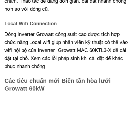
chạm. Thao tác dễ dàng đơn giản, cài đặt nhanh chống
hơn so với dòng cũ.
Local Wifi Connection
Dòng Inverter Growatt công suất cao được tích hợp
chức năng Local wifi giúp nhân viên kỹ thuật có thể vào
wifi nội bộ của Inverter Growatt MAC 60KTL3-X để cài
đặt tại chỗ. Xem các lỗi pháp sinh khi cài đặt để khác
phục nhanh chống
Các tiêu chuẩn mới Biến tần hòa lưới
Growatt 60kW