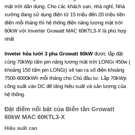
mặt trời dân dụng. Cho các khách sạn, nhà nghỉ, Nhà
xưởng đang sử dụng điện từ 15 triệu đến 20 triệu tiền
điện mỗi tháng thì hệ thống điện năng lượng mặt trời
60kW với Inverter Growatt MAC 60KTL3-X là phù hợp
nhất
Inveter hòa lưới 3 pha Growatt 60kW
được lắp đặt
cùng 70kWp tấm pin năng lượng mặt trời LONGi 450w (
khoảng 150 tấm pin LONGi) sẽ tạo ra số điện khoảng
7500-8000kWh mỗi tháng cho Chủ đầu tư. Lắp 70kWp
công suất vào DC để tăng hiệu suất và sản lượng của
hệ thống.
Đặt điểm nổi bật của Biến tần Growatt
60kW MAC 60KTL3-X
Hiệu suất cao