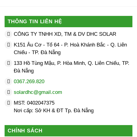
THÔNG TIN LIÊN HỆ
CÔNG TY TNHH XD, TM & DV DHC SOLAR
K151 Âu Cơ - Tổ 64 - P. Hoà Khánh Bắc - Q. Liên
Chiểu - TP. Đà Nẵng
133 Hồ Tùng Mậu, P. Hòa Minh, Q. Liên Chiểu, TP.
Đà Nẵng
0367.269.820
solardhc@gmail.com
MST: 0402047375
Nơi cấp: Sở KH & ĐT Tp. Đà Nẵng
CHÍNH SÁCH