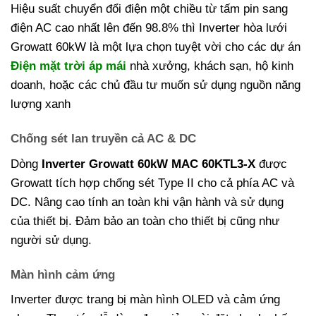
Hiệu suất chuyển đổi điện một chiều từ tấm pin sang
điện AC cao nhất lên đến 98.8% thì Inverter hòa lưới
Growatt 60kW là một lựa chọn tuyệt vời cho các dự án
Điện mặt trời áp mái
nhà xưởng, khách sạn, hộ kinh
doanh, hoặc các chủ đầu tư muốn sử dụng nguồn năng
lượng xanh
Chống sét lan truyền cả AC & DC
Dòng
Inverter Growatt 60kW MAC 60KTL3-X
được
Growatt tích hợp chống sét Type II cho cả phía AC và
DC. Nâng cao tính an toàn khi vận hành và sử dụng
của thiết bị. Đảm bảo an toàn cho thiết bị cũng như
người sử dụng.
Màn hình cảm ứng
Inverter được trang bị màn hình OLED và cảm ứng