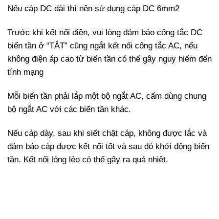
Nếu cáp DC dài thì nên sử dụng cáp DC 6mm2
Trước khi kết nối điện, vui lòng đảm bảo công tắc DC
biến tần ở “TẮT” cũng ngắt kết nối công tắc AC, nếu
không điện áp cao từ biến tần có thể gây nguy hiểm đến
tính mạng
Mỗi biến tần phải lắp một bộ ngắt AC, cấm dùng chung
bộ ngắt AC với các biến tần khác.
Nếu cáp dày, sau khi siết chặt cáp, không được lắc và
đảm bảo cáp được kết nối tốt và sau đó khởi động biến
tần. Kết nối lỏng lẻo có thể gây ra quá nhiệt.