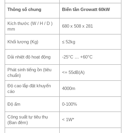
Thông số chung
Biến tần Growatt 60kW
Kích thước (W / H / D )
680 x 508 x 281
mm
Khối lượng (Kg)
≤ 52kg
Dải nhiệt độ hoạt động
-25°C … +60°C
Phát sinh tiếng ồn (tiêu
<= 55dB(A)
chuẩn)
Độ cao lắp đặt khuyến
4000m
cáo
Độ ẩm
0-100%
Công suất tự tiêu thụ
< 1W*
(Ban đêm)