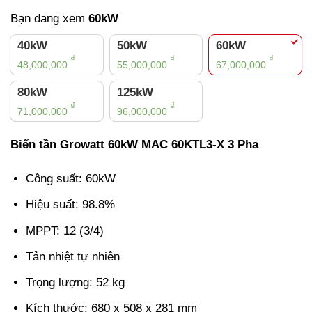
Bạn đang xem
60kW
40kW
50kW
60kW
₫
₫
₫
48,000,000
55,000,000
67,000,000
80kW
125kW
₫
₫
71,000,000
96,000,000
Biến tần Growatt 60kW MAC 60KTL3-X 3 Pha
Công suất: 60kW
Hiệu suất: 98.8%
MPPT: 12 (3/4)
Tản nhiệt tự nhiên
Trọng lượng: 52 kg
Kích thước: 680 x 508 x 281 mm