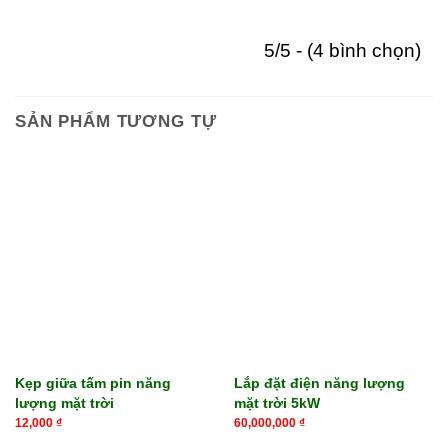
5/5 - (4 bình chọn)
SẢN PHẨM TƯƠNG TỰ
Kẹp giữa tấm pin năng
Lắp đặt điện năng lượng
lượng mặt trời
mặt trời 5kW
12,000
₫
60,000,000
₫