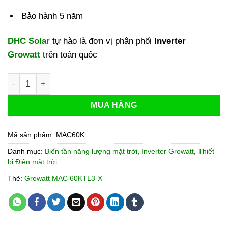
Bảo hành 5 năm
DHC Solar
tự hào là đơn vị phân phối
Inverter
Growatt
trên toàn quốc
Inverter Growatt 60kW MAC 60KTL3-X số lượng
MUA HÀNG
Mã sản phẩm:
MAC60K
Danh mục:
Biến tần năng lượng mặt trời
,
Inverter Growatt
,
Thiết
bị Điện mặt trời
Thẻ:
Growatt MAC 60KTL3-X