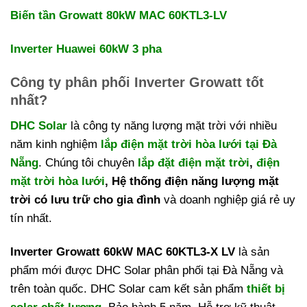
Biến tần Growatt 80kW MAC 60KTL3-LV
Inverter Huawei 60kW 3 pha
Công ty phân phối Inverter Growatt tốt
nhất?
DHC Solar
là công ty năng lượng mặt trời với nhiều
năm kinh nghiệm
lắp điện mặt trời hòa lưới tại Đà
Nẵng
. Chúng tôi chuyên
lắp đặt điện mặt trời
,
điện
mặt trời hòa lưới
, Hệ thống điện năng lượng mặt
trời có lưu trữ cho gia đình
và doanh nghiệp giá rẻ uy
tín nhất.
Inverter Growatt 60kW MAC 60KTL3-X LV
là sản
phẩm mới được DHC Solar phân phối tại Đà Nẵng và
trên toàn quốc. DHC Solar cam kết sản phẩm
thiết bị