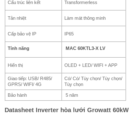
Cấu trúc liên kết
Transformerless
Tản nhiệt
Làm mát thông minh
Cấp bảo vệ IP
IP65
Tính năng
MAC 60KTL3-X LV
Hiển thị
OLED + LED/ WIFI + APP
Giao tiếp: USB/ R485/
Có/ Có/ Tùy chọn/ Tùy chọn/
GPRS/ WIFI/ 4G
Tùy chọn
Bảo hành
5 năm
Datasheet Inverter hòa lưới Growatt 60kW