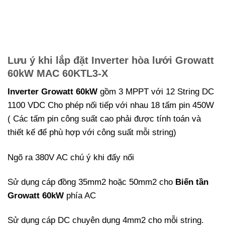
Lưu ý khi lắp đặt Inverter hòa lưới Growatt
60kW MAC 60KTL3-X
Inverter Growatt 60kW
gồm 3 MPPT với 12 String DC
1100 VDC Cho phép nối tiếp với nhau 18 tấm pin 450W
( Các tấm pin công suất cao phải được tính toán và
thiết kế để phù hợp với công suất mỗi string)
Ngõ ra 380V AC chú ý khi đấy nối
Sử dụng cáp đồng 35mm2 hoặc 50mm2 cho
Biến tần
Growatt 60kW
phía AC
Sử dụng cáp DC chuyên dụng 4mm2 cho mỗi string.