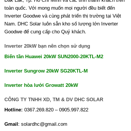
Đak Lak, Tp. Hồ Chí Minh và các tỉnh thành khách trên
toàn quốc. Với mong muốn mọi người đều biết đến
Inverter Goodwe và cùng phát triển thị trường tại Việt
Nam. DHC Solar luôn sẵn kho số lượng lớn Inverter
Goodwe để cung cấp cho Quý khách.
Inverter 20kW bạn nên chọn sử dụng
Biến tần Huawei 20kW SUN2000-20KTL-M2
Inverter Sungrow 20kW SG20KTL-M
Inverter hòa lưới Growatt 20kW
CÔNG TY TNHH XD, TM & DV DHC SOLAR
Hotline:
0367.269.820 – 0905.997.822
Gmail
: solardhc@gmail.com