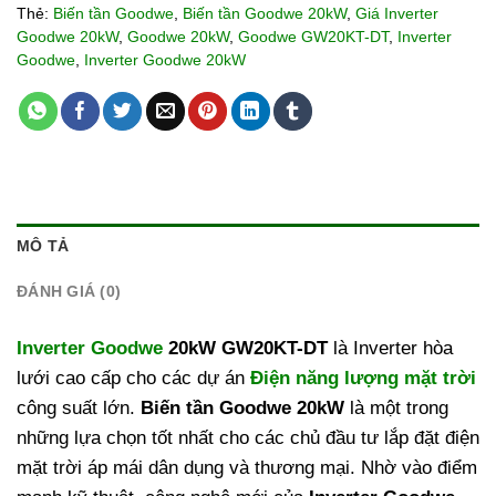
Thẻ:
Biến tần Goodwe
,
Biến tần Goodwe 20kW
,
Giá Inverter
Goodwe 20kW
,
Goodwe 20kW
,
Goodwe GW20KT-DT
,
Inverter
Goodwe
,
Inverter Goodwe 20kW
MÔ TẢ
ĐÁNH GIÁ (0)
Inverter Goodwe
20kW GW20KT-DT
là Inverter hòa
lưới cao cấp cho các dự án
Điện năng lượng mặt trời
công suất lớn.
Biến tần Goodwe 20kW
là một trong
những lựa chọn tốt nhất cho các chủ đầu tư lắp đặt điện
mặt trời áp mái dân dụng và thương mại. Nhờ vào điểm