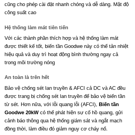
cũng cho phép cài đặt nhanh chóng và dễ dàng. Mật độ
công suất cao
Hệ thống làm mát tiên tiến
Với các thành phần thích hợp và hệ thống làm mát
được thiết kế tốt, biến tần Goodwe này có thể tản nhiệt
hiệu quả và duy trì hoạt động bình thường ngay cả
trong môi trường nóng
An toàn là trên hết
Bảo vệ chống sét lan truyền & AFCI cả DC và AC đều
được trang bị chống sét lan truyền để bảo vệ biến tần
từ sét. Hơn nữa, với lỗi quang lỗi (AFCI),
Biến tần
Goodwe 20kW
có thể phát hiện sự cố hồ quang, gửi
cảnh báo thông qua hệ thống giám sát và ngắt mạch
đồng thời, làm điều đó giảm nguy cơ cháy nổ.