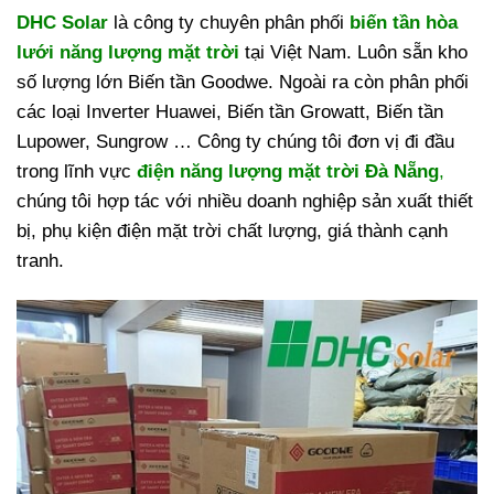
DHC Solar
là công ty chuyên phân phối
biến tần hòa
lưới năng lượng mặt trời
tại Việt Nam. Luôn sẵn kho
số lượng lớn Biến tần Goodwe. Ngoài ra còn phân phối
các loại Inverter Huawei, Biến tần Growatt, Biến tần
Lupower, Sungrow … Công ty chúng tôi đơn vị đi đầu
trong lĩnh vực
điện năng lượng mặt trời Đà Nẵng
,
chúng tôi hợp tác với nhiều doanh nghiệp sản xuất thiết
bị, phụ kiện điện mặt trời chất lượng, giá thành cạnh
tranh.