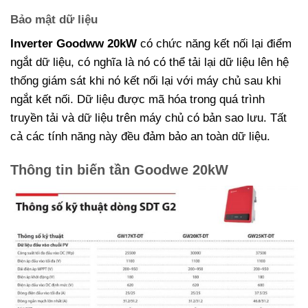
Bảo mật dữ liệu
Inverter Goodww 20kW
có chức năng kết nối lại điểm
ngắt dữ liệu, có nghĩa là nó có thể tải lại dữ liệu lên hệ
thống giám sát khi nó kết nối lại với máy chủ sau khi
ngắt kết nối. Dữ liệu được mã hóa trong quá trình
truyền tải và dữ liệu trên máy chủ có bản sao lưu. Tất
cả các tính năng này đều đảm bảo an toàn dữ liệu.
Thông tin biến tần Goodwe 20kW