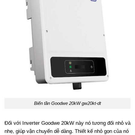
Biến tần Goodwe 20kW gw20kt-dt
Đối với Inverter Goodwe 20kW này nó tương đối nhỏ và
nhẹ, giúp vận chuyển dễ dàng. Thiết kế nhỏ gọn của nó