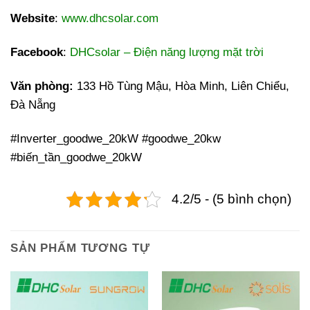
Website
:
www.dhcsolar.com
Facebook
:
DHCsolar – Điện năng lượng mặt trời
Văn phòng:
133 Hồ Tùng Mậu, Hòa Minh, Liên Chiểu,
Đà Nẵng
#Inverter_goodwe_20kW #goodwe_20kw
#biến_tần_goodwe_20kW
4.2/5 - (5 bình chọn)
SẢN PHẨM TƯƠNG TỰ