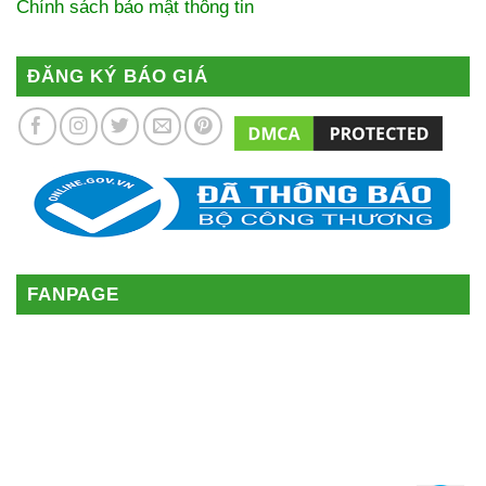
Chính sách bảo mật thông tin
ĐĂNG KÝ BÁO GIÁ
FANPAGE