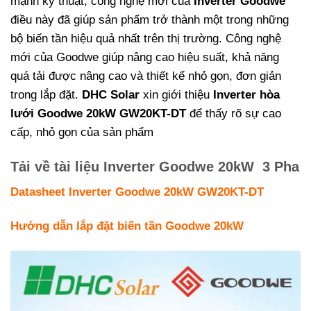
mạnh kỹ thuật, công nghệ mới của
Inverter Goodwe
điều này đã giúp sản phẩm trở thành một trong những
bộ biến tần hiệu quả nhất trên thị trường. Công nghệ
mới của Goodwe giúp nâng cao hiệu suất, khả năng
quá tải được nâng cao và thiết kế nhỏ gọn, đơn giản
trong lắp đặt.
DHC Solar
xin giới thiệu
Inverter hòa
lưới Goodwe 20kW GW20KT-DT
để thấy rõ sự cao
cấp, nhỏ gọn của sản phẩm
Tải về tài liệu Inverter Goodwe 20kW 3 Pha
Datasheet Inverter Goodwe 20kW GW20KT-DT
Hướng dẫn lắp đặt biến tần Goodwe 20kW