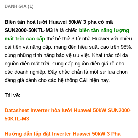
ĐÁNH GIÁ (1)
Biến tần hoà lưới Huawei 50kW 3 pha có mã
SUN2000-50KTL-M3
là là chiếc
biến tần năng lượng
mặt trời cao cấp
thế hệ thứ 3 từ nhà Huawei với nhiều
cải tiến và nâng cấp, mang đến hiệu suất cao trên 98%,
cùng những tính năng bảo vệ ưu việt. Khai thác tối đa
nguồn điện mặt trời, cung cấp nguồn điện giá rẻ cho
các doanh nghiệp. Đây chắc chắn là một sự lựa chọn
đáng giá dành cho các hệ thống C&I hiện nay.
Tải về:
Datasheet Inverter hòa lưới Huawei 50kW SUN2000-
50KTL-M3
Hướng dẫn lắp đặt Inverter Huawei 50kW 3 Pha