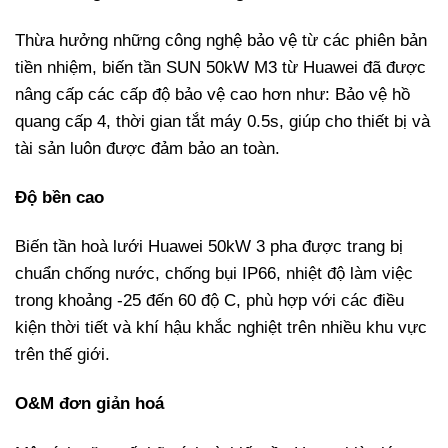
Thừa hưởng những công nghệ bảo vệ từ các phiên bản
tiền nhiệm, biến tần SUN 50kW M3 từ Huawei đã được
nâng cấp các cấp độ bảo vệ cao hơn như: Bảo vệ hồ
quang cấp 4, thời gian tắt máy 0.5s, giúp cho thiết bị và
tài sản luôn được đảm bảo an toàn.
Độ bền cao
Biến tần hoà lưới Huawei 50kW 3 pha được trang bị
chuẩn chống nước, chống bụi IP66, nhiệt độ làm việc
trong khoảng -25 đến 60 độ C, phù hợp với các điều
kiện thời tiết và khí hậu khắc nghiệt trên nhiều khu vực
trên thế giới.
O&M đơn giản hoá