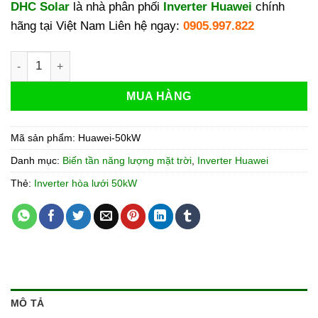
DHC Solar
là nhà phân phối
Inverter Huawei
chính
hãng tại Việt Nam Liên hệ ngay:
0905.997.822
Inverter Huawei 50kW | Biến tần Huawei SUN2000-50KTL-M3 
MUA HÀNG
Mã sản phẩm:
Huawei-50kW
Danh mục:
Biến tần năng lượng mặt trời
,
Inverter Huawei
Thẻ:
Inverter hòa lưới 50kW
MÔ TẢ