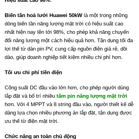
Hiệu suất cao 98%:
Biến tần hoà lưới Huawei 50kW
là một trong những
dòng biến tần năng lượng mặt trời có hiệu suất cao
nhất hiện nay lên tới 98%, cho phép khả năng chuyển
đổi năng lượng một cách hiệu quả hơn. Tận dụng tối đa
lợi thế từ dàn pin PV, cung cấp nguồn điện giá rẻ, dồi
dào, giúp doanh nghiệp tiết kiệm nhiều chi phí hơn.
Tối ưu chi phí tiền điện
Công suất DC đầu vào lớn hơn, cho phép người dùng
lắp đặt và bố trí nhiều
tấm pin năng lượng mặt trời
hơn. Với 4 MPPT và 8 string đầu vào, người thiết kế dễ
dàng lựa chọn nhiều phương án lắp đặt, tận dụng được
ưu thế từ điện mặt trời.
Chức năng an toàn chủ động