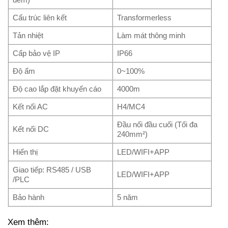
Cấu trúc liên kết
Transformerless
Tản nhiệt
Làm mát thông minh
Cấp bảo vệ IP
IP66
Độ ẩm
0~100%
Độ cao lắp đặt khuyến cáo
4000m
Kết nối AC
H4/MC4
Đầu nối đầu cuối (Tối đa
Kết nối DC
240mm²)
Hiển thị
LED/WIFI+APP
Giao tiếp: RS485 / USB
LED/WIFI+APP
/PLC
Bảo hành
5 năm
Xem thêm: