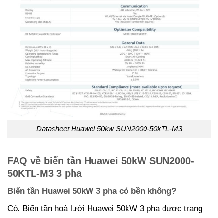
Datasheet Huawei 50kw SUN2000-50kTL-M3
FAQ về biến tần Huawei 50kW SUN2000-
50KTL-M3 3 pha
Biến tần Huawei 50kW 3 pha có bền không?
Có. Biến tần hoà lưới Huawei 50kW 3 pha được trang