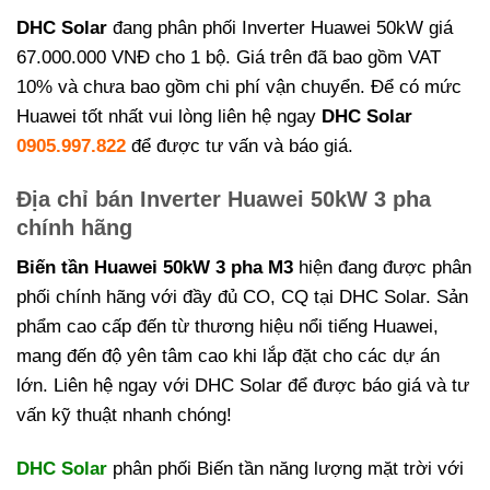
DHC Solar
đang phân phối Inverter Huawei 50kW giá
67.000.000 VNĐ cho 1 bộ. Giá trên đã bao gồm VAT
10% và chưa bao gồm chi phí vận chuyển. Để có mức
Huawei tốt nhất vui lòng liên hệ ngay
DHC Solar
0905.997.822
để được tư vấn và báo giá.
Địa chỉ bán Inverter Huawei 50kW 3 pha
chính hãng
Biến tần Huawei 50kW 3 pha M3
hiện đang được phân
phối chính hãng với đầy đủ CO, CQ tại DHC Solar. Sản
phẩm cao cấp đến từ thương hiệu nổi tiếng Huawei,
mang đến độ yên tâm cao khi lắp đặt cho các dự án
lớn. Liên hệ ngay với DHC Solar để được báo giá và tư
vấn kỹ thuật nhanh chóng!
DHC Solar
phân phối Biến tần năng lượng mặt trời với