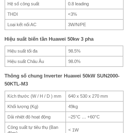
Hệ số công suất
0.8 leading
THDI
<3%
Loại kết nối AC
3W/N/PE
Hiệu suất biến tần Huawei 50kw 3 pha
Hiệu suất tối đa
98.5%
Hiệu suất Châu Âu
98.0%
Thông số chung Inverter Huawei 50kW SUN2000-
50KTL-M3
Kích thước (W / H / D ) mm
640 x 530 x 270 mm
Khối lượng (Kg)
49kg
Dải nhiệt độ hoạt động
–25°C … +60°C
Công suất tự tiêu thụ (Ban
< 1W
đêm)