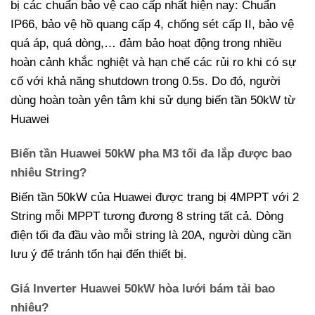
bị các chuẩn bảo vệ cao cấp nhất hiện nay: Chuẩn
IP66, bảo vệ hồ quang cấp 4, chống sét cấp II, bảo vệ
quá áp, quá dòng,… đảm bảo hoạt động trong nhiều
hoàn cảnh khắc nghiệt và hạn chế các rủi ro khi có sự
cố với khả năng shutdown trong 0.5s. Do đó, người
dùng hoàn toàn yên tâm khi sử dụng biến tần 50kW từ
Huawei
Biến tần Huawei 50kW pha M3 tối đa lắp được bao
nhiêu String?
Biến tần 50kW của Huawei được trang bị 4MPPT với 2
String mỗi MPPT tương đương 8 string tất cả. Dòng
điện tối đa đầu vào mỗi string là 20A, người dùng cần
lưu ý để tránh tổn hại đến thiết bị.
Giá Inverter Huawei 50kW hòa lưới bám tải bao
nhiêu?