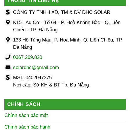
THÔNG TIN LIÊN HỆ
CÔNG TY TNHH XD, TM & DV DHC SOLAR
K151 Âu Cơ - Tổ 64 - P. Hoà Khánh Bắc - Q. Liên
Chiểu - TP. Đà Nẵng
133 Hồ Tùng Mậu, P. Hòa Minh, Q. Liên Chiểu, TP.
Đà Nẵng
0367.269.820
solardhc@gmail.com
MST: 0402047375
Nơi cấp: Sở KH & ĐT Tp. Đà Nẵng
CHÍNH SÁCH
Chính sách bảo mật
Chính sách bảo hành