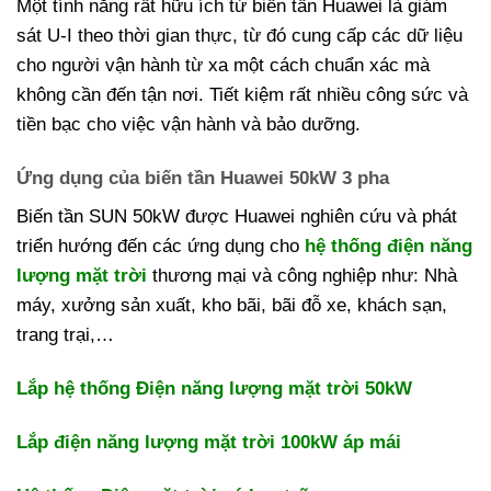
Một tính năng rất hữu ích từ biến tần Huawei là giám
sát U-I theo thời gian thực, từ đó cung cấp các dữ liệu
cho người vận hành từ xa một cách chuẩn xác mà
không cần đến tận nơi. Tiết kiệm rất nhiều công sức và
tiền bạc cho việc vận hành và bảo dưỡng.
Ứng dụng của biến tần Huawei 50kW 3 pha
Biến tần SUN 50kW được Huawei nghiên cứu và phát
triển hướng đến các ứng dụng cho
hệ thống điện năng
lượng mặt trời
thương mại và công nghiệp như: Nhà
máy, xưởng sản xuất, kho bãi, bãi đỗ xe, khách sạn,
trang trại,…
Lắp hệ thống Điện năng lượng mặt trời 50kW
Lắp điện năng lượng mặt trời 100kW áp mái