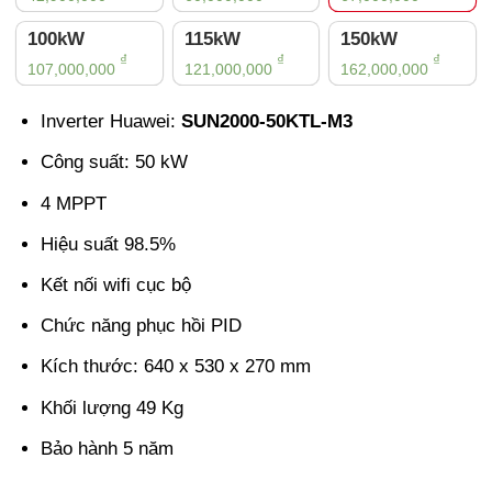
100kW
115kW
150kW
₫
₫
₫
107,000,000
121,000,000
162,000,000
Inverter Huawei:
SUN2000-50KTL-M3
Công suất: 50 kW
4 MPPT
Hiệu suất 98.5%
Kết nối wifi cục bộ
Chức năng phục hồi PID
Kích thước:
640 x 530 x 270 mm
Khối lượng 49 Kg
Bảo hành 5 năm