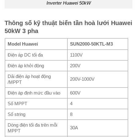
Inverter Huawei 50kW
Thông số kỹ thuật biến tần hoà lưới Huawei
50kW 3 pha
Model Huawei
SUN2000-50KTL-M3
Điện áp DC tối đa
1100V
Điện áp khởi động
200V
Dải điện áp hoạt động
200V-1000V
/MPPT
Điện áp định mức đầu vào
600V
Số MPPT
4
Số string
8
Dòng điện tối đa trên mỗi
30A
MPPT