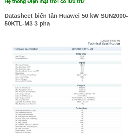
Hệ thống Điện mặt trời có lưu trữ
Datasheet biến tần Huawei 50 kW SUN2000-
50KTL-M3 3 pha