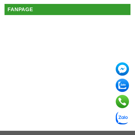
FANPAGE