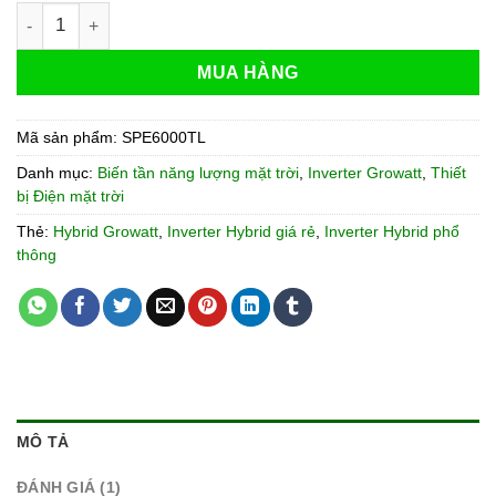
Inverter Growatt Hybrid 6kW SPE 6000TL HVM-G2 Phổ Thông
MUA HÀNG
Mã sản phẩm:
SPE6000TL
Danh mục:
Biến tần năng lượng mặt trời
,
Inverter Growatt
,
Thiết
bị Điện mặt trời
Thẻ:
Hybrid Growatt
,
Inverter Hybrid giá rẻ
,
Inverter Hybrid phổ
thông
MÔ TẢ
ĐÁNH GIÁ (1)