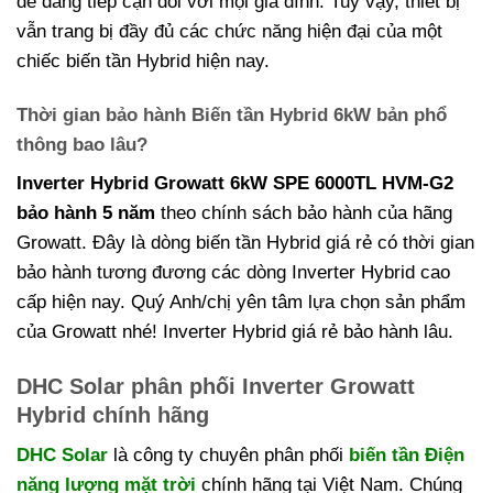
dễ dàng tiếp cận đối với mọi gia đình. Tuy vậy, thiết bị
vẫn trang bị đầy đủ các chức năng hiện đại của một
chiếc biến tần Hybrid hiện nay.
Thời gian bảo hành Biến tần Hybrid 6kW bản phổ
thông bao lâu?
Inverter Hybrid Growatt 6kW SPE 6000TL HVM-G2
bảo hành 5 năm
theo chính sách bảo hành của hãng
Growatt. Đây là dòng biến tần Hybrid giá rẻ có thời gian
bảo hành tương đương các dòng Inverter Hybrid cao
cấp hiện nay. Quý Anh/chị yên tâm lựa chọn sản phẩm
của Growatt nhé! Inverter Hybrid giá rẻ bảo hành lâu.
DHC Solar phân phối Inverter Growatt
Hybrid chính hãng
DHC Solar
là công ty chuyên phân phối
biến tần Điện
năng lượng mặt trời
chính hãng tại Việt Nam. Chúng