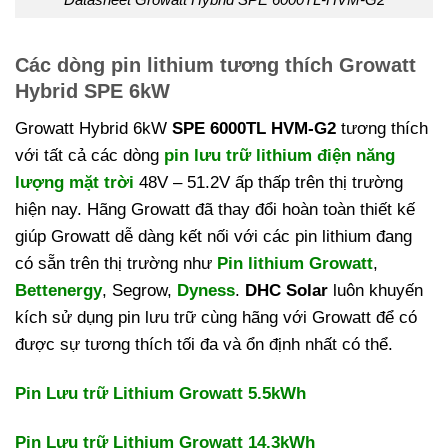
Các dòng pin lithium tương thích Growatt
Hybrid SPE 6kW
Growatt Hybrid 6kW
SPE 6000TL HVM-G2
tương thích
với tất cả các dòng
pin lưu trữ lithium điện năng
lượng mặt trời
48V – 51.2V ấp thấp trên thị trường
hiện nay. Hãng Growatt đã thay đổi hoàn toàn thiết kế
giúp Growatt dễ dàng kết nối với các pin lithium đang
có sẵn trên thị trường như
Pin lithium Growatt
,
Bettenergy
, Segrow,
Dyness
.
DHC Solar
luôn khuyến
kích sử dụng pin lưu trữ cùng hãng với Growatt để có
được sự tương thích tối đa và ổn định nhất có thể.
Pin Lưu trữ Lithium Growatt 5.5kWh
Pin Lưu trữ Lithium Growatt 14.3kWh