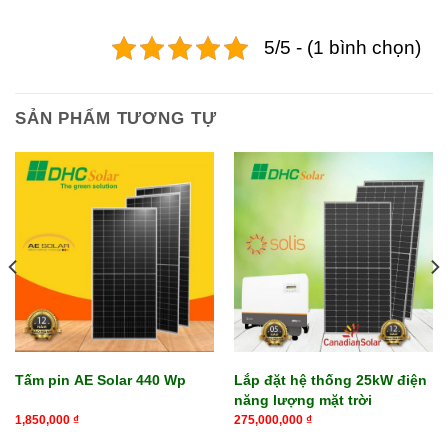
5/5 - (1 bình chọn)
SẢN PHẨM TƯƠNG TỰ
Tấm pin AE Solar 440 Wp
Lắp đặt hệ thống 25kW điện
năng lượng mặt trời
1,850,000
₫
275,000,000
₫