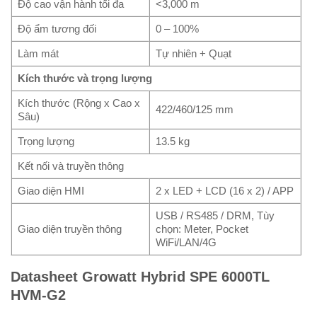
Độ cao vận hành tối đa
<3,000 m
Độ ẩm tương đối
0 – 100%
Làm mát
Tự nhiên + Quạt
Kích thước và trọng lượng
Kích thước (Rộng x Cao x
422/460/125 mm
Sâu)
Trọng lượng
13.5 kg
Kết nối và truyền thông
Giao diện HMI
2 x LED + LCD (16 x 2) / APP
USB / RS485 / DRM, Tùy
Giao diện truyền thông
chọn: Meter, Pocket
WiFi/LAN/4G
Datasheet Growatt Hybrid SPE 6000TL
HVM-G2