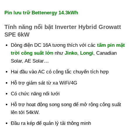
Pin lưu trữ Bettenergy 14.3kWh
Tính năng nổi bật Inverter Hybrid Growatt
SPE 6kW
Dòng điện DC 16A tương thích với các
tấm pin mặt
trời công suất lớn
như
Jinko
,
Longi
, Canadian
Solar, AE Solar…
Hai đầu vào AC có công tắc chuyển tích hợp
Hỗ trợ giám sát từ xa WiFi/4G
Có chức năng nối lưới
Hỗ trợ hoạt động song song để mở rộng công suất
lên tới 54kW.
Đầu ra kép để quản lý tải thông minh