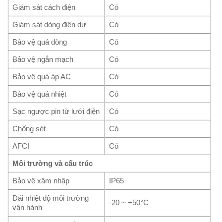
Giám sát cách điện
Có
Giám sát dòng điện dư
Có
Bảo vệ quá dòng
Có
Bảo vệ ngắn mạch
Có
Bảo vệ quá áp AC
Có
Bảo vệ quá nhiệt
Có
Sạc ngược pin từ lưới điện
Có
Chống sét
Có
AFCI
Có
Môi trường và cấu trúc
Bảo vệ xâm nhập
IP65
Dải nhiệt độ môi trường
-20 ~ +50°C
vận hành