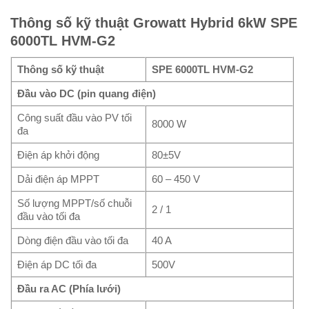
Thông số kỹ thuật Growatt Hybrid 6kW SPE
6000TL HVM-G2
Thông số kỹ thuật
SPE 6000TL HVM-G2
Đầu vào DC (pin quang điện)
Công suất đầu vào PV tối
8000 W
đa
Điện áp khởi động
80±5V
Dải điện áp MPPT
60 – 450 V
Số lượng MPPT/số chuỗi
2 / 1
đầu vào tối đa
Dòng điện đầu vào tối đa
40 A
Điện áp DC tối đa
500V
Đầu ra AC (Phía lưới)