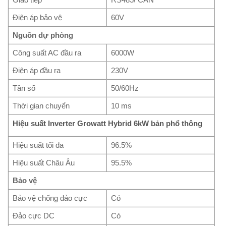
Điện áp bảo vệ
60V
Nguồn dự phòng
Công suất AC đầu ra
6000W
Điện áp đầu ra
230V
Tần số
50/60Hz
Thời gian chuyển
10 ms
Hiệu suất Inverter Growatt Hybrid 6kW bản phổ thông
Hiệu suất tối đa
96.5%
Hiệu suất Châu Âu
95.5%
Bảo vệ
Bảo vệ chống đảo cực
Có
Đảo cực DC
Có