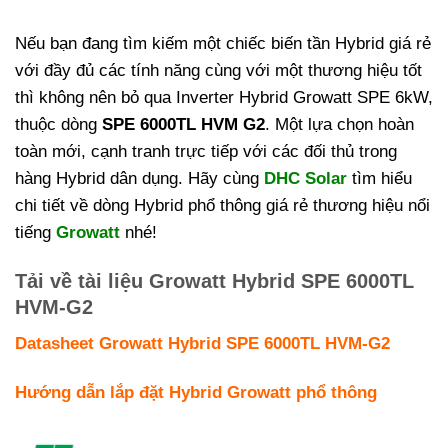
Nếu bạn đang tìm kiếm một chiếc biến tần Hybrid giá rẻ
với đầy đủ các tính năng cùng với một thương hiệu tốt
thì không nên bỏ qua Inverter Hybrid Growatt SPE 6kW,
thuộc dòng
SPE 6000TL HVM G2
. Một lựa chọn hoàn
toàn mới, cạnh tranh trực tiếp với các đối thủ trong
hàng Hybrid dân dụng. Hãy cùng
DHC Solar
tìm hiểu
chi tiết về dòng Hybrid phổ thông giá rẻ thương hiệu nổi
tiếng
Growatt
nhé!
Tải về tài liệu Growatt Hybrid SPE 6000TL
HVM-G2
Datasheet Growatt Hybrid SPE 6000TL HVM-G2
Hướng dẫn lắp đặt Hybrid Growatt phổ thông