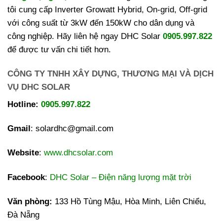
tôi cung cấp Inverter Growatt Hybrid, On-grid, Off-grid
với công suất từ 3kW đến 150kW cho dân dụng và
công nghiệp. Hãy liên hệ ngay DHC Solar
0905.997.822
để được tư vấn chi tiết hơn.
CÔNG TY TNHH XÂY DỰNG, THƯƠNG MẠI VÀ DỊCH
VỤ DHC SOLAR
Hotline:
0905.997.822
Gmail
: solardhc@gmail.com
Website
:
www.dhcsolar.com
Facebook
:
DHC Solar – Điện năng lượng mặt trời
Văn phòng:
133 Hồ Tùng Mậu, Hòa Minh, Liên Chiểu,
Đà Nẵng