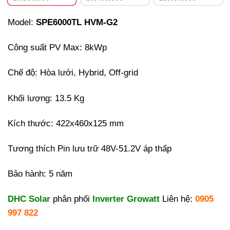
Model:
SPE6000TL HVM-G2
Công suất PV Max: 8kWp
Chế độ: Hòa lưới, Hybrid, Off-grid
Khối lượng: 13.5 Kg
Kích thước:
422x460x125 mm
Tương thích Pin lưu trữ 48V-51.2V áp thấp
Bảo hành: 5 năm
DHC Solar
phân phối
Inverter Growatt
Liên hệ:
0905
997 822