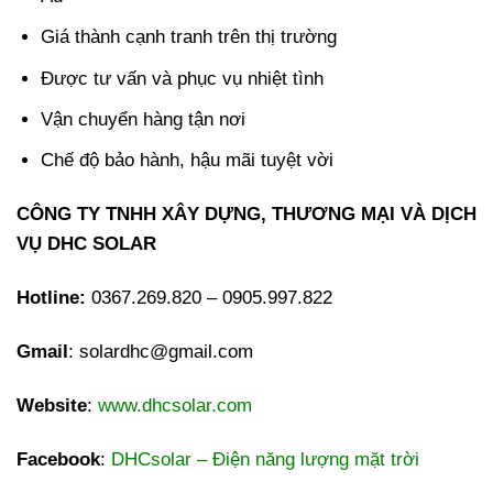
Giá thành cạnh tranh trên thị trường
Được tư vấn và phục vụ nhiệt tình
Vận chuyển hàng tận nơi
Chế độ bảo hành, hậu mãi tuyệt vời
CÔNG TY TNHH XÂY DỰNG, THƯƠNG MẠI VÀ DỊCH
VỤ DHC SOLAR
Hotline:
0367.269.820 – 0905.997.822
Gmail
: solardhc@gmail.com
Website
:
www.dhcsolar.com
Facebook
:
DHCsolar – Điện năng lượng mặt trời