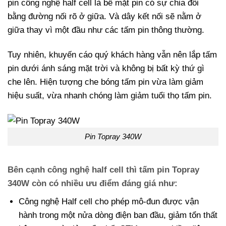
pin công nghệ half cell là bề mặt pin có sự chia đôi
bằng đường nối rõ ở giữa. Và dây kết nối sẽ nằm ở
giữa thay vì một đầu như các tấm pin thông thường.
Tuy nhiên, khuyến cáo quý khách hàng vẫn nên lắp tấm
pin dưới ánh sáng mặt trời và không bị bất kỳ thứ gì
che lên. Hiện tượng che bóng tấm pin vừa làm giảm
hiệu suất, vừa nhanh chóng làm giảm tuổi thọ tấm pin.
Pin Topray 340W
Bên cạnh công nghệ half cell thì tấm pin Topray
340W còn có nhiều ưu điểm đáng giá như:
Công nghệ Half cell cho phép mô-đun được vận
hành trong một nửa dòng điện ban đầu, giảm tổn thất