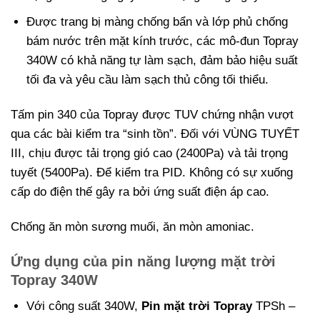
Được trang bị màng chống bẩn và lớp phủ chống
bám nước trên mặt kính trước, các mô-đun Topray
340W có khả năng tự làm sạch, đảm bảo hiệu suất
tối đa và yêu cầu làm sạch thủ công tối thiểu.
Tấm pin 340 của Topray được TUV chứng nhận vượt
qua các bài kiểm tra “sinh tồn”. Đối với VÙNG TUYẾT
III, chịu được tải trọng gió cao (2400Pa) và tải trọng
tuyết (5400Pa). Để kiểm tra PID. Không có sự xuống
cấp do điện thế gây ra bởi ứng suất điện áp cao.
Chống ăn mòn sương muối, ăn mòn amoniac.
Ứng dụng của pin năng lượng mặt trời
Topray 340W
Với công suất 340W,
Pin mặt trời Topray
TPSh –