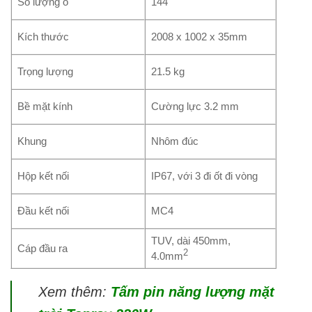
Số lượng ô
144
Kích thước
2008 x 1002 x 35mm
Trọng lượng
21.5 kg
Bề mặt kính
Cường lực 3.2 mm
Khung
Nhôm đúc
Hộp kết nối
IP67, với 3 đi ốt đi vòng
Đầu kết nối
MC4
TUV, dài 450mm,
Cáp đầu ra
2
4.0mm
Xem thêm:
Tấm pin năng lượng mặt