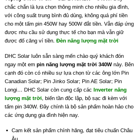
chắc chắn là lựa chọn thông minh cho nhiều gia đình,
với công suất trung bình đủ dùng, không quá phí tiền
cho một tấm pin 450W hay 500W đắt tiền. Vẫn đáp ứng
được nhu cầu sử dụng thực tế cho bạn mà vẫn giữ
được đố căng ví tiền.
Đèn năng lượng mặt trời
DHC Solar luôn sẵn sàng mến chào quý khách đón
ngay một em
pin năng lượng mặt trời 340W
này. Bên
cạnh đó còn có nhiều sự lựa chọn từ các ông lớn Pin
Canadian Solar; Pin Jinko Solar; Pin AE Solar; Pin
Longi… DHC Solar còn cung cấp các
Inverter năng
lượng mặt trời
, biến tần độc lập, bộ sạc đi kèm với
tấm pin 340W. Đây chính là bộ sản phẩm hoàn hảo cho
các ứng dụng gia đình hiện nay.
Cam kết sản phẩm chính hãng, đạt tiêu chuẩn Châu
Âu