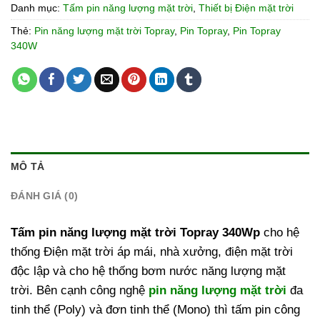
Danh mục:
Tấm pin năng lượng mặt trời
,
Thiết bị Điện mặt trời
Thẻ:
Pin năng lượng mặt trời Topray
,
Pin Topray
,
Pin Topray
340W
MÔ TẢ
ĐÁNH GIÁ (0)
Tấm pin năng lượng mặt trời Topray 340Wp
cho hệ
thống Điện mặt trời áp mái, nhà xưởng, điện mặt trời
độc lập và cho hệ thống bơm nước năng lượng mặt
trời. Bên cạnh công nghệ
pin năng lượng mặt trời
đa
tinh thể (Poly) và đơn tinh thể (Mono) thì tấm pin công