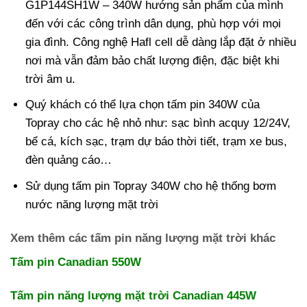
G1P144SH1W – 340W hướng sản phẩm của mình
đến với các công trình dân dụng, phù hợp với mọi
gia đình. Công nghệ Hafl cell dễ dàng lắp đặt ở nhiều
nơi mà vẫn đảm bảo chất lượng điện, đặc biệt khi
trời âm u.
Quý khách có thể lựa chọn tấm pin 340W của
Topray cho các hệ nhỏ như: sạc bình acquy 12/24V,
bể cá, kích sạc, trạm dự báo thời tiết, trạm xe bus,
đèn quảng cáo…
Sử dụng tấm pin Topray 340W cho hệ thống bơm
nước năng lượng mặt trời
Xem thêm các tấm pin năng lượng mặt trời khác
Tấm pin Canadian 550W
Tấm pin năng lượng mặt trời Canadian 445W