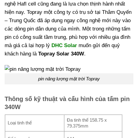
nghệ Hafl cell cũng đang là lựa chọn thịnh hành nhất
hiện nay. Topray một công ty có trụ sở tại Thâm Quyến
– Trung Quốc đã áp dụng ngay công nghệ mới này vào
các dòng pin dân dụng của mình. Một trong những tấm
pin có công suất tầm trung, phù hợp với nhiều gia đình
mà giá cả lại hợp lý
DHC Solar
muốn gửi đến quý
khách hàng là
Topray Solar 340W
.
pin năng lượng mặt trời Topray
Thông số kỹ thuật và cấu hình của tấm pin
340W
Đa tinh thể 158.75 x
Loại tinh thể
79.375mm