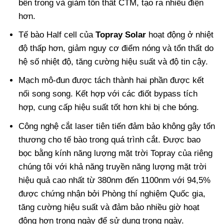
bên trong và giảm tổn thất CTM, tạo ra nhiều điện
hơn.
Tế bào Half cell của
Topray Solar
hoạt động ở nhiệt
độ thấp hơn, giảm nguy cơ điểm nóng và tổn thất do
hệ số nhiệt độ, tăng cường hiệu suất và độ tin cậy.
Mạch mô-đun được tách thành hai phần được kết
nối song song. Kết hợp với các điốt bypass tích
hợp, cung cấp hiệu suất tốt hơn khi bị che bóng.
Công nghệ cắt laser tiên tiến đảm bảo không gây tổn
thương cho tế bào trong quá trình cắt. Được bao
bọc bằng kính năng lượng mặt trời Topray của riêng
chúng tôi với khả năng truyền năng lượng mặt trời
hiệu quả cao nhất từ 380nm đến 1100nm với 94,5%
được chứng nhận bởi Phòng thí nghiệm Quốc gia,
tăng cường hiệu suất và đảm bảo nhiều giờ hoạt
động hơn trong ngày để sử dụng trong ngày.