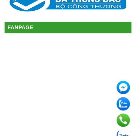
FANPAGE