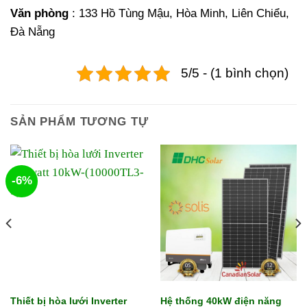
Văn phòng
: 133 Hồ Tùng Mậu, Hòa Minh, Liên Chiểu,
Đà Nẵng
5/5 - (1 bình chọn)
SẢN PHẨM TƯƠNG TỰ
-6%
Thiết bị hòa lưới Inverter
Hệ thống 40kW điện năng