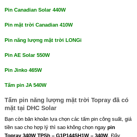
Pin Canadian Solar 440W
Pin mặt trời Canadian 410W
Pin năng lượng mặt trời LONGi
Pin AE Solar 550W
Pin Jinko 465W
Tấm pin JA 540W
Tấm pin năng lượng mặt trời Topray đã có
mặt tại DHC Solar
Bạn còn băn khoăn lựa chọn các tấm pin công suất, giá
tiền sao cho hợp lý thì sao không chọn ngay
pin
Topray 340W TPSh – G1P144SH1W – 340W
. Đây