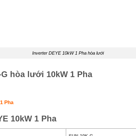
Inverter DEYE 10kW 1 Pha hòa lưới
K-G hòa lưới 10kW 1 Pha
 1 Pha
EYE 10kW 1 Pha
SUN-10K-G