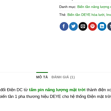
Danh mục:
Biến tần năng lượng 
Thẻ:
Biến tần DEYE hòa lưới
,
In
MÔ TẢ
ĐÁNH GIÁ (1)
 đổi Điện DC từ
tấm pin năng lượng mặt trời
thành điện x
iến tần 1 pha thương hiệu DEYE cho hệ thống Điện mặt trờ