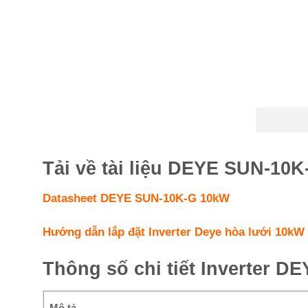
Tải về tài liệu DEYE SUN-10
Datasheet DEYE SUN-10K-G 10kW
Hướng dẫn lắp đặt Inverter Deye hòa lưới 10kW
Thông số chi tiết Inverter D
Mô tả