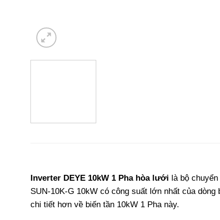
Inverter DEYE 10kW 1 Pha
hòa lưới
là bộ chuyển
SUN-10K-G 10kW có công suất lớn nhất của dòng b
chi tiết hơn về biến tần 10kW 1 Pha này.