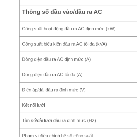
Thông số đầu vào/đầu ra AC
Công suất hoạt động đầu ra AC định mức (kW)
Công suất biểu kiến ​​đầu ra AC tối đa (kVA)
Dòng điện đầu ra AC định mức (A)
Dòng điện đầu ra AC tối đa (A)
Điện áp/dải đầu ra định mức (V)
Kết nối lưới
Tần số/dải lưới đầu ra định mức (Hz)
Phạm vi điều chỉnh hệ số công suất