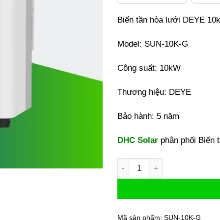
Biến tần hòa lưới DEYE 10
Model: SUN-10K-G
Công suất: 10kW
Thương hiệu: DEYE
Bảo hành: 5 năm
DHC Solar
phân phối Biến 
Inverter DEYE 10kW 1 Pha hò
Mã sản phẩm:
SUN-10K-G