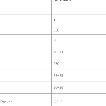
13
550
80
70-500
360
39+39
26+26
Tracker
2/2+2