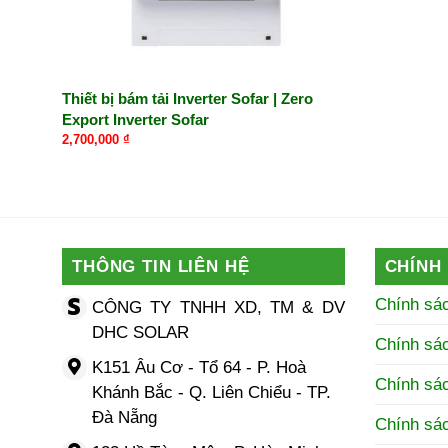
Thiết bị bám tải Inverter Sofar | Zero
Export Inverter Sofar
2,700,000
₫
THÔNG TIN LIÊN HỆ
CHÍNH
Chính sá
CÔNG TY TNHH XD, TM & DV
DHC SOLAR
Chính sá
K151 Âu Cơ - Tổ 64 - P. Hoà
Chính sác
Khánh Bắc - Q. Liên Chiểu - TP.
Đà Nẵng
Chính sá