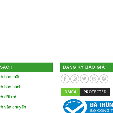
 SÁCH
ĐĂNG KÝ BÁO GIÁ
ch bảo mật
ch bảo hành
h đổi trả
ch vận chuyển