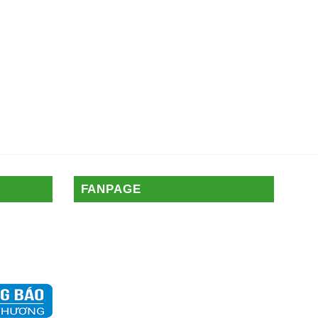
FANPAGE