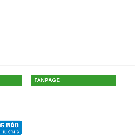
FANPAGE