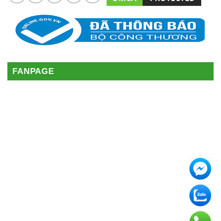
FANPAGE