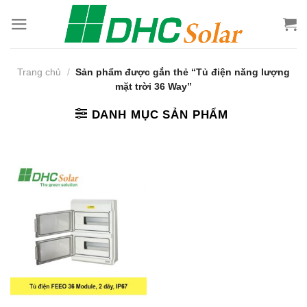
Bỏ
qua
nội
dung
Trang chủ
/
Sản phẩm được gắn thẻ “Tủ điện năng lượng
mặt trời 36 Way”
DANH MỤC SẢN PHẨM