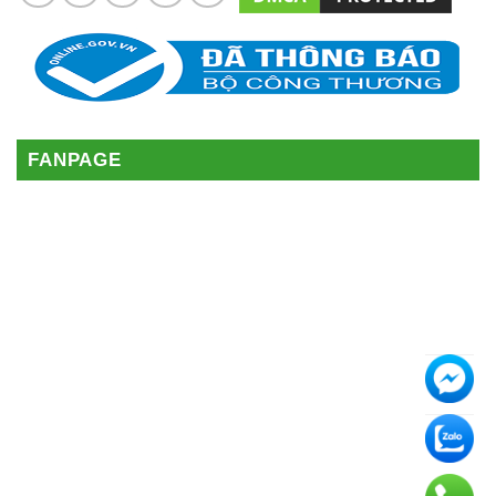
FANPAGE