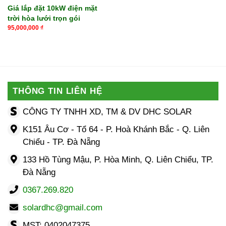
Giá lắp đặt 10kW điện mặt
trời hòa lưới trọn gói
95,000,000
₫
THÔNG TIN LIÊN HỆ
CÔNG TY TNHH XD, TM & DV DHC SOLAR
K151 Âu Cơ - Tổ 64 - P. Hoà Khánh Bắc - Q. Liên
Chiểu - TP. Đà Nẵng
133 Hồ Tùng Mậu, P. Hòa Minh, Q. Liên Chiểu, TP.
Đà Nẵng
0367.269.820
solardhc@gmail.com
MST: 0402047375