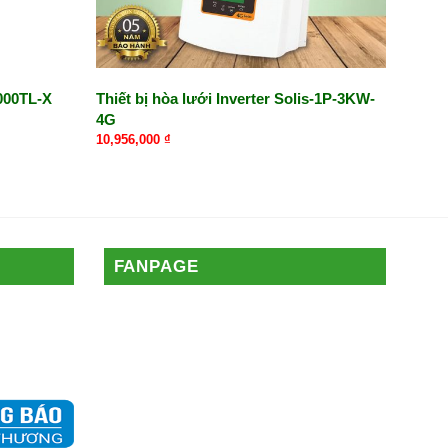
000TL-X
Thiết bị hòa lưới Inverter Solis-1P-3KW-
4G
10,956,000
₫
FANPAGE