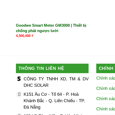
Goodwe Smart Meter GM3000 | Thiết bị
chống phát ngược lưới
4,500,000
₫
THÔNG TIN LIÊN HỆ
CHÍNH
Chính sá
CÔNG TY TNHH XD, TM & DV
DHC SOLAR
Chính sá
K151 Âu Cơ - Tổ 64 - P. Hoà
Chính sác
Khánh Bắc - Q. Liên Chiểu - TP.
Đà Nẵng
Chính sá