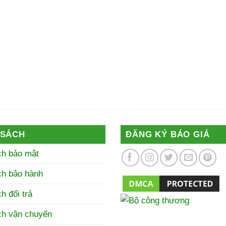
 SÁCH
ĐĂNG KÝ BÁO GIÁ
ch bảo mật
ch bảo hành
h đổi trả
ch vận chuyển