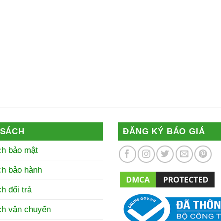
 SÁCH
ĐĂNG KÝ BÁO GIÁ
ch bảo mật
ch bảo hành
h đổi trả
ch vận chuyển