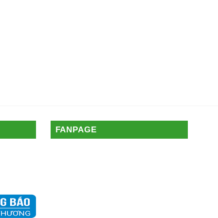
FANPAGE