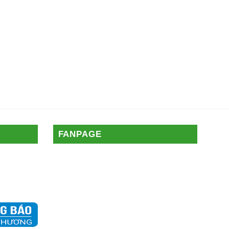
FANPAGE