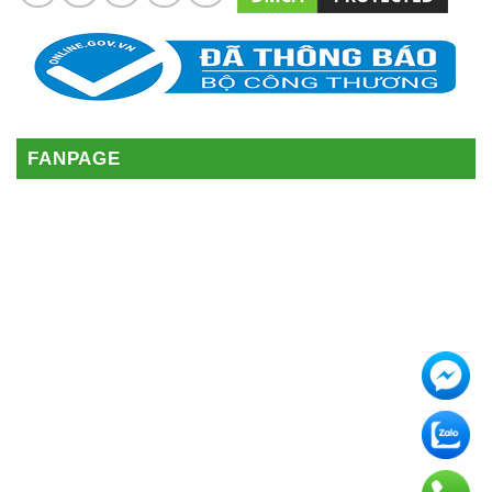
FANPAGE