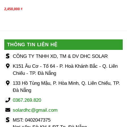
2,450,000
₫
THÔNG TIN LIÊN HỆ
CÔNG TY TNHH XD, TM & DV DHC SOLAR
K151 Âu Cơ - Tổ 64 - P. Hoà Khánh Bắc - Q. Liên
Chiểu - TP. Đà Nẵng
133 Hồ Tùng Mậu, P. Hòa Minh, Q. Liên Chiểu, TP.
Đà Nẵng
0367.269.820
solardhc@gmail.com
MST: 0402047375