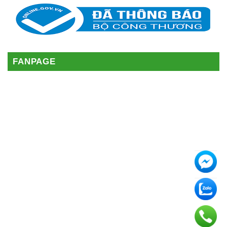
FANPAGE