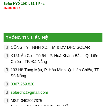
Sofar HYD-10K-LS1 1 Pha
36,000,000
₫
THÔNG TIN LIÊN HỆ
CÔNG TY TNHH XD, TM & DV DHC SOLAR
K151 Âu Cơ - Tổ 64 - P. Hoà Khánh Bắc - Q. Liên
Chiểu - TP. Đà Nẵng
133 Hồ Tùng Mậu, P. Hòa Minh, Q. Liên Chiểu, TP.
Đà Nẵng
0367.269.820
solardhc@gmail.com
MST: 0402047375