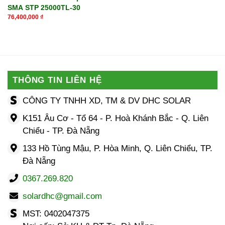
SMA STP 25000TL-30
76,400,000
₫
THÔNG TIN LIÊN HỆ
CÔNG TY TNHH XD, TM & DV DHC SOLAR
K151 Âu Cơ - Tổ 64 - P. Hoà Khánh Bắc - Q. Liên
Chiểu - TP. Đà Nẵng
133 Hồ Tùng Mậu, P. Hòa Minh, Q. Liên Chiểu, TP.
Đà Nẵng
0367.269.820
solardhc@gmail.com
MST: 0402047375