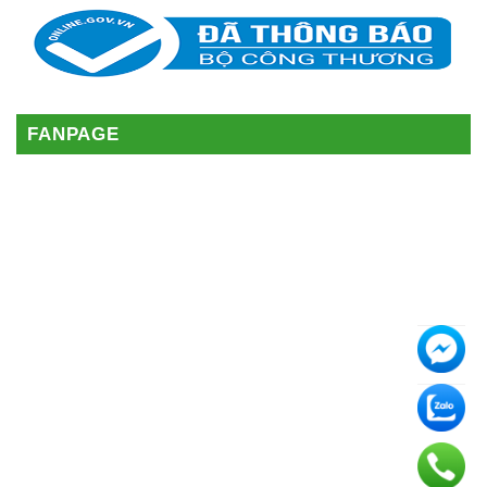
FANPAGE