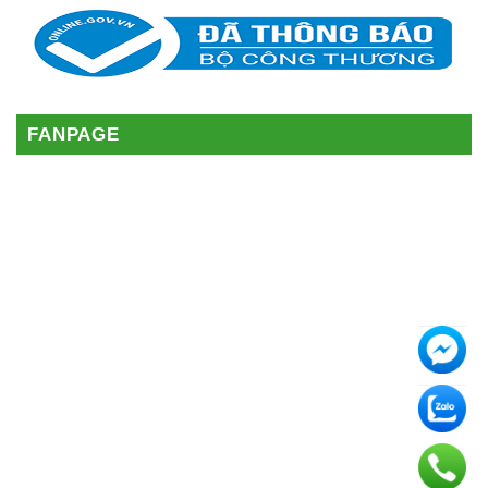
FANPAGE