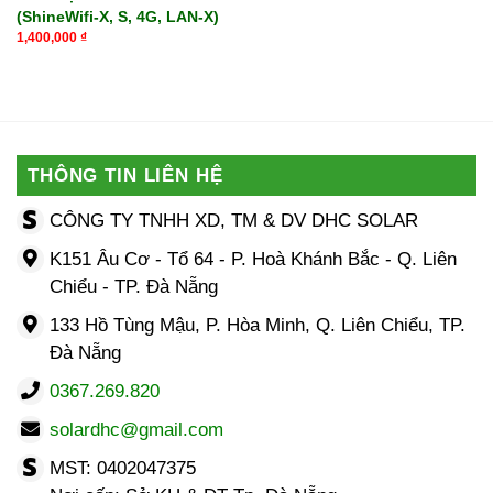
(ShineWifi-X, S, 4G, LAN-X)
1,400,000
₫
THÔNG TIN LIÊN HỆ
CÔNG TY TNHH XD, TM & DV DHC SOLAR
K151 Âu Cơ - Tổ 64 - P. Hoà Khánh Bắc - Q. Liên
Chiểu - TP. Đà Nẵng
133 Hồ Tùng Mậu, P. Hòa Minh, Q. Liên Chiểu, TP.
Đà Nẵng
0367.269.820
solardhc@gmail.com
MST: 0402047375