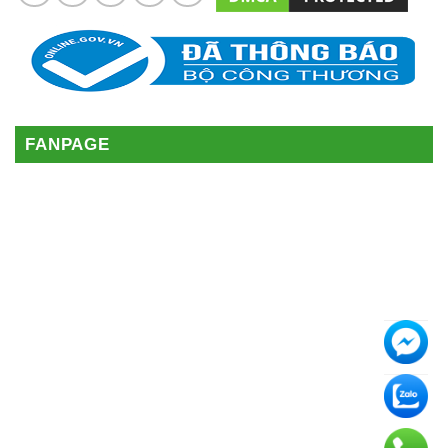
FANPAGE