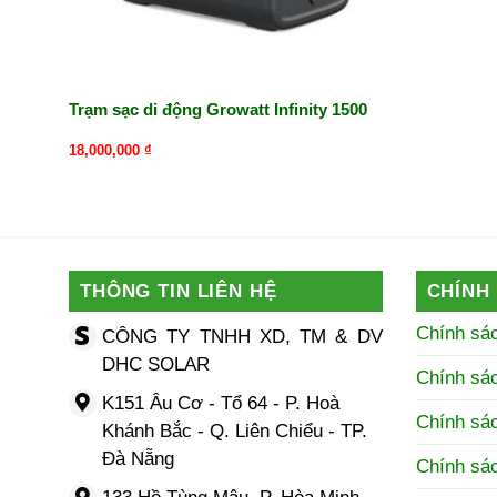
Trạm sạc di động Growatt Infinity 1500
18,000,000
₫
THÔNG TIN LIÊN HỆ
CHÍNH
Chính sá
CÔNG TY TNHH XD, TM & DV
DHC SOLAR
Chính sá
K151 Âu Cơ - Tổ 64 - P. Hoà
Chính sác
Khánh Bắc - Q. Liên Chiểu - TP.
Đà Nẵng
Chính sá