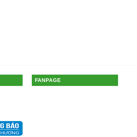
FANPAGE