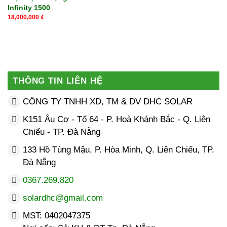
Infinity 1500
18,000,000
₫
THÔNG TIN LIÊN HỆ
CÔNG TY TNHH XD, TM & DV DHC SOLAR
K151 Âu Cơ - Tổ 64 - P. Hoà Khánh Bắc - Q. Liên
Chiểu - TP. Đà Nẵng
133 Hồ Tùng Mậu, P. Hòa Minh, Q. Liên Chiểu, TP.
Đà Nẵng
0367.269.820
solardhc@gmail.com
MST: 0402047375