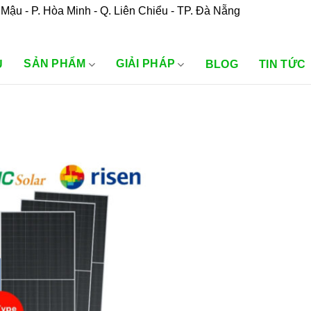
Mậu - P. Hòa Minh - Q. Liên Chiểu - TP. Đà Nẵng
SẢN PHẨM
GIẢI PHÁP
U
BLOG
TIN TỨC