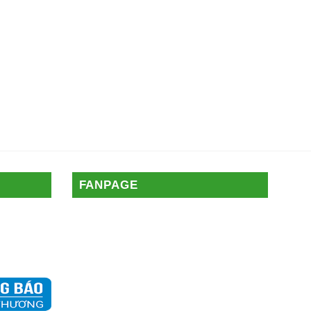
FANPAGE