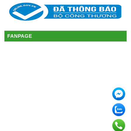
FANPAGE