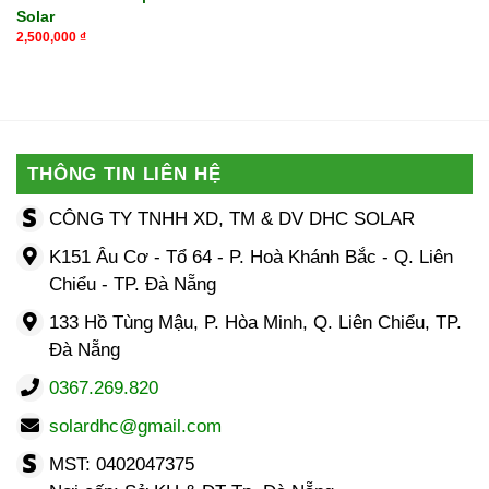
Solar
2,500,000
₫
THÔNG TIN LIÊN HỆ
CÔNG TY TNHH XD, TM & DV DHC SOLAR
K151 Âu Cơ - Tổ 64 - P. Hoà Khánh Bắc - Q. Liên
Chiểu - TP. Đà Nẵng
133 Hồ Tùng Mậu, P. Hòa Minh, Q. Liên Chiểu, TP.
Đà Nẵng
0367.269.820
solardhc@gmail.com
MST: 0402047375