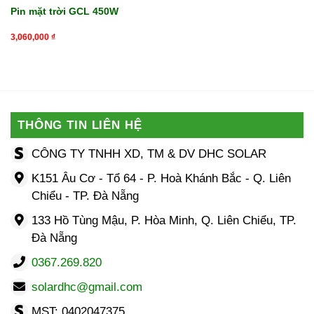
Pin mặt trời GCL 450W
3,060,000
₫
THÔNG TIN LIÊN HỆ
CÔNG TY TNHH XD, TM & DV DHC SOLAR
K151 Âu Cơ - Tổ 64 - P. Hoà Khánh Bắc - Q. Liên
Chiểu - TP. Đà Nẵng
133 Hồ Tùng Mậu, P. Hòa Minh, Q. Liên Chiểu, TP.
Đà Nẵng
0367.269.820
solardhc@gmail.com
MST: 0402047375