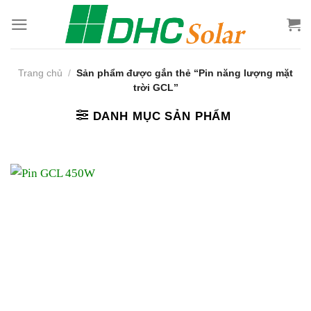
Bỏ
qua
nội
dung
Trang chủ
/
Sản phẩm được gắn thẻ “Pin năng lượng mặt
trời GCL”
DANH MỤC SẢN PHẨM