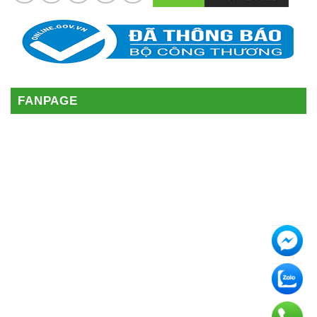
FANPAGE