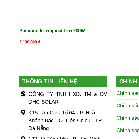
Pin năng lượng mặt trời 200W
2,100,000
₫
THÔNG TIN LIÊN HỆ
CHÍNH
Chính sá
CÔNG TY TNHH XD, TM & DV
DHC SOLAR
Chính sá
K151 Âu Cơ - Tổ 64 - P. Hoà
Chính sác
Khánh Bắc - Q. Liên Chiểu - TP.
Đà Nẵng
Chính sá