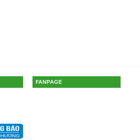
FANPAGE