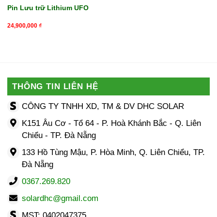
Pin Lưu trữ Lithium UFO
24,900,000
₫
THÔNG TIN LIÊN HỆ
CÔNG TY TNHH XD, TM & DV DHC SOLAR
K151 Âu Cơ - Tổ 64 - P. Hoà Khánh Bắc - Q. Liên
Chiểu - TP. Đà Nẵng
133 Hồ Tùng Mậu, P. Hòa Minh, Q. Liên Chiểu, TP.
Đà Nẵng
0367.269.820
solardhc@gmail.com
MST: 0402047375