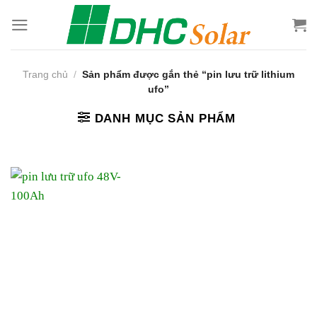
Bỏ
qua
nội
dung
Trang chủ
/
Sản phẩm được gắn thẻ “pin lưu trữ lithium
ufo”
DANH MỤC SẢN PHẨM