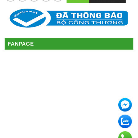
FANPAGE