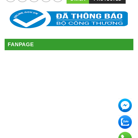
FANPAGE