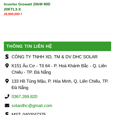
Inverter Growatt 20kW MID
20KTL3-X
26,900,000
₫
THÔNG TIN LIÊN HỆ
CÔNG TY TNHH XD, TM & DV DHC SOLAR
K151 Âu Cơ - Tổ 64 - P. Hoà Khánh Bắc - Q. Liên
Chiểu - TP. Đà Nẵng
133 Hồ Tùng Mậu, P. Hòa Minh, Q. Liên Chiểu, TP.
Đà Nẵng
0367.269.820
solardhc@gmail.com
MST: 0402047375