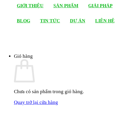
GIỚI THIỆU
SẢN PHẨM
GIẢI PHÁP
BLOG
TIN TỨC
DỰ ÁN
LIÊN HỆ
Giỏ hàng
Chưa có sản phẩm trong giỏ hàng.
Quay trở lại cửa hàng