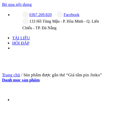
Bỏ qua nội dung
0367.269.820
Facebook
133 Hồ Tùng Mậu - P. Hòa Minh - Q. Liên
Chiểu - TP. Đà Nẵng
TÀI LIỆU
HỎI ĐÁP
Trang chủ
/
Sản phẩm được gắn thẻ “Giá tấm pin Jinko”
Danh mục sản phẩm