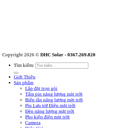
Copyright 2026 ©
DHC Solar - 0367.269.820
Tìm kiếm:
Giới Thiệu
Sản phẩm
Lắp đặt trọn gói
Tấm pin năng lượng mặt trời
Biến tần năng lượng mặt trời
Pin Lưu trữ Điện mặt trời
Đèn năng lượng mặt trời
Phụ kiện điện mặt trời
Camera